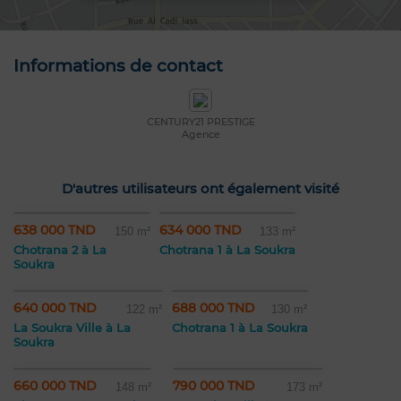
Informations de contact
CENTURY21 PRESTIGE
Agence
D'autres utilisateurs ont également visité
638 000 TND
634 000 TND
150 m²
133 m²
Chotrana 2 à La
Chotrana 1 à La Soukra
Soukra
640 000 TND
688 000 TND
122 m²
130 m²
La Soukra Ville à La
Chotrana 1 à La Soukra
Soukra
660 000 TND
790 000 TND
148 m²
173 m²