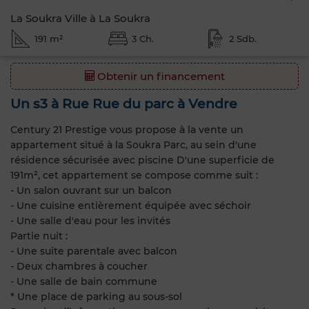
La Soukra Ville à La Soukra
191 m²
3 Ch.
2 Sdb.
Obtenir un financement
Un s3 à Rue Rue du parc à Vendre
Century 21 Prestige vous propose à la vente un
appartement situé à la Soukra Parc, au sein d'une
résidence sécurisée avec piscine D'une superficie de
191m², cet appartement se compose comme suit :
- Un salon ouvrant sur un balcon
- Une cuisine entièrement équipée avec séchoir
- Une salle d'eau pour les invités
Partie nuit :
- Une suite parentale avec balcon
- Deux chambres à coucher
- Une salle de bain commune
* Une place de parking au sous-sol