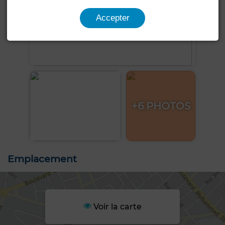
Accepter
+6 PHOTOS
Emplacement
Voir la carte