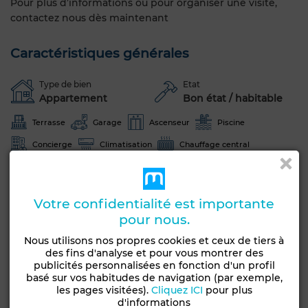
Pour plus d’informations ou pour organiser une visite,
contactez nous dès maintenant
Caractéristiques générales
Type de bien
Etat
Appartement
Bon état / habitable
Terrasse
Garage
Ascenseur
Piscine
Concierge
Climatisation
Chauffage central
Sécurité
Cuisine équipée
Four
Voir plus de photos
Votre confidentialité est importante
pour nous.
Nous utilisons nos propres cookies et ceux de tiers à
des fins d'analyse et pour vous montrer des
publicités personnalisées en fonction d'un profil
basé sur vos habitudes de navigation (par exemple,
les pages visitées).
Cliquez ICI
pour plus
d'informations