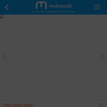
Le 1er site immobilier de la Tunisie
780 000 TND