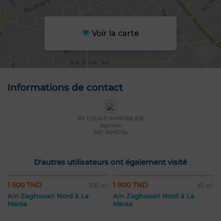
Voir la carte
Informations de contact
BY LOUATI IMMOBILIER
Agence
Réf: Ref375a
D'autres utilisateurs ont également visité
1 500 TND
1 900 TND
320 m²
45 m²
Ain Zaghouan Nord à La
Ain Zaghouan Nord à La
Marsa
Marsa