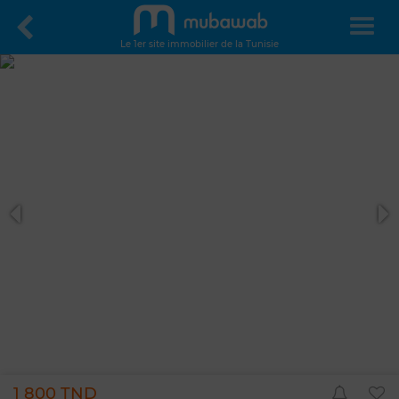
Le 1er site immobilier de la Tunisie
1 800 TND