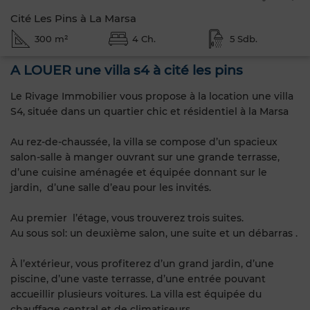
Cité Les Pins à La Marsa
300 m²
4 Ch.
5 Sdb.
A LOUER une villa s4 à cité les pins
Le Rivage Immobilier vous propose à la location une villa
S4, située dans un quartier chic et résidentiel à la Marsa
Au rez-de-chaussée, la villa se compose d’un spacieux
salon-salle à manger ouvrant sur une grande terrasse,
d’une cuisine aménagée et équipée donnant sur le
jardin, d’une salle d’eau pour les invités.
Au premier l’étage, vous trouverez trois suites.
Au sous sol: un deuxième salon, une suite et un débarras .
À l’extérieur, vous profiterez d’un grand jardin, d’une
piscine, d’une vaste terrasse, d’une entrée pouvant
accueillir plusieurs voitures. La villa est équipée du
chauffage central et de climatiseurs.