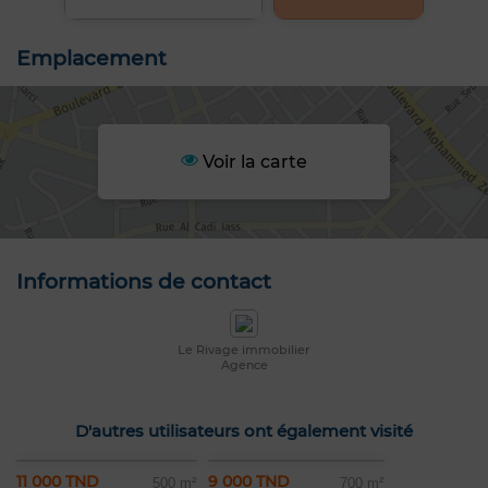
Emplacement
Voir la carte
Informations de contact
Le Rivage immobilier
Agence
D'autres utilisateurs ont également visité
11 000 TND
9 000 TND
500 m²
700 m²