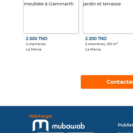
2 500 TND
2 200 TND
2 chambres
2 chambres, 150 m²
La Marsa
La Marsa
Contacte
Télécharger
Publie