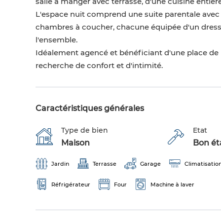
salle à manger avec terrasse, d'une cuisine entièr
L'espace nuit comprend une suite parentale avec sa
chambres à coucher, chacune équipée d'un dressi
l'ensemble.
Idéalement agencé et bénéficiant d'une place de p
recherche de confort et d'intimité.
Caractéristiques générales
Type de bien
Etat
Maison
Bon éta
Jardin
Terrasse
Garage
Climatisatio
Réfrigérateur
Four
Machine à laver