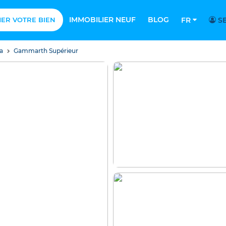
IMMOBILIER NEUF
BLOG
MER VOTRE BIEN
FR
SE
sa
Gammarth Supérieur