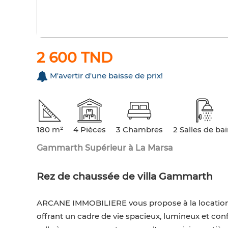
2 600 TND
M'avertir d'une baisse de prix!
180 m²
4 Pièces
3 Chambres
2 Salles de ba
Gammarth Supérieur à La Marsa
Rez de chaussée de villa Gammarth
ARCANE IMMOBILIERE vous propose à la location 
offrant un cadre de vie spacieux, lumineux et co