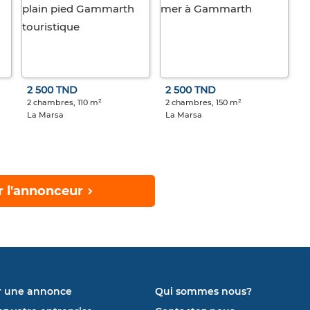
2 500 TND
2 500 TND
2 chambres, 110 m²
2 chambres, 150 m²
La Marsa
La Marsa
r l'annonceur
r une annonce
Qui sommes nous?