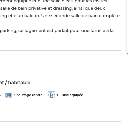
ement équipée et d'une salle d'eau pour les invités.
lle de bain privative et dressing, ainsi que deux
ng et d'un balcon. Une seconde salle de bain complète
arking, ce logement est parfait pour une famille à la
t / habitable
n
Chauffage central
Cuisine équipée