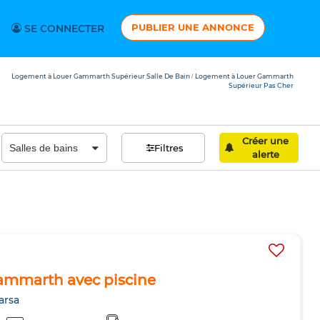
PUBLIER UNE ANNONCE
SE CONNECTER
Logement à Louer Gammarth Supérieur Salle De Bain
Logement à Louer Gammarth
/
Supérieur Pas Cher
Créer une
Filtres
alerte
Gammarth avec piscine
arsa