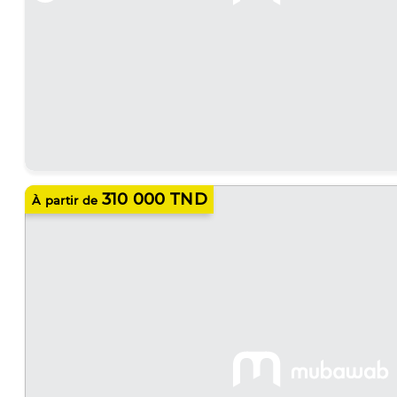
310 000 TND
À partir de