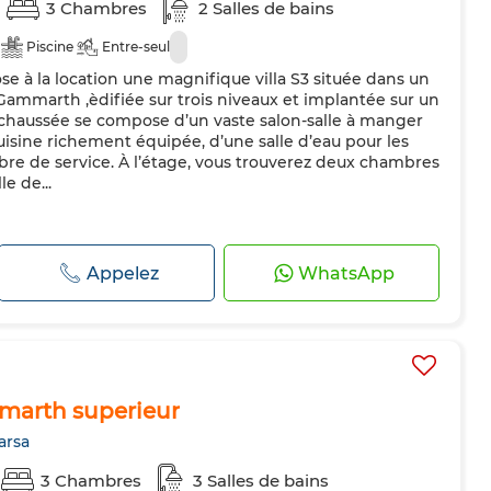
3 Chambres
2 Salles de bains
Piscine
Entre-seul
 à la location une magnifique villa S3 située dans un
 Gammarth ,èdifiée sur trois niveaux et implantée sur un
-chaussée se compose d’un vaste salon-salle à manger
cuisine richement équipée, d’une salle d’eau pour les
bre de service. À l’étage, vous trouverez deux chambres
e de...
Appelez
WhatsApp
marth superieur
arsa
3 Chambres
3 Salles de bains