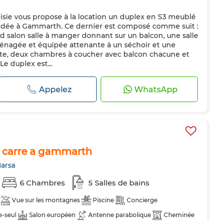
isie vous propose à la location un duplex en S3 meublé
rdée à Gammarth. Ce dernier est composé comme suit :
d salon salle à manger donnant sur un balcon, une salle
ménagée et équipée attenante à un séchoir et une
uite, deux chambres à coucher avec balcon chacune et
e duplex est...
Appelez
WhatsApp
m carre a gammarth
arsa
6 Chambres
5 Salles de bains
Vue sur les montagnes
Piscine
Concierge
e-seul
Salon européen
Antenne parabolique
Cheminée