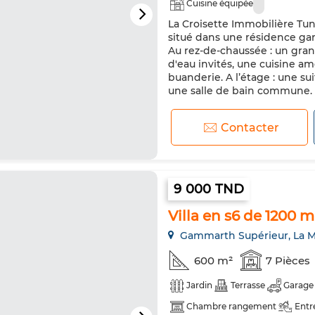
Cuisine équipée
La Croisette Immobilière Tun
situé dans une résidence ga
Au rez-de-chaussée : un gran
d'eau invités, une cuisine a
buanderie. A l’étage : une s
une salle de bain commune. L
Contacter
9 000 TND
Villa en s6 de 1200 
Gammarth Supérieur, La M
600 m²
7 Pièces
Jardin
Terrasse
Garage
Chambre rangement
Entr