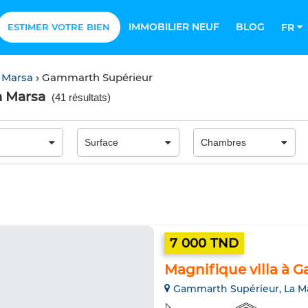
IMMOBILIER NEUF
BLOG
ESTIMER VOTRE BIEN
FR
 Marsa
Gammarth Supérieur
a Marsa
(
41 résultats
)
7 000 TND
Magnifique villa à 
Gammarth Supérieur, La M