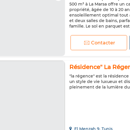
500 m² à La Marsa offre un ca
propriété, âgée de 10 à 20 an
ensoleillement optimal tout
et deux salles de bains, pa
famille. Le sol en parquet est
Contacter
Résidence" La Régen
"la régence" est la résidence
un style de vie luxueux et d
pleinement de la lumière du
El Menzah 9, Tunis