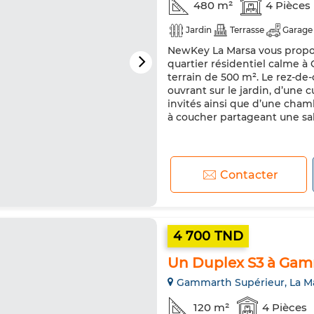
480 m²
4 Pièces
Jardin
Terrasse
Garage
NewKey La Marsa vous propose
quartier résidentiel calme à
terrain de 500 m². Le rez-de
ouvrant sur le jardin, d’une 
invités ainsi que d’une cham
à coucher partageant une sall
Contacter
4 700 TND
Un Duplex S3 à Gam
Gammarth Supérieur, La M
120 m²
4 Pièces