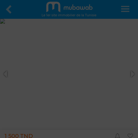
Le 1er site immobilier de la Tunisie
1 500 TND