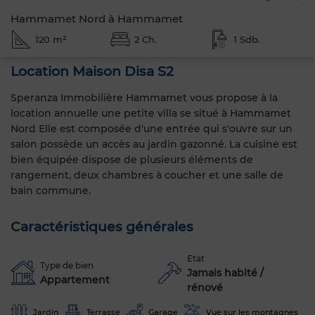
Hammamet Nord à Hammamet
120 m²
2 Ch.
1 Sdb.
Location Maison Disa S2
Speranza Immobilière Hammamet vous propose à la
location annuelle une petite villa se situé à Hammamet
Nord Elle est composée d'une entrée qui s'ouvre sur un
salon possède un accès au jardin gazonné. La cuisine est
bien équipée dispose de plusieurs éléments de
rangement, deux chambres à coucher et une salle de
bain commune.
Caractéristiques générales
Etat
Type de bien
Jamais habité /
Appartement
rénové
Jardin
Terrasse
Garage
Vue sur les montagnes