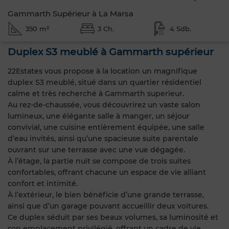
Gammarth Supérieur à La Marsa
350 m²
3 Ch.
4 Sdb.
Duplex S3 meublé à Gammarth supérieur
22Estates vous propose à la location un magnifique
duplex S3 meublé, situé dans un quartier résidentiel
calme et très recherché à Gammarth superieur.
Au rez-de-chaussée, vous découvrirez un vaste salon
lumineux, une élégante salle à manger, un séjour
convivial, une cuisine entièrement équipée, une salle
d’eau invités, ainsi qu’une spacieuse suite parentale
ouvrant sur une terrasse avec une vue dégagée.
À l’étage, la partie nuit se compose de trois suites
confortables, offrant chacune un espace de vie alliant
confort et intimité.
À l’extérieur, le bien bénéficie d’une grande terrasse,
ainsi que d’un garage pouvant accueillir deux voitures.
Ce duplex séduit par ses beaux volumes, sa luminosité et
son emplacement privilégié, offrant un cadre de vie