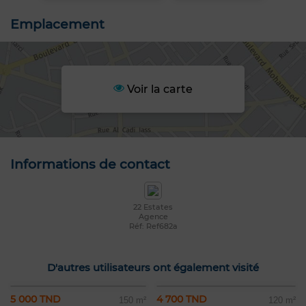
Emplacement
Voir la carte
Informations de contact
22 Estates
Agence
Réf: Ref682a
D'autres utilisateurs ont également visité
5 000 TND
4 700 TND
150 m²
120 m²