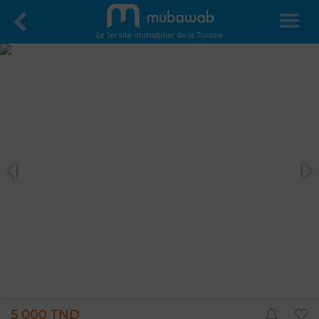
Le 1er site immobilier de la Tunisie
5 000 TND