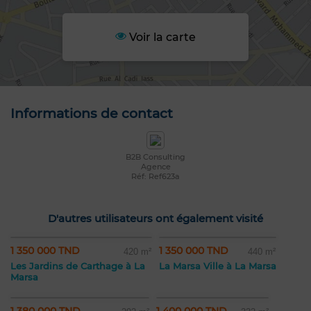
Voir la carte
Informations de contact
B2B Consulting
Agence
Réf: Ref623a
D'autres utilisateurs ont également visité
1 350 000 TND
1 350 000 TND
420 m²
440 m²
Les Jardins de Carthage à La
La Marsa Ville à La Marsa
Marsa