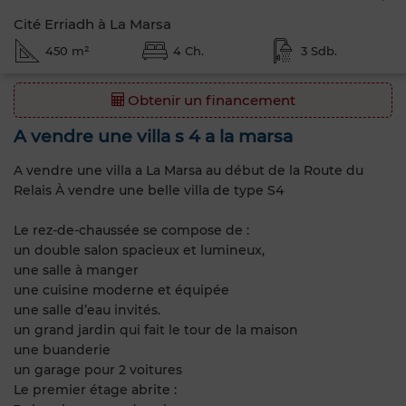
Cité Erriadh à La Marsa
450 m²
4 Ch.
3 Sdb.
Obtenir un financement
A vendre une villa s 4 a la marsa
A vendre une villa a La Marsa au début de la Route du
Relais À vendre une belle villa de type S4
Le rez-de-chaussée se compose de :
un double salon spacieux et lumineux,
une salle à manger
une cuisine moderne et équipée
une salle d’eau invités.
un grand jardin qui fait le tour de la maison
une buanderie
un garage pour 2 voitures
Le premier étage abrite :