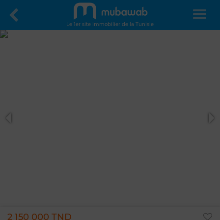
Le 1er site immobilier de la Tunisie
2 150 000 TND