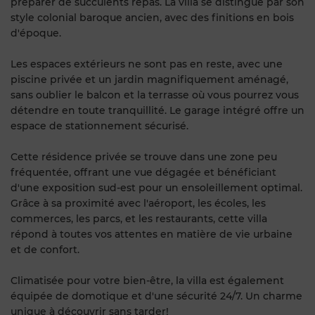
préparer de succulents repas. La villa se distingue par son
style colonial baroque ancien, avec des finitions en bois
d'époque.
Les espaces extérieurs ne sont pas en reste, avec une
piscine privée et un jardin magnifiquement aménagé,
sans oublier le balcon et la terrasse où vous pourrez vous
détendre en toute tranquillité. Le garage intégré offre un
espace de stationnement sécurisé.
Cette résidence privée se trouve dans une zone peu
fréquentée, offrant une vue dégagée et bénéficiant
d'une exposition sud-est pour un ensoleillement optimal.
Grâce à sa proximité avec l'aéroport, les écoles, les
commerces, les parcs, et les restaurants, cette villa
répond à toutes vos attentes en matière de vie urbaine
et de confort.
Climatisée pour votre bien-être, la villa est également
équipée de domotique et d'une sécurité 24/7. Un charme
unique à découvrir sans tarder!