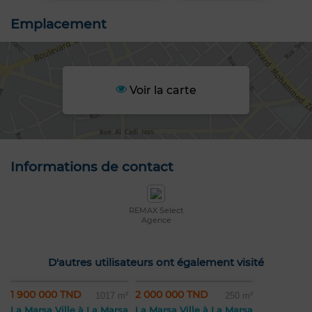
Emplacement
Voir la carte
Informations de contact
REMAX Select
Agence
D'autres utilisateurs ont également visité
1 900 000 TND
2 000 000 TND
1017 m²
250 m²
La Marsa Ville à La Marsa
La Marsa Ville à La Marsa