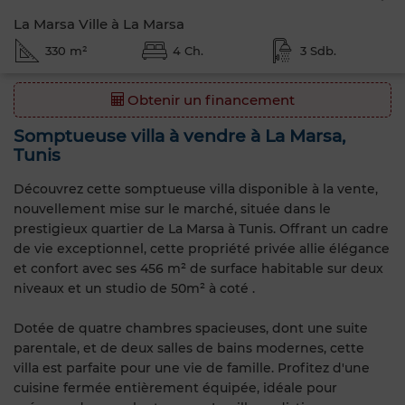
La Marsa Ville à La Marsa
330 m²
4 Ch.
3 Sdb.
Obtenir un financement
Somptueuse villa à vendre à La Marsa,
Tunis
Découvrez cette somptueuse villa disponible à la vente,
nouvellement mise sur le marché, située dans le
prestigieux quartier de La Marsa à Tunis. Offrant un cadre
de vie exceptionnel, cette propriété privée allie élégance
et confort avec ses 456 m² de surface habitable sur deux
niveaux et un studio de 50m² à coté .
Dotée de quatre chambres spacieuses, dont une suite
parentale, et de deux salles de bains modernes, cette
villa est parfaite pour une vie de famille. Profitez d'une
cuisine fermée entièrement équipée, idéale pour