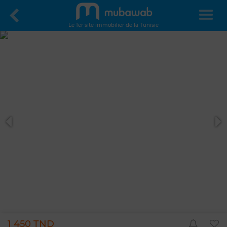
Le 1er site immobilier de la Tunisie
1 450 TND