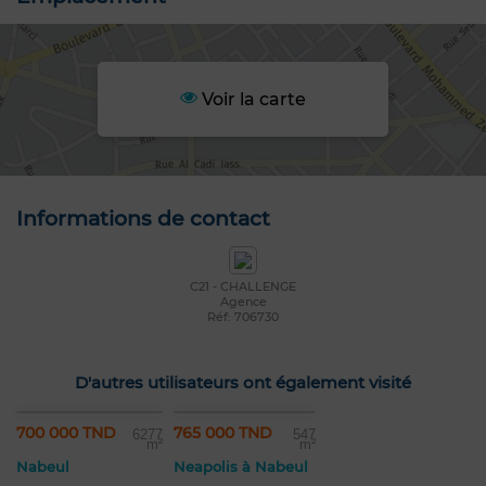
Voir la carte
Informations de contact
C21 - CHALLENGE
Agence
Réf: 706730
D'autres utilisateurs ont également visité
700 000 TND
765 000 TND
6277
547
m²
m²
Nabeul
Neapolis à Nabeul