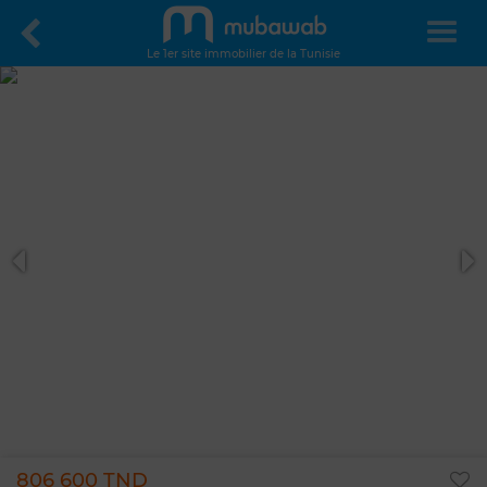
Le 1er site immobilier de la Tunisie
806 600 TND