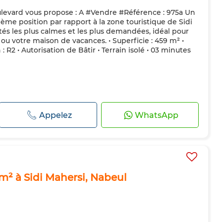
levard vous propose : A #Vendre #Référence : 975a Un
ème position par rapport à la zone touristique de Sidi
tés les plus calmes et les plus demandées, idéal pour
e ou votre maison de vacances. • Superficie : 459 m² •
: R2 • Autorisation de Bâtir • Terrain isolé • 03 minutes
Appelez
WhatsApp
m² à Sidi Mahersi, Nabeul