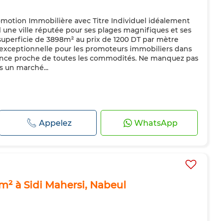
omotion Immobilière avec Titre Individuel idéalement
l une ville réputée pour ses plages magnifiques et ses
e superficie de 3898m² au prix de 1200 DT par mètre
é exceptionnelle pour les promoteurs immobiliers dans
sance proche de toutes les commodités. Ne manquez pas
s un marché...
Appelez
WhatsApp
m² à Sidi Mahersi, Nabeul