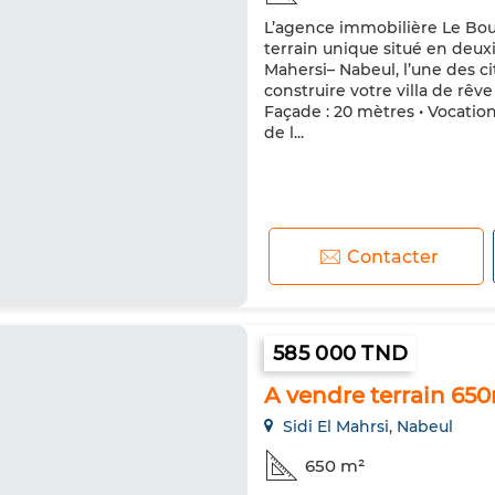
L’agence immobilière Le Bou
terrain unique situé en deuxi
Mahersi– Nabeul, l’une des ci
construire votre villa de rêv
Façade : 20 mètres • Vocation 
de l...
Contacter
585 000 TND
A vendre terrain 650
Sidi El Mahrsi, Nabeul
650 m²