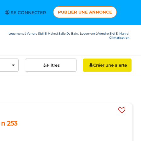
PUBLIER UNE ANNONCE
SE CONNECTER
Logement à Vendre Sidi El Mahrsi Salle De Bain
Logement à Vendre Sidi El Mahrsi
/
Climatisation
Filtres
Créer une alerte
 n 253