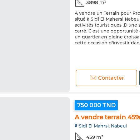
3898 m²
À vendre un Terrain pour Pr
situé à Sidi El Mahersi Nabeu
activités touristiques .D'un
carré. C'est une opportunit
un quartier en pleine crois
cette occasion d'investir dan
Contacter
750 000 TND
A vendre terrain 459
Sidi El Mahrsi, Nabeul
459 m²