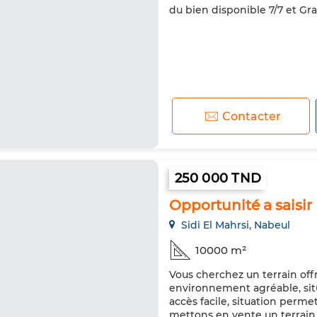
du bien disponible 7/7 et Gra
Contacter
250 000 TND
Opportunité a saisir
Sidi El Mahrsi, Nabeul
10000 m²
Vous cherchez un terrain offr
environnement agréable, sit
accès facile, situation perm
mettons en vente un terrain