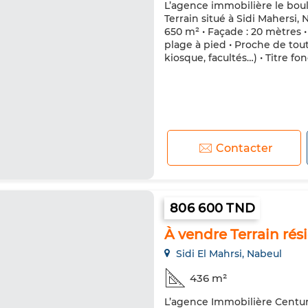
L’agence immobilière le boul
Terrain situé à Sidi Mahersi, 
650 m² • Façade : 20 mètres •
plage à pied • Proche de tou
kiosque, facultés…) • Titre fo
Contacter
806 600 TND
À vendre Terrain rési
Sidi El Mahrsi, Nabeul
436 m²
L’agence Immobilière Century