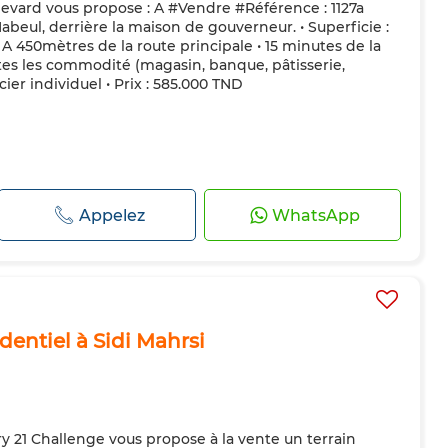
evard vous propose : A #Vendre #Référence : 1127a
Nabeul, derrière la maison de gouverneur. • Superficie :
 A 450mètres de la route principale • 15 minutes de la
tes les commodité (magasin, banque, pâtisserie,
ncier individuel • Prix : 585.000 TND
Appelez
WhatsApp
dentiel à Sidi Mahrsi
 21 Challenge vous propose à la vente un terrain