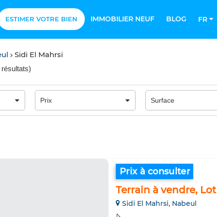
IMMOBILIER NEUF
BLOG
ESTIMER VOTRE BIEN
FR
eul
Sidi El Mahrsi
 résultats
)
Prix à consulter
Terrain à vendre, Lot
Sidi El Mahrsi, Nabeul