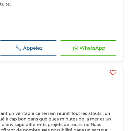
tuite.
Appelez
WhatsApp
ant un véritable ce terrain réunit Tout les atouts : un
ué à cap bon dans quelques minutes de la mer et un
et d’envisage différents projets de tourisme Nous
 offrant de nombreuses possibilité dans un secteur