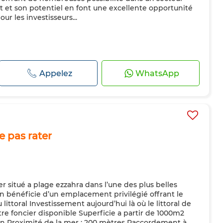
et son potentiel en font une excellente opportunité
ur les investisseurs...
Appelez
WhatsApp
 pas rater
r situé a plage ezzahra dans l’une des plus belles
in bénéficie d’un emplacement privilégié offrant le
littoral Investissement aujourd’hui là où le littoral de
tre foncier disponible Superficie a partir de 1000m2
on Proximité de la mer : 200 mètres Raccordement à