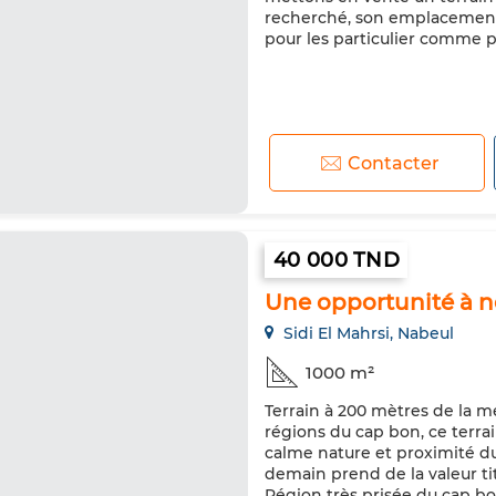
recherché, son emplacement 
pour les particulier comme po
Contacter
40 000 TND
Une opportunité à ne
Sidi El Mahrsi, Nabeul
1000 m²
Terrain à 200 mètres de la me
régions du cap bon, ce terra
calme nature et proximité du 
demain prend de la valeur ti
Région très prisée du cap b