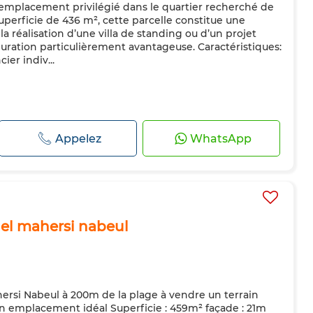
 emplacement privilégié dans le quartier recherché de
uperficie de 436 m², cette parcelle constitue une
a réalisation d’une villa de standing ou d’un projet
guration particulièrement avantageuse. Caractéristiques:
ier indiv...
Appelez
WhatsApp
i el mahersi nabeul
ahersi Nabeul à 200m de la plage à vendre un terrain
 un emplacement idéal Superficie : 459m² façade : 21m