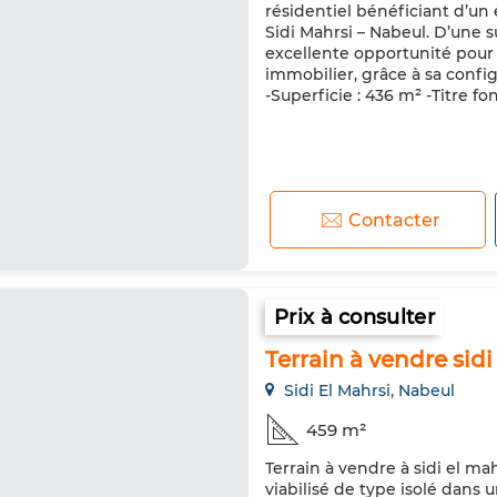
résidentiel bénéficiant d’un
Sidi Mahrsi – Nabeul. D’une s
excellente opportunité pour l
immobilier, grâce à sa confi
-Superficie : 436 m² -Titre fonc
Contacter
Prix à consulter
Terrain à vendre sid
Sidi El Mahrsi, Nabeul
459 m²
Terrain à vendre à sidi el m
viabilisé de type isolé dans