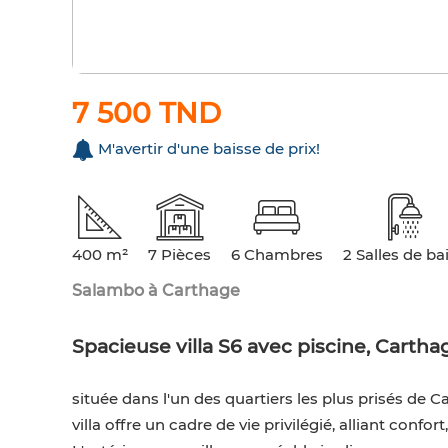
7 500 TND
M'avertir d'une baisse de prix!
400 m²
7 Pièces
6 Chambres
2 Salles de ba
Salambo à Carthage
Spacieuse villa S6 avec piscine, Cartha
située dans l'un des quartiers les plus prisés de 
villa offre un cadre de vie privilégié, alliant conf