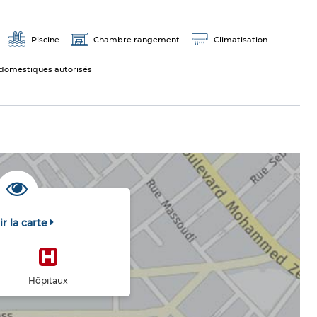
Piscine
Chambre rangement
Climatisation
domestiques autorisés
ir la carte
Hôpitaux