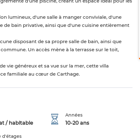
 agrémenté d'une piscine, créant un espace idéal pour les
n lumineux, d'une salle à manger conviviale, d'une
lle de bain privative, ainsi que d'une cuisine entièrement
acune disposant de sa propre salle de bain, ainsi que
 commune. Un accès mène à la terrasse sur le toit,
 vie généreux et sa vue sur la mer, cette villa
ce familiale au cœur de Carthage.
Années
t / habitable
10-20 ans
 d'étages