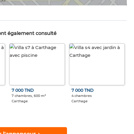
 ont également consulté
7 000 TND
7 000 TND
7 chambres, 600 m²
4 chambres
Carthage
Carthage