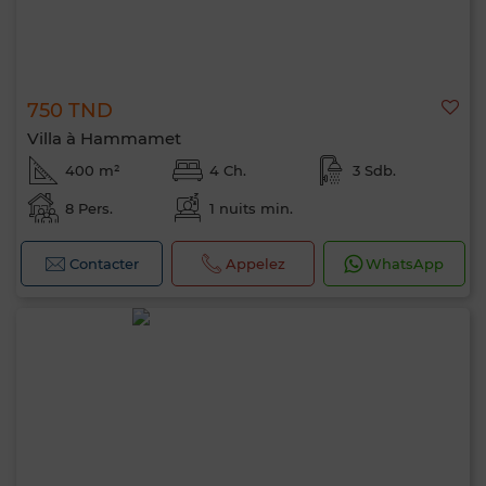
750 TND
Villa à Hammamet
400 m²
4 Ch.
3 Sdb.
8 Pers.
1 nuits min.
Contacter
Appelez
WhatsApp