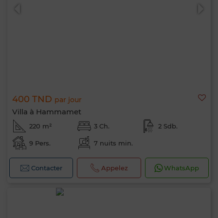
400 TND
par jour
Villa à Hammamet
220 m²
3 Ch.
2 Sdb.
9 Pers.
7 nuits min.
Contacter
Appelez
WhatsApp