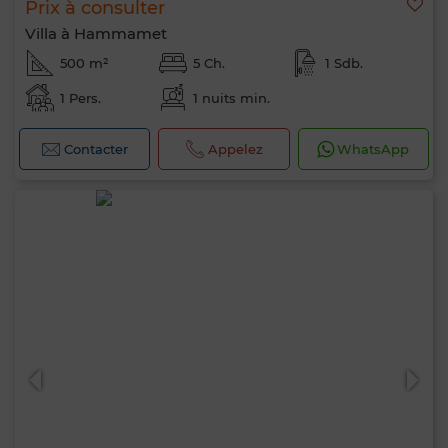
Prix à consulter
Villa à Hammamet
500 m²
5 Ch.
1 Sdb.
1 Pers.
1 nuits min.
Contacter
Appelez
WhatsApp