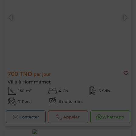
700 TND
par jour
Villa à Hammamet
150 m²
4 Ch.
3 Sdb.
7 Pers.
3 nuits min.
Contacter
Appelez
WhatsApp