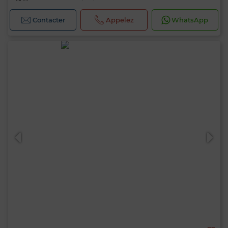
Contacter
Appelez
WhatsApp