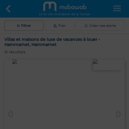
Le 1er site immobilier de la Tunisie
Filtrer
Trier
Créer une alerte
Villas et maisons de luxe de vacances à louer -
Hammamet, Hammamet
51
résultats