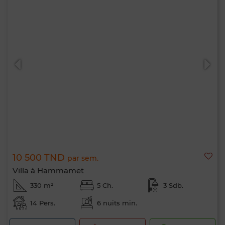
10 500 TND
par sem.
Villa à Hammamet
330 m²
5 Ch.
3 Sdb.
14 Pers.
6 nuits min.