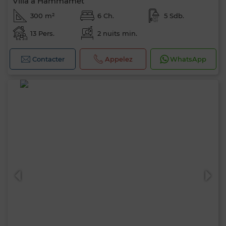
Villa à Hammamet
300 m²
6 Ch.
5 Sdb.
13 Pers.
2 nuits min.
Contacter
Appelez
WhatsApp
0 / 500