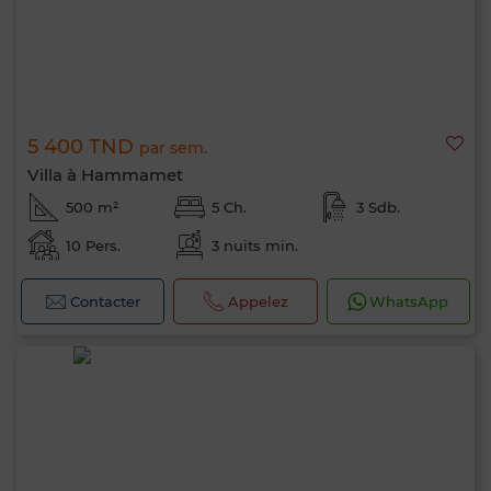
5 400 TND
par sem.
Villa à Hammamet
500 m²
5 Ch.
3 Sdb.
10 Pers.
3 nuits min.
Contacter
Appelez
WhatsApp