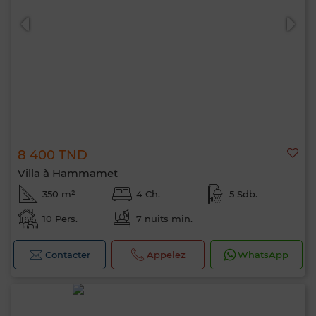
8 400 TND
Villa à Hammamet
350 m²
4 Ch.
5 Sdb.
10 Pers.
7 nuits min.
Contacter
Appelez
WhatsApp