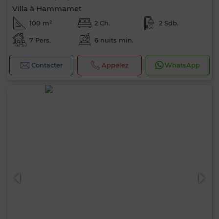
Villa à Hammamet
100 m²
2 Ch.
2 Sdb.
7 Pers.
6 nuits min.
Contacter
Appelez
WhatsApp