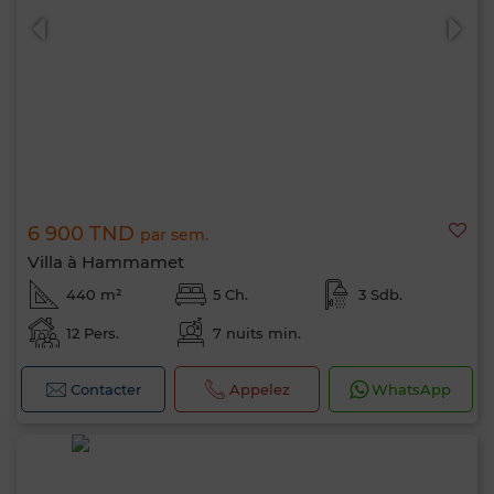
6 900 TND
par sem.
Villa à Hammamet
440 m²
5 Ch.
3 Sdb.
12 Pers.
7 nuits min.
Contacter
Appelez
WhatsApp