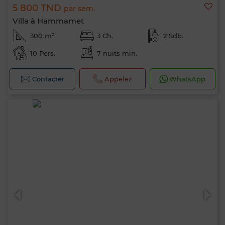
5 800 TND
par sem.
Villa à Hammamet
300 m²
3 Ch.
2 Sdb.
10 Pers.
7 nuits min.
Contacter
Appelez
WhatsApp