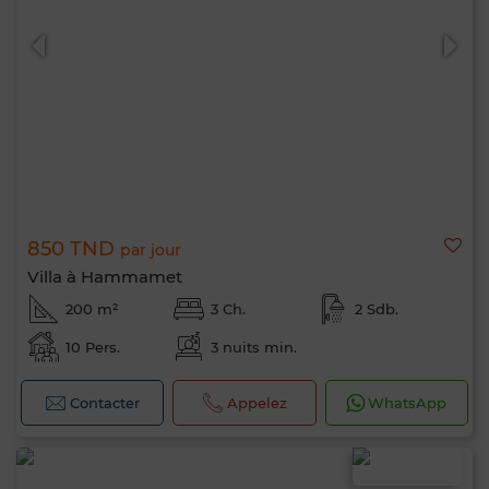
850 TND
par jour
Villa à Hammamet
200 m²
3 Ch.
2 Sdb.
10 Pers.
3 nuits min.
Contacter
Appelez
WhatsApp