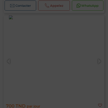
Contacter
Appelez
WhatsApp
700 TND
par jour