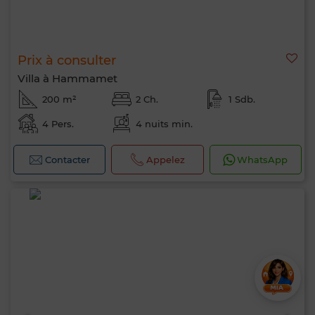
Prix à consulter
Villa à Hammamet
200 m²
2 Ch.
1 Sdb.
4 Pers.
4 nuits min.
Contacter
Appelez
WhatsApp