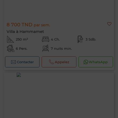
8 700 TND
par sem.
Villa à Hammamet
250 m²
4 Ch.
3 Sdb.
6 Pers.
7 nuits min.
Contacter
Appelez
WhatsApp