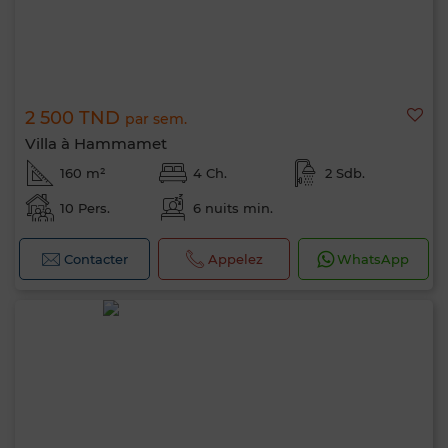
2 500 TND
par sem.
Villa à Hammamet
160 m²
4 Ch.
2 Sdb.
10 Pers.
6 nuits min.
Contacter
Appelez
WhatsApp