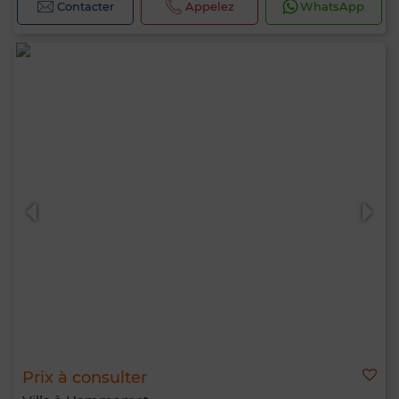
Contacter
Appelez
WhatsApp
Prix à consulter