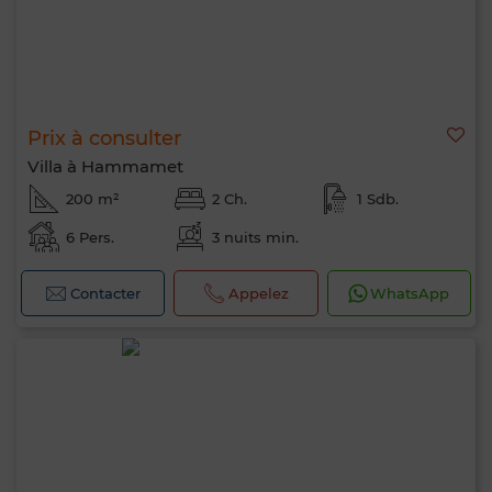
Prix à consulter
Villa à Hammamet
200 m²
2 Ch.
1 Sdb.
6 Pers.
3 nuits min.
Contacter
Appelez
WhatsApp