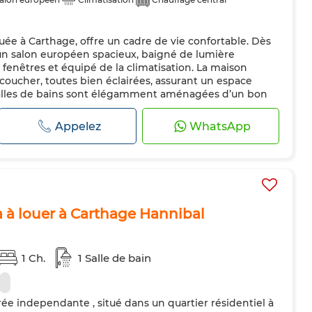
ée à Carthage, offre un cadre de vie confortable. Dès
r un salon européen spacieux, baigné de lumière
 fenêtres et équipé de la climatisation. La maison
coucher, toutes bien éclairées, assurant un espace
salles de bains sont élégamment aménagées d’un bon
ystème de chauffage central...
Appelez
WhatsApp
à louer à Carthage Hannibal
1 Ch.
1 Salle de bain
e independante , situé dans un quartier résidentiel à