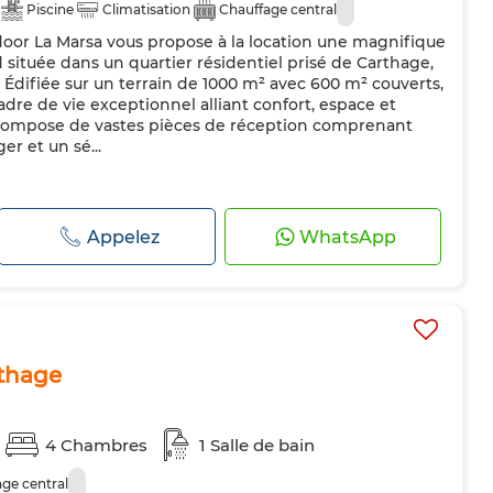
Piscine
Climatisation
Chauffage central
or La Marsa vous propose à la location une magnifique
 située dans un quartier résidentiel prisé de Carthage,
 Édifiée sur un terrain de 1000 m² avec 600 m² couverts,
adre de vie exceptionnel alliant confort, espace et
e compose de vastes pièces de réception comprenant
er et un sé...
Appelez
WhatsApp
rthage
4 Chambres
1 Salle de bain
ge central