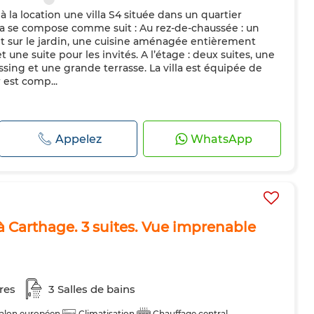
à la location une villa S4 située dans un quartier
illa se compose comme suit : Au rez-de-chaussée : un
t sur le jardin, une cuisine aménagée entièrement
 une suite pour les invités. A l’étage : deux suites, une
ing et une grande terrasse. La villa est équipée de
 est comp...
Appelez
WhatsApp
 Carthage. 3 suites. Vue imprenable
res
3 Salles de bains
alon européen
Climatisation
Chauffage central