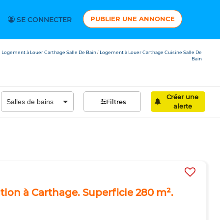
PUBLIER UNE ANNONCE
SE CONNECTER
Logement à Louer Carthage Salle De Bain
Logement à Louer Carthage Cuisine Salle De
/
Bain
Créer une
Filtres
alerte
tion à Carthage. Superficie 280 m².