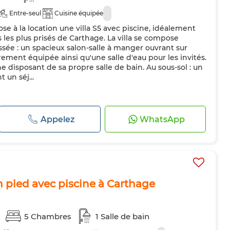
Entre-seul
Cuisine équipée
e à la location une villa S5 avec piscine, idéalement
s les plus prisés de Carthage. La villa se compose
sée : un spacieux salon-salle à manger ouvrant sur
èrement équipée ainsi qu'une salle d'eau pour les invités.
une disposant de sa propre salle de bain. Au sous-sol : un
un séj...
Appelez
WhatsApp
n pied avec piscine à Carthage
5 Chambres
1 Salle de bain