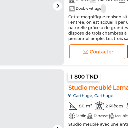
Double vitrage
Cette magnifique maison situ
l'entrée, on est accueilli pa
naturelle grâce à de grandes
dispose de trois chambres à 
personnel ample. Les trois 
standing. La présence d’un s
Contacter
1 800 TND
Studio meublé Lama 
Carthage, Carthage
80 m²
2 Pièces
Jardin
Terrasse
Meublé
Studio meublé avec une entré