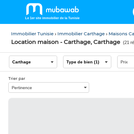
Le 1er site immobilier de la Tunisie
Immobilier Tunisie
Immobilier Carthage
Maisons C
Location maison - Carthage, Carthage
(
21 ré
Trier par