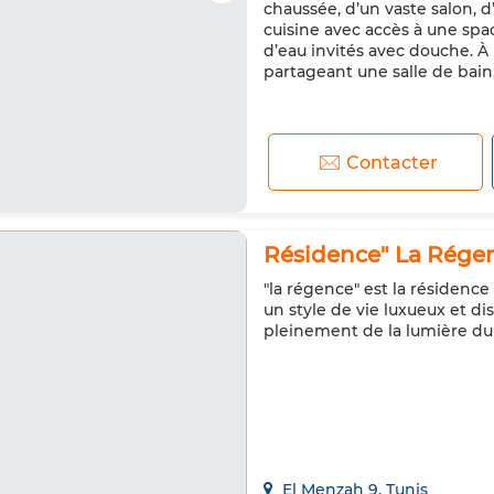
chaussée, d’un vaste salon, d
cuisine avec accès à une spa
d’eau invités avec douche. À
partageant une salle de bain, 
Contacter
Résidence" La Régen
"la régence" est la résidence
un style de vie luxueux et d
pleinement de la lumière du
El Menzah 9, Tunis