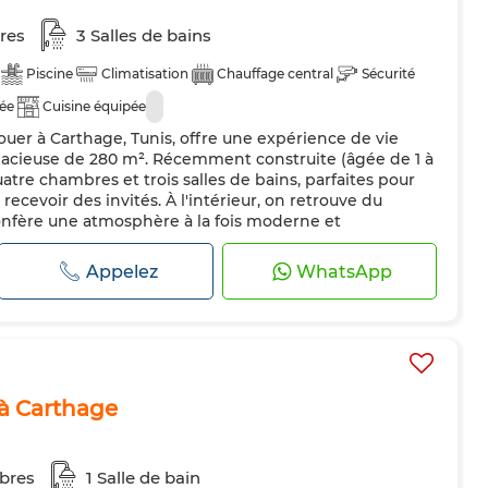
res
3 Salles de bains
Piscine
Climatisation
Chauffage central
Sécurité
dée
Cuisine équipée
uer à Carthage, Tunis, offre une expérience de vie
pacieuse de 280 m². Récemment construite (âgée de 1 à
atre chambres et trois salles de bains, parfaites pour
 recevoir des invités. À l'intérieur, on retrouve du
onfère une atmosphère à la fois moderne et
 entièrement équipée...
Appelez
WhatsApp
 à Carthage
bres
1 Salle de bain