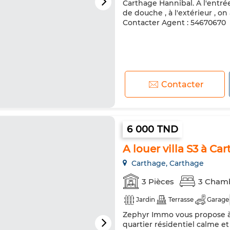
Carthage Hannibal. A l'entrée
de douche , à l'extérieur , on 
Contacter Agent : 54670670
Contacter
6 000 TND
A louer villa S3 à Ca
Carthage, Carthage
3 Pièces
3 Cham
Jardin
Terrasse
Garage
Zephyr Immo vous propose à 
quartier résidentiel calme et