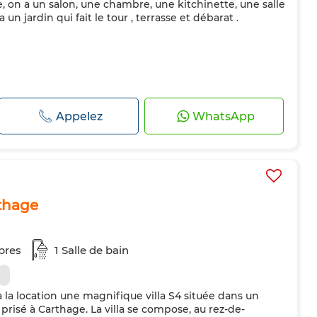
, on a un salon, une chambre, une kitchinette, une salle
a un jardin qui fait le tour , terrasse et débarat .
Appelez
WhatsApp
rthage
bres
1 Salle de bain
la location une magnifique villa S4 située dans un
 prisé à Carthage. La villa se compose, au rez-de-