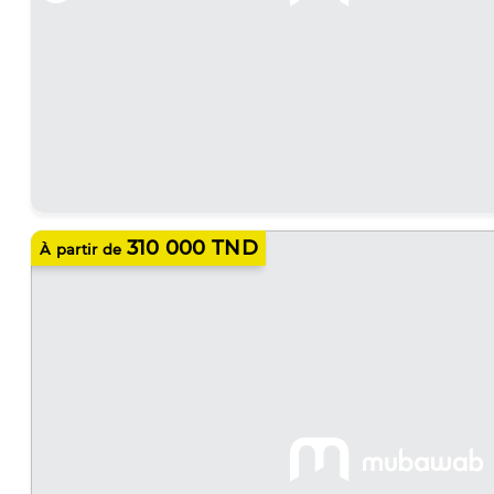
310 000 TND
À partir de