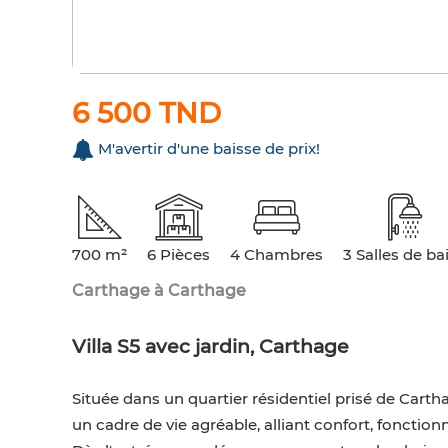
6 500 TND
M'avertir d'une baisse de prix!
700 m²
6 Pièces
4 Chambres
3 Salles de ba
Carthage à Carthage
Villa S5 avec jardin, Carthage
Située dans un quartier résidentiel prisé de Carthag
un cadre de vie agréable, alliant confort, fonction