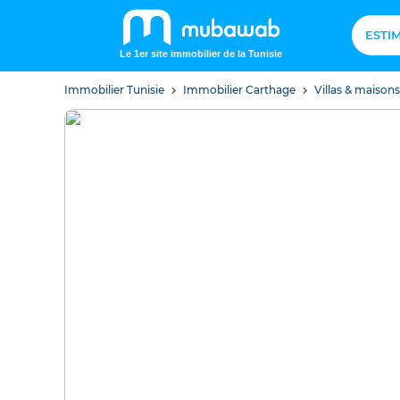
ESTI
Le 1er site immobilier de la Tunisie
Immobilier Tunisie
Immobilier Carthage
Villas & maison