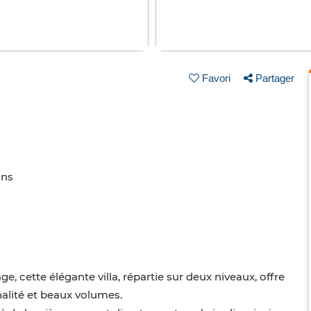
Favori
Partager
ins
e, cette élégante villa, répartie sur deux niveaux, offre
nalité et beaux volumes.