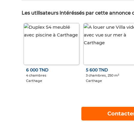
Les utilisateurs intéréssés par cette annonce
6 000 TND
5 600 TND
4 chambres
3 chambres, 250 m²
Carthage
Carthage
Contacte