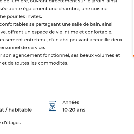
 de lumière, ouvrant directement sur le jardin, ainsi
ssée abrite également une chambre, une cuisine
e pour les invités.
onfortables se partageant une salle de bain, ainsi
ive, offrant un espace de vie intime et confortable.
igneusement entretenu, d'un abri pouvant accueillir deux
ersonnel de service.
 par son agencement fonctionnel, ses beaux volumes et
r et de toutes les commodités.
Années
t / habitable
10-20 ans
 d'étages