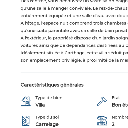
Dès l'entrée, vous découvrez un vaste salon baigné
qu'une salle à manger conviviale. Le rez-de-chau
entièrement équipée et une salle d'eau avec douch
À l'étage, l'espace nuit comprend trois chambres c
qu'une suite parentale avec sa salle de bain privat
À l'extérieur, la propriété dispose d'un jardin so
voitures ainsi que de dépendances destinées au p
Idéalement située à Carthage, cette villa séduit
son emplacement privilégié, à proximité de la me
Caractéristiques générales
Type de bien
Etat
Villa
Bon éta
Type du sol
Nombre
Carrelage
2