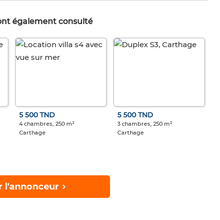
 ont également consulté
5 500 TND
5 500 TND
4 chambres, 250 m²
3 chambres, 250 m²
Carthage
Carthage
r l'annonceur