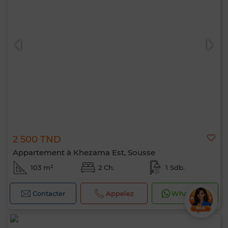
2 500 TND
Appartement à Khezama Est, Sousse
103 m²
2 Ch.
1 Sdb.
Contacter
Appelez
WhatsApp