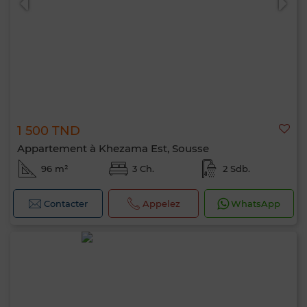
1 500 TND
Appartement à Khezama Est, Sousse
96 m²
3 Ch.
2 Sdb.
Contacter
Appelez
WhatsApp