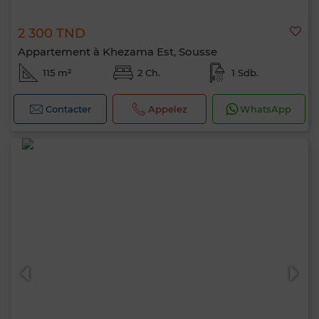
2 300 TND
Appartement à Khezama Est, Sousse
115 m²
2 Ch.
1 Sdb.
Contacter
Appelez
WhatsApp