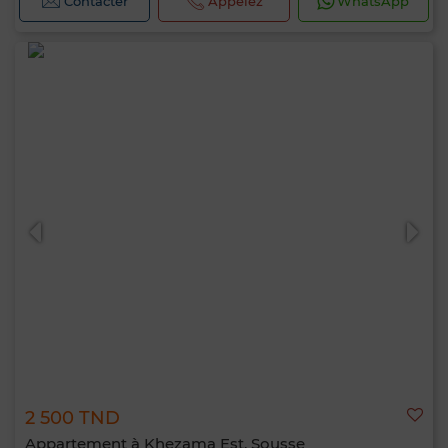
Contacter
Appelez
WhatsApp
2 500 TND
Appartement à Khezama Est, Sousse