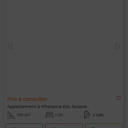
Prix à consulter
Appartement à Khezama Est, Sousse
170 m²
1 Ch.
2 Sdb.