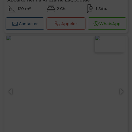
120 m²
2 Ch.
1 Sdb.
Contacter
Appelez
WhatsApp