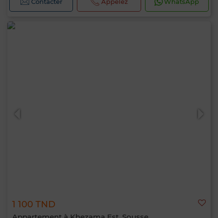
Contacter
Appelez
WhatsApp
1 100 TND
Appartement à Khezama Est, Sousse