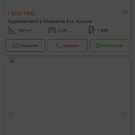
1 500 TND
Appartement à Khezama Est, Sousse
100 m²
2 Ch.
1 Sdb.
Contacter
Appelez
WhatsApp