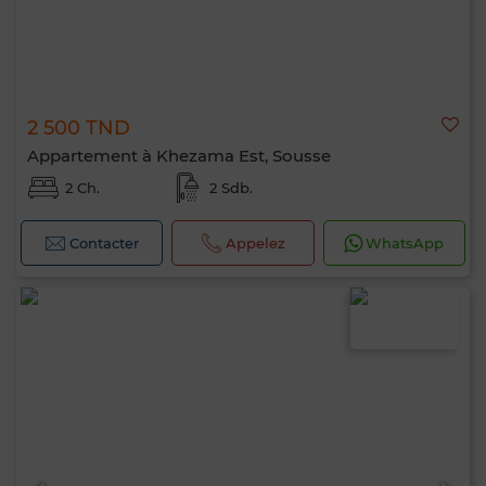
2 500 TND
Appartement à Khezama Est, Sousse
2 Ch.
2 Sdb.
Contacter
Appelez
WhatsApp