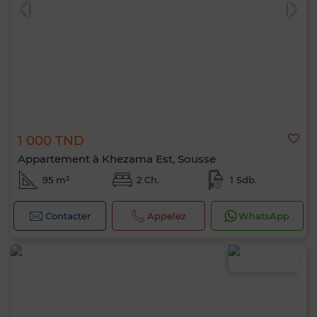
1 000 TND
0 / 500
Appartement à Khezama Est, Sousse
95 m²
2 Ch.
1 Sdb.
Contacter
Appelez
WhatsApp