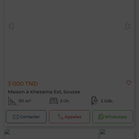
3 000 TND
Maison à Khezama Est, Sousse
511 m²
3 Ch.
2 Sdb.
Contacter
Appelez
WhatsApp