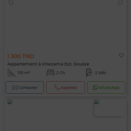
1 300 TND
Appartement à Khezama Est, Sousse
135 m²
2 Ch.
2 Sdb.
Contacter
Appelez
WhatsApp