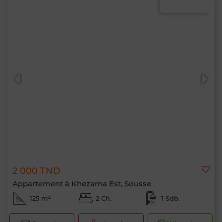
2 000 TND
Appartement à Khezama Est, Sousse
125 m²
2 Ch.
1 Sdb.