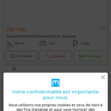
700 TND
Appartement à Khezama Est, Sousse
55 m²
1 Ch.
1 Sdb.
Contacter
Appelez
WhatsApp
Votre confidentialité est importante
pour nous.
Nous utilisons nos propres cookies et ceux de tiers à
des fins d'analyse et pour vous montrer des