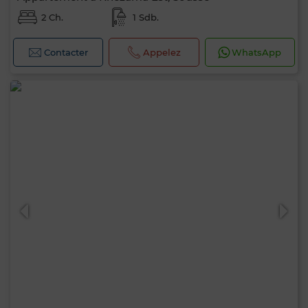
2 Ch.
1 Sdb.
Contacter
Appelez
WhatsApp