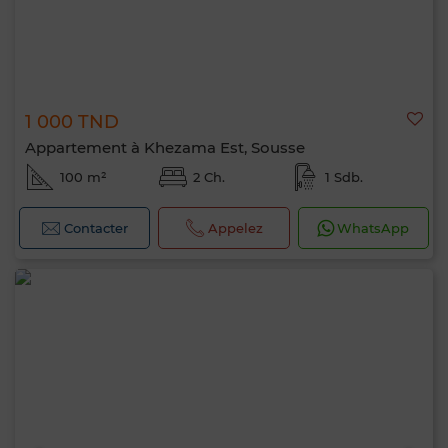
1 000 TND
Appartement à Khezama Est, Sousse
100 m²
2 Ch.
1 Sdb.
Contacter
Appelez
WhatsApp