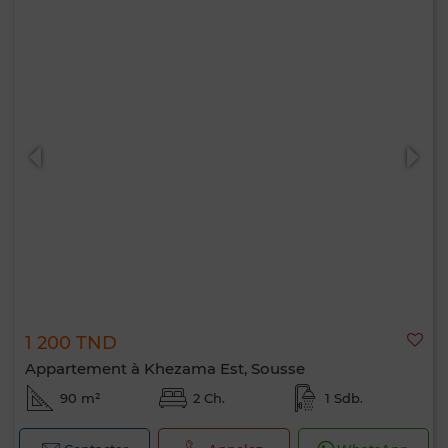
1 200 TND
Appartement à Khezama Est, Sousse
90 m²
2 Ch.
1 Sdb.