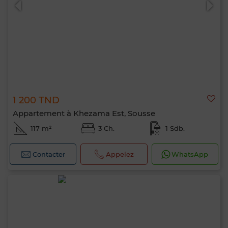
1 200 TND
Appartement à Khezama Est, Sousse
117 m²
3 Ch.
1 Sdb.
Contacter
Appelez
WhatsApp