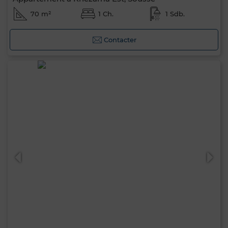
70 m²
1 Ch.
1 Sdb.
Contacter