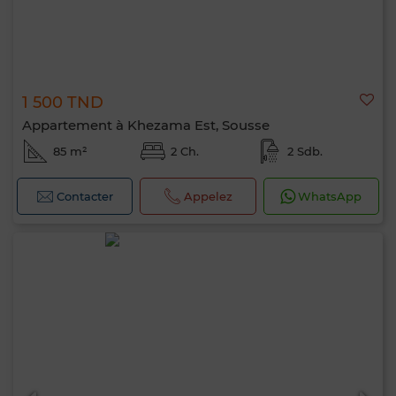
1 500 TND
Appartement à Khezama Est, Sousse
85 m²
2 Ch.
2 Sdb.
Contacter
Appelez
WhatsApp