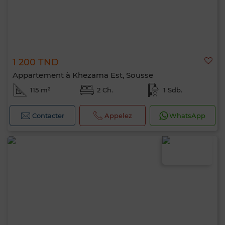
1 200 TND
Appartement à Khezama Est, Sousse
115 m²
2 Ch.
1 Sdb.
Contacter
Appelez
WhatsApp