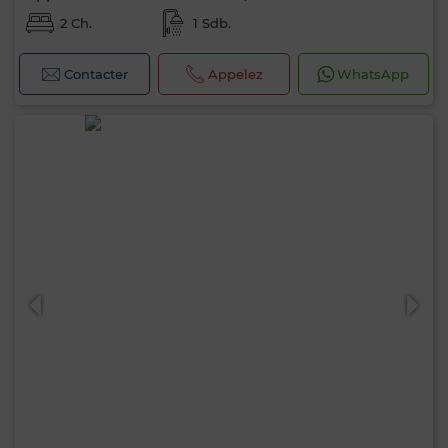
2 Ch.
1 Sdb.
Contacter
Appelez
WhatsApp