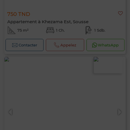
750 TND
Appartement à Khezama Est, Sousse
75 m²
1 Ch.
1 Sdb.
Contacter
Appelez
WhatsApp