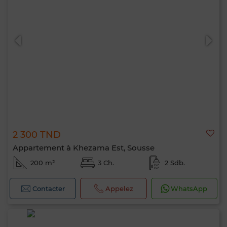
2 300 TND
Appartement à Khezama Est, Sousse
200 m²
3 Ch.
2 Sdb.
Contacter
Appelez
WhatsApp