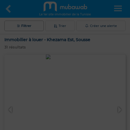
Le 1er site immobilier de la Tunisie
Filtrer
Trier
Créer une alerte
Immobilier à louer - Khezama Est, Sousse
31
résultats