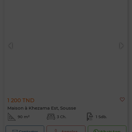
1 200 TND
Maison à Khezama Est, Sousse
90 m²
3 Ch.
1 Sdb.
Contacter
Appelez
WhatsApp