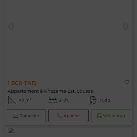
1 800 TND
Appartement à Khezama Est, Sousse
110 m²
2 Ch.
1 Sdb.
Contacter
Appelez
WhatsApp