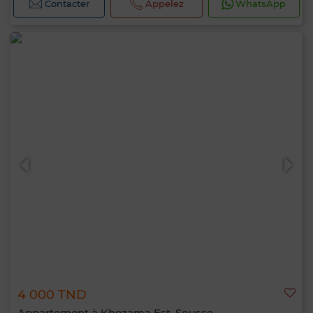
Contacter
Appelez
WhatsApp
4 000 TND
Appartement à Khezama Est, Sousse