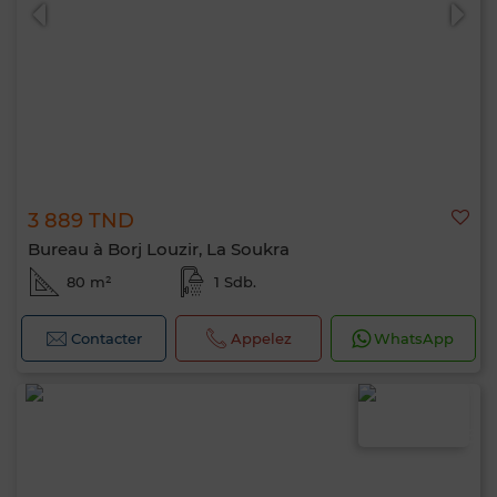
3 889 TND
0 / 500
Bureau à Borj Louzir, La Soukra
80 m²
1 Sdb.
Contacter
Appelez
WhatsApp