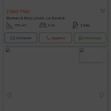
2 500 TND
Bureau à Borj Louzir, La Soukra
170 m²
5 Ch.
3 Sdb.
Contacter
Appelez
WhatsApp