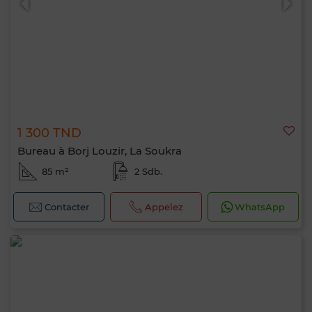
1 300 TND
Bureau à Borj Louzir, La Soukra
85 m²
2 Sdb.
Contacter
Appelez
WhatsApp