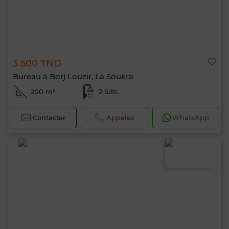
3 500 TND
Bureau à Borj Louzir, La Soukra
200 m²
2 Sdb.
Contacter
Appelez
WhatsApp