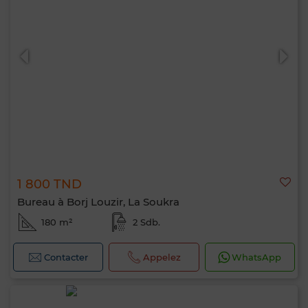
1 800 TND
Bureau à Borj Louzir, La Soukra
180 m²
2 Sdb.
Contacter
Appelez
WhatsApp