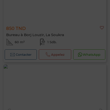
850 TND
Bureau à Borj Louzir, La Soukra
60 m²
1 Sdb.
Contacter
Appelez
WhatsApp