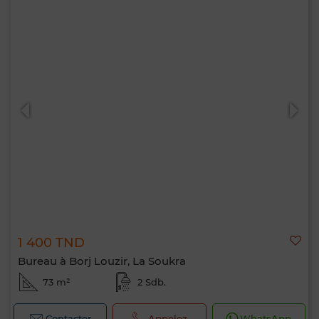
1 400 TND
Bureau à Borj Louzir, La Soukra
73 m²
2 Sdb.
Contacter
Appelez
WhatsApp