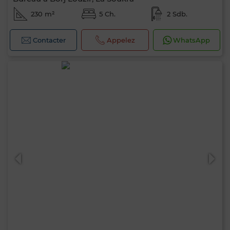
230 m²
5 Ch.
2 Sdb.
Contacter
Appelez
WhatsApp