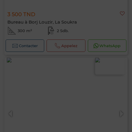
3 500 TND
Bureau à Borj Louzir, La Soukra
300 m²
2 Sdb.
Contacter
Appelez
WhatsApp