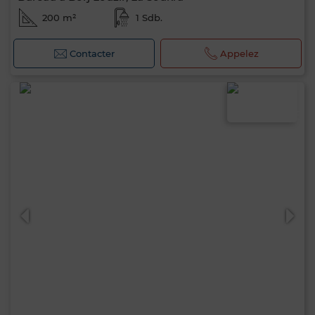
200 m²
1 Sdb.
Contacter
Appelez