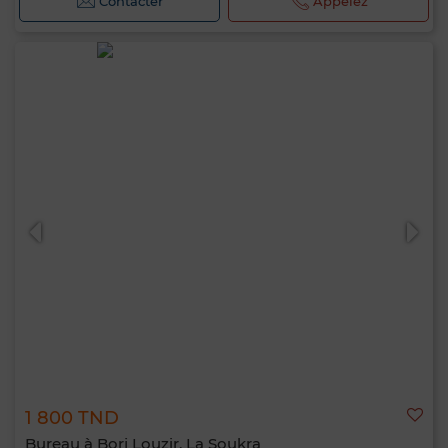
Contacter
Appelez
1 800 TND
Bureau à Borj Louzir, La Soukra