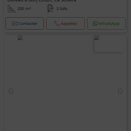
230 m²
2 Sdb.
Contacter
Appelez
WhatsApp