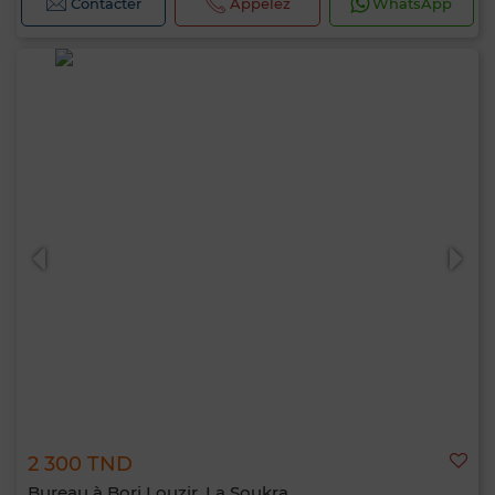
Contacter
Appelez
WhatsApp
2 300 TND
Bureau à Borj Louzir, La Soukra