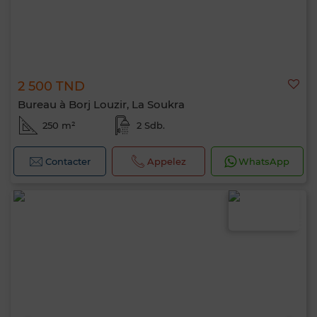
2 500 TND
Bureau à Borj Louzir, La Soukra
250 m²
2 Sdb.
Contacter
Appelez
WhatsApp