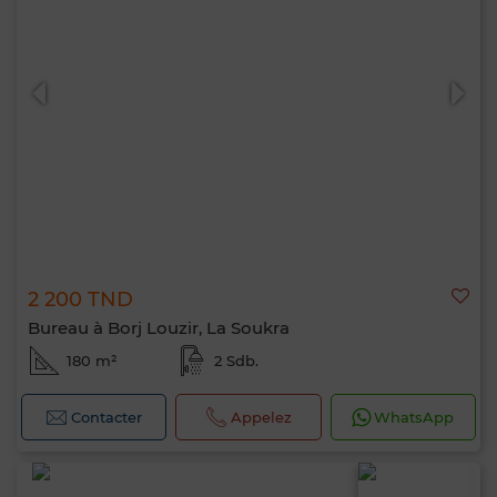
2 200 TND
Bureau à Borj Louzir, La Soukra
180 m²
2 Sdb.
Contacter
Appelez
WhatsApp