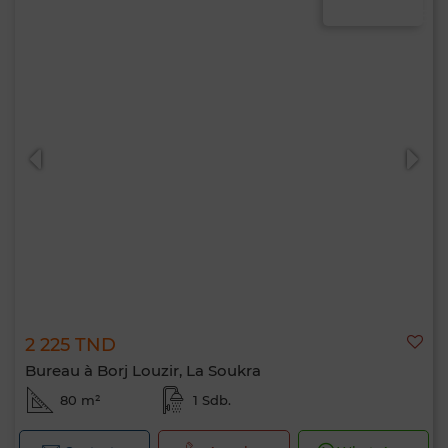
2 225 TND
Bureau à Borj Louzir, La Soukra
80 m²
1 Sdb.