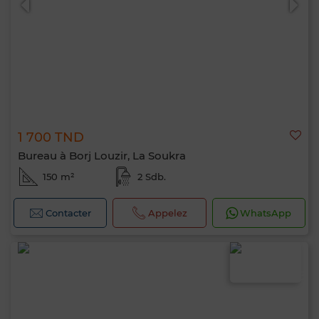
1 700 TND
Bureau à Borj Louzir, La Soukra
150 m²
2 Sdb.
Contacter
Appelez
WhatsApp