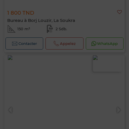
1 800 TND
Bureau à Borj Louzir, La Soukra
150 m²
2 Sdb.
Contacter
Appelez
WhatsApp