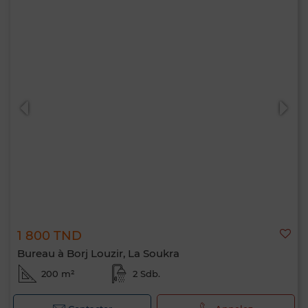
1 800 TND
Bureau à Borj Louzir, La Soukra
200 m²
2 Sdb.