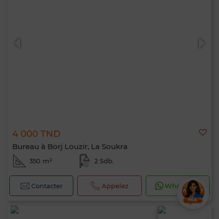
4 000 TND
Bureau à Borj Louzir, La Soukra
350 m²
2 Sdb.
Contacter
Appelez
WhatsApp