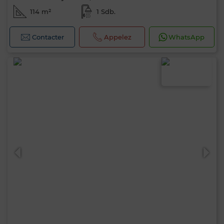
114 m²
1 Sdb.
Contacter
Appelez
WhatsApp