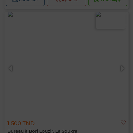
1 500 TND
Bureau à Borj Louzir, La Soukra