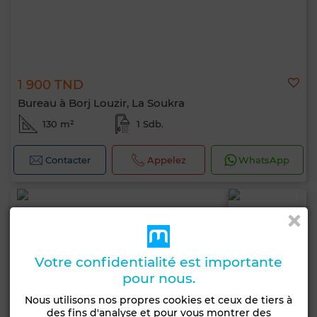
1 900 TND
Bureau à Borj Louzir, La Soukra
130 m²
1 Sdb.
Contacter
Appelez
WhatsApp
Votre confidentialité est importante
pour nous.
Nous utilisons nos propres cookies et ceux de tiers à
des fins d'analyse et pour vous montrer des