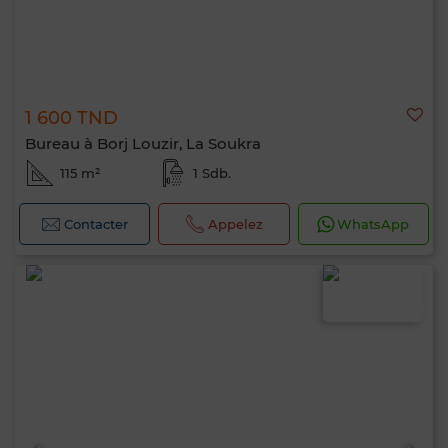
1 600 TND
Bureau à Borj Louzir, La Soukra
115 m²
1 Sdb.
Contacter
Appelez
WhatsApp