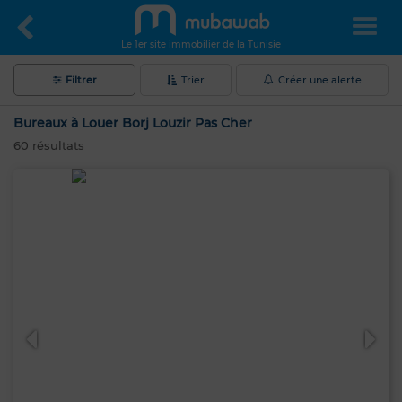
Le 1er site immobilier de la Tunisie
Filtrer
Trier
Créer une alerte
Bureaux à Louer Borj Louzir Pas Cher
60
résultats