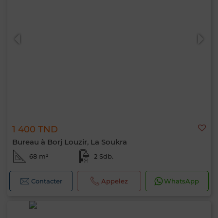
1 400 TND
Bureau à Borj Louzir, La Soukra
68 m²
2 Sdb.
Contacter
Appelez
WhatsApp