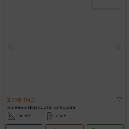
2 778 TND
Bureau à Borj Louzir, La Soukra
180 m²
2 Sdb.