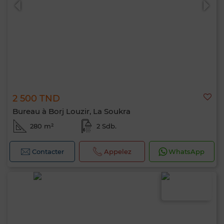
2 500 TND
Bureau à Borj Louzir, La Soukra
280 m²
2 Sdb.
Contacter
Appelez
WhatsApp