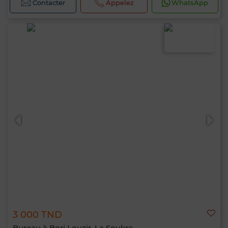
Contacter
Appelez
WhatsApp
3 000 TND
Bureau à Borj Louzir, La Soukra