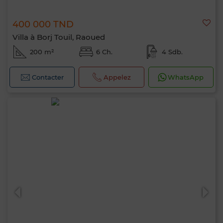
400 000 TND
Villa à Borj Touil, Raoued
200 m²
6 Ch.
4 Sdb.
Contacter
Appelez
WhatsApp