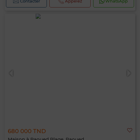
Contacter
Appelez
WhatsApp
680 000 TND
Maison à Raoued Plage, Raoued