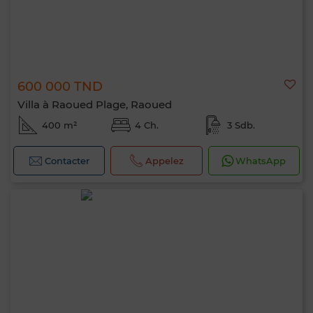
600 000 TND
Villa à Raoued Plage, Raoued
400 m²
4 Ch.
3 Sdb.
Contacter
Appelez
WhatsApp