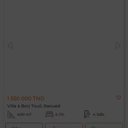
1 550 000 TND
Villa à Borj Touil, Raoued
400 m²
4 Ch.
4 Sdb.