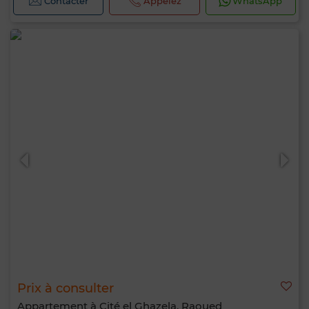
Contacter
Appelez
WhatsApp
Prix à consulter
Appartement à Cité el Ghazela, Raoued