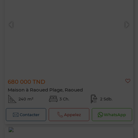
680 000 TND
Maison à Raoued Plage, Raoued
240 m²
3 Ch.
2 Sdb.
Contacter
Appelez
WhatsApp