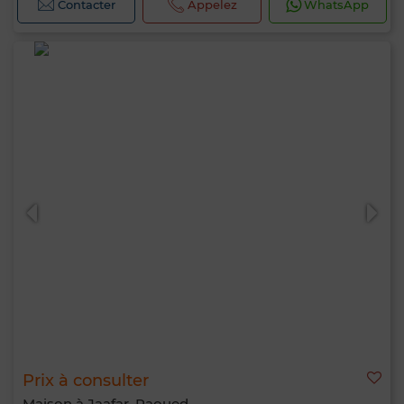
Contacter
Appelez
WhatsApp
Prix à consulter
Maison à Jaafar, Raoued