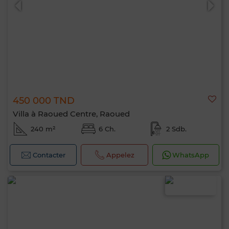
450 000 TND
Villa à Raoued Centre, Raoued
240 m²
6 Ch.
2 Sdb.
Contacter
Appelez
WhatsApp