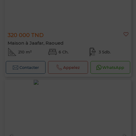
320 000 TND
Maison à Jaafar, Raoued
210 m²
6 Ch.
3 Sdb.
Contacter
Appelez
WhatsApp