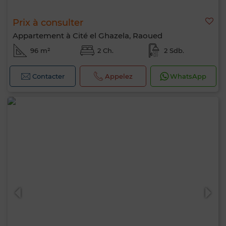
Prix à consulter
Appartement à Cité el Ghazela, Raoued
96 m²
2 Ch.
2 Sdb.
Contacter
Appelez
WhatsApp