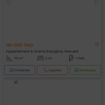
150 000 TND
Appartement à Ariana Essoghra, Raoued
75 m²
2 Ch.
1 Sdb.
Contacter
Appelez
WhatsApp