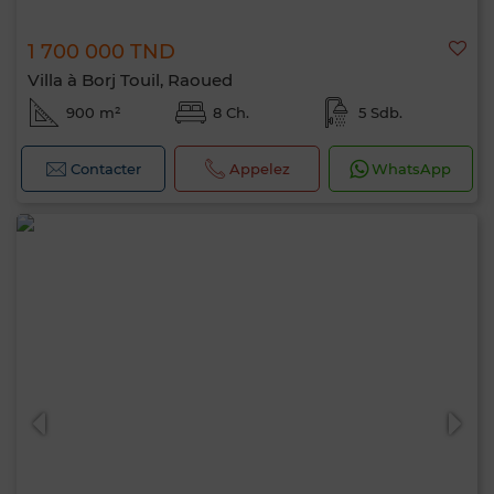
1 700 000 TND
Villa à Borj Touil, Raoued
900 m²
8 Ch.
5 Sdb.
Contacter
Appelez
WhatsApp