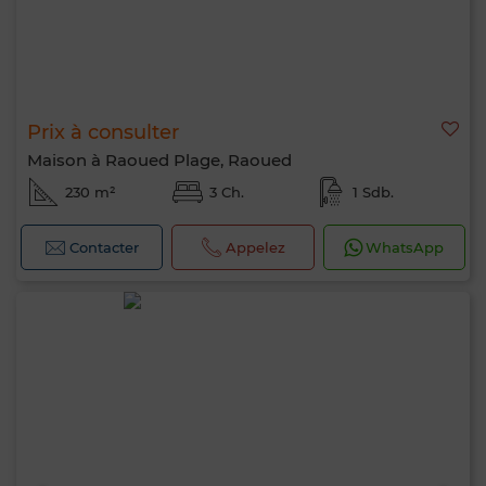
Prix à consulter
Maison à Raoued Plage, Raoued
230 m²
3 Ch.
1 Sdb.
Contacter
Appelez
WhatsApp