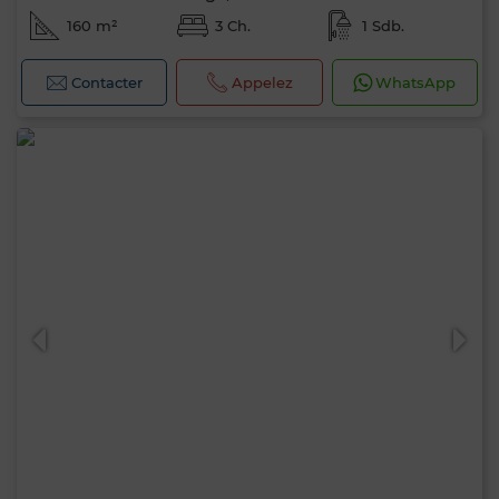
160 m²
3 Ch.
1 Sdb.
Contacter
Appelez
WhatsApp