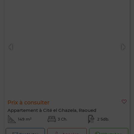
Prix à consulter
Appartement à Cité el Ghazela, Raoued
149 m²
3 Ch.
2 Sdb.