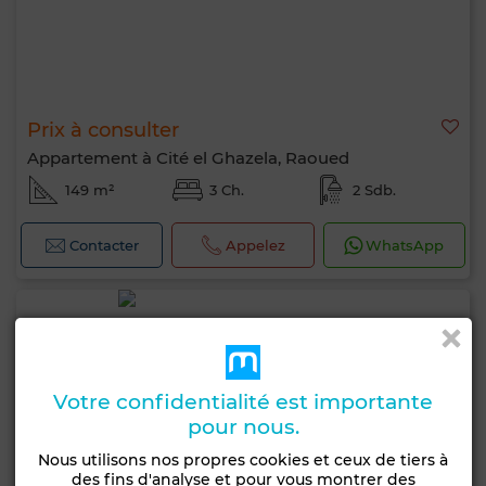
Prix à consulter
Appartement à Cité el Ghazela, Raoued
149 m²
3 Ch.
2 Sdb.
Contacter
Appelez
WhatsApp
Votre confidentialité est importante
pour nous.
Nous utilisons nos propres cookies et ceux de tiers à
des fins d'analyse et pour vous montrer des