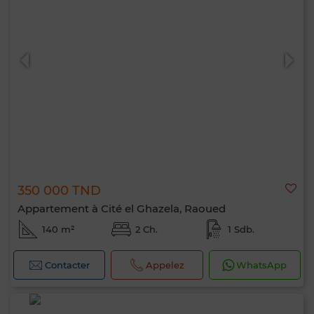
350 000 TND
Appartement à Cité el Ghazela, Raoued
140 m²
2 Ch.
1 Sdb.
Contacter
Appelez
WhatsApp