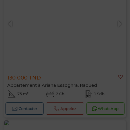
130 000 TND
Appartement à Ariana Essoghra, Raoued
75 m²
2 Ch.
1 Sdb.
Contacter
Appelez
WhatsApp