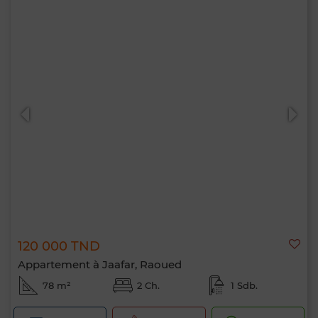
120 000 TND
Appartement à Jaafar, Raoued
78 m²
2 Ch.
1 Sdb.