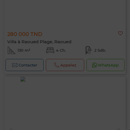
280 000 TND
Villa à Raoued Plage, Raoued
130 m²
4 Ch.
2 Sdb.
Contacter
Appelez
WhatsApp