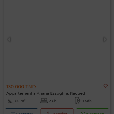
130 000 TND
Appartement à Ariana Essoghra, Raoued
80 m²
2 Ch.
1 Sdb.
Contacter
Appelez
WhatsApp