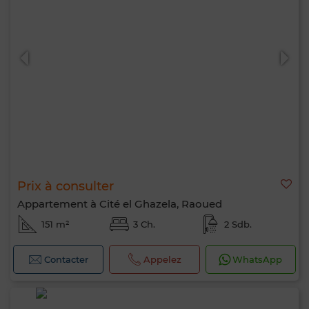
Prix à consulter
Appartement à Cité el Ghazela, Raoued
151 m²
3 Ch.
2 Sdb.
Contacter
Appelez
WhatsApp