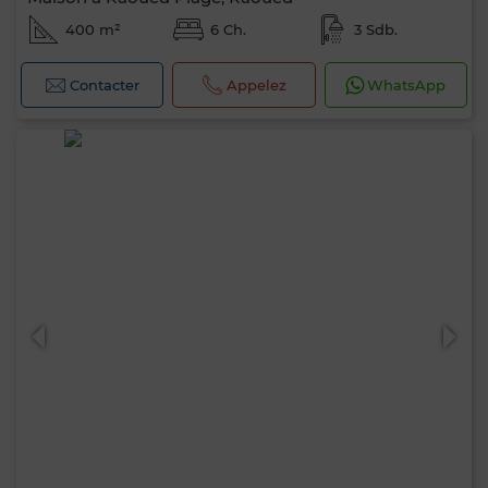
400 m²
6 Ch.
3 Sdb.
Contacter
Appelez
WhatsApp