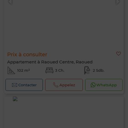
Prix à consulter
Appartement à Raoued Centre, Raoued
102 m²
3 Ch.
2 Sdb.
Contacter
Appelez
WhatsApp