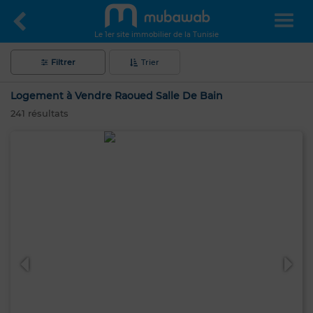
Le 1er site immobilier de la Tunisie
Filtrer
Trier
Logement à Vendre Raoued Salle De Bain
241
résultats