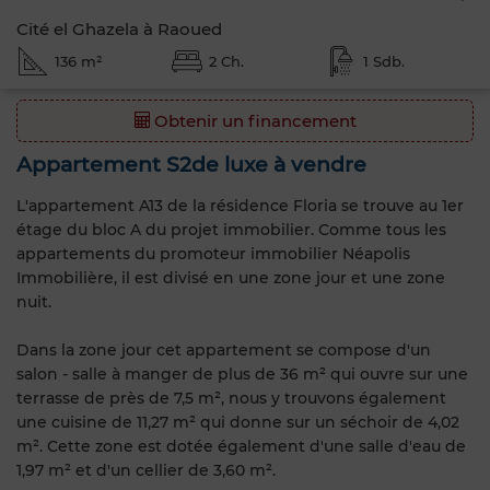
Cité el Ghazela à Raoued
136 m²
2 Ch.
1 Sdb.
Obtenir un financement
Appartement S2de luxe à vendre
L'appartement A13 de la résidence Floria se trouve au 1er
étage du bloc A du projet immobilier. Comme tous les
appartements du promoteur immobilier Néapolis
Immobilière, il est divisé en une zone jour et une zone
nuit.
Dans la zone jour cet appartement se compose d'un
salon - salle à manger de plus de 36 m² qui ouvre sur une
terrasse de près de 7,5 m², nous y trouvons également
une cuisine de 11,27 m² qui donne sur un séchoir de 4,02
m². Cette zone est dotée également d'une salle d'eau de
1,97 m² et d'un cellier de 3,60 m².