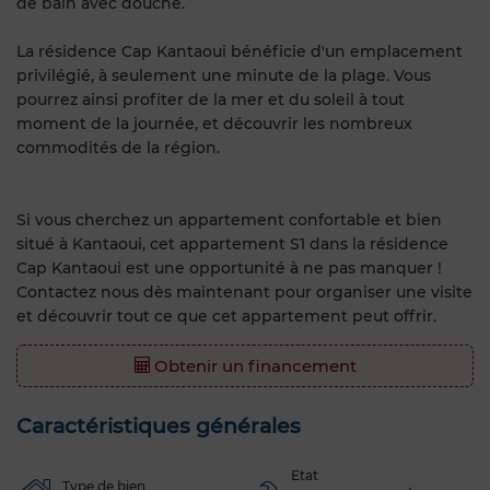
de bain avec douche.
La résidence Cap Kantaoui bénéficie d'un emplacement
privilégié, à seulement une minute de la plage. Vous
pourrez ainsi profiter de la mer et du soleil à tout
moment de la journée, et découvrir les nombreux
commodités de la région.
Si vous cherchez un appartement confortable et bien
situé à Kantaoui, cet appartement S1 dans la résidence
Cap Kantaoui est une opportunité à ne pas manquer !
Contactez nous dès maintenant pour organiser une visite
et découvrir tout ce que cet appartement peut offrir.
Obtenir un financement
Caractéristiques générales
Etat
Type de bien