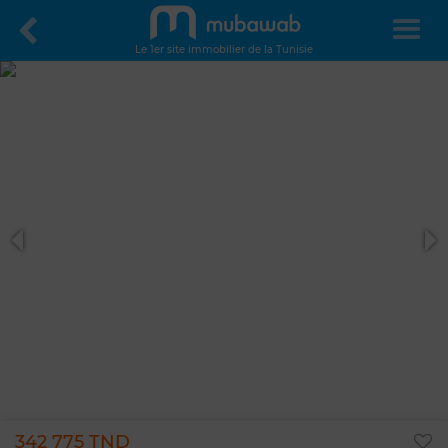
Le 1er site immobilier de la Tunisie
342 775 TND