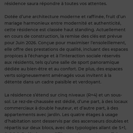
résidence saura répondre à toutes vos attentes.
Dotée d’une architecture moderne et raffinée, fruit d’un
mariage harmonieux entre modernité et authenticité,
cette résidence est classée haut standing. Actuellement
en cours de construction, la remise des clés est prévue
pour Juin 2026. Conçue pour maximiser l’ensoleillement,
elle offre des prestations de qualité, incluant des espaces
propices à l’échange et à l’interaction sociale réservés
aux résidents, tels qu’une salle de sport panoramique
dédiée au bien-être et au confort. De plus, des espaces
verts soigneusement aménagés vous invitent à la
détente dans un cadre paisible et verdoyant.
La résidence s’étend sur cinq niveaux (R+4) et un sous-
sol. Le rez-de-chaussée est dédié, d’une part, à des locaux
commerciaux à double hauteur, et d’autre part, à des
appartements avec jardin. Les quatre étages à usage
d’habitation sont desservis par des ascenseurs doubles et
répartis sur deux blocs, avec des typologies allant de S+1,