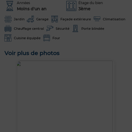
Années
Étage du bien
Moins d'un an
3ème
Jardin
Garage
Façade extérieure
Climatisation
Chauffage central
Sécurité
Porte blindée
Cuisine équipée
Four
Voir plus de photos