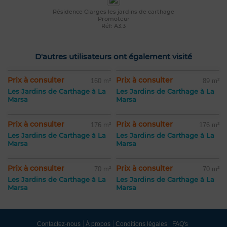
Résidence Clarges les jardins de carthage
Promoteur
Réf: A3.3
D'autres utilisateurs ont également visité
Prix à consulter
Prix à consulter
160 m²
89 m²
Les Jardins de Carthage à La
Les Jardins de Carthage à La
Marsa
Marsa
Prix à consulter
Prix à consulter
176 m²
176 m²
Les Jardins de Carthage à La
Les Jardins de Carthage à La
Marsa
Marsa
Prix à consulter
Prix à consulter
70 m²
70 m²
Les Jardins de Carthage à La
Les Jardins de Carthage à La
Marsa
Marsa
Contactez-nous
À propos
Conditions légales
FAQ's