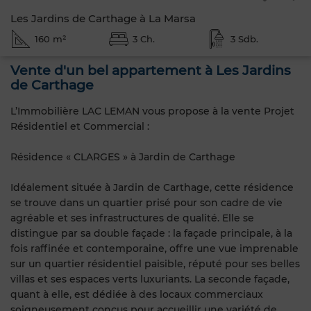
Les Jardins de Carthage à La Marsa
160 m²
3 Ch.
3 Sdb.
Vente d'un bel appartement à Les Jardins
de Carthage
L’Immobilière LAC LEMAN vous propose à la vente Projet
Résidentiel et Commercial :
Résidence « CLARGES » à Jardin de Carthage
Idéalement située à Jardin de Carthage, cette résidence
se trouve dans un quartier prisé pour son cadre de vie
agréable et ses infrastructures de qualité. Elle se
distingue par sa double façade : la façade principale, à la
fois raffinée et contemporaine, offre une vue imprenable
sur un quartier résidentiel paisible, réputé pour ses belles
villas et ses espaces verts luxuriants. La seconde façade,
quant à elle, est dédiée à des locaux commerciaux
soigneusement conçus pour accueillir une variété de