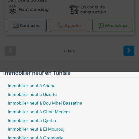
En cours de
Haut standing
construction
Contacter
Appelez
WhatsApp
1 de 5
Immobilier neuf en Tunisie
Immobilier neuf à Ariana
Immobilier neuf à Bizerte
Immobilier neuf à Bou Mhel Bassatine
Immobilier neuf à Chott Meriem
Immobilier neuf à Djerba
Immobilier neuf à El Mourouj
Immobilier neuf à Grombalia