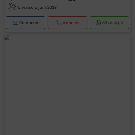
Livraison: juin 2028
Contacter
Appelez
WhatsApp