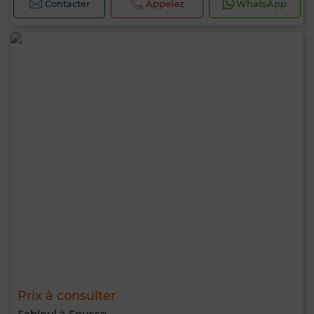
Contacter
Appelez
WhatsApp
Prix à consulter
Sahloul à Sousse