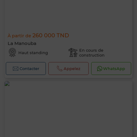
260 000 TND
À partir de
La Manouba
En cours de
Haut standing
construction
Contacter
Appelez
WhatsApp