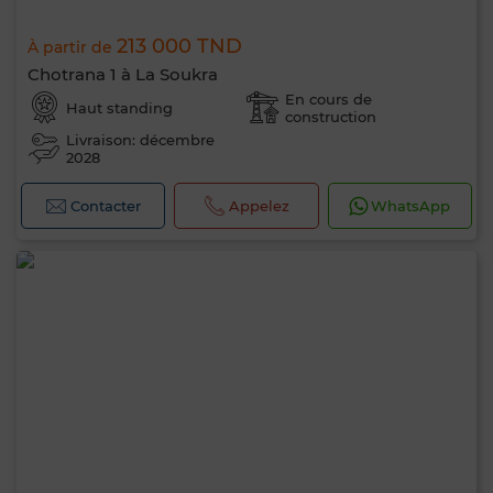
213 000 TND
À partir de
Chotrana 1 à La Soukra
En cours de
Haut standing
construction
Livraison: décembre
2028
Contacter
Appelez
WhatsApp