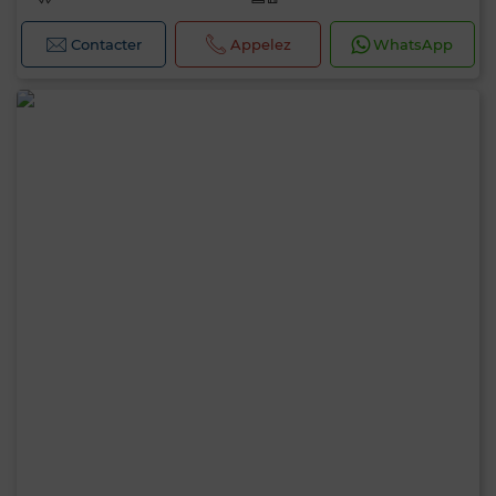
Contacter
Appelez
WhatsApp