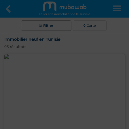
Le 1er site immobilier de la Tunisie
Filtrer
Carte
Immobilier neuf en Tunisie
93
résultats