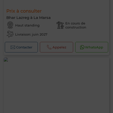
Prix à consulter
Bhar Lazreg à La Marsa
En cours de
Haut standing
construction
Livraison: juin 2027
Contacter
Appelez
WhatsApp