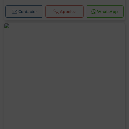
Contacter
Appelez
WhatsApp