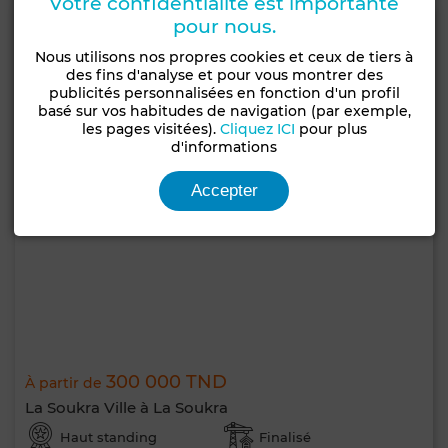
Votre confidentialité est importante
pour nous.
Nous utilisons nos propres cookies et ceux de tiers à
des fins d'analyse et pour vous montrer des
publicités personnalisées en fonction d'un profil
basé sur vos habitudes de navigation (par exemple,
les pages visitées).
Cliquez ICI
pour plus
d'informations
Accepter
300 000 TND
À partir de
La Soukra Ville à La Soukra
Haut standing
Finalisé