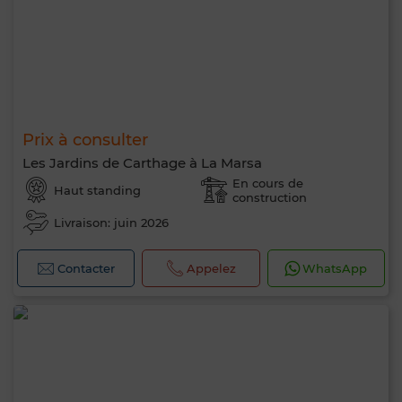
Prix à consulter
Les Jardins de Carthage à La Marsa
En cours de
Haut standing
construction
Livraison: juin 2026
Contacter
Appelez
WhatsApp