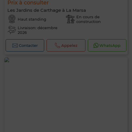
Prix à consulter
Les Jardins de Carthage à La Marsa
En cours de
Haut standing
construction
Livraison: décembre
2026
Contacter
Appelez
WhatsApp