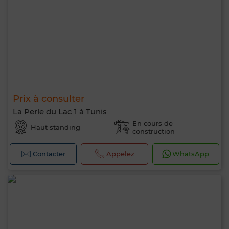
Prix à consulter
La Perle du Lac 1 à Tunis
En cours de
Haut standing
construction
Contacter
Appelez
WhatsApp