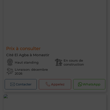
Prix à consulter
Cité El Agba à Monastir
En cours de
Haut standing
construction
Livraison: décembre
2026
Contacter
Appelez
WhatsApp