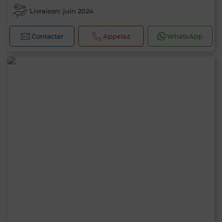
Livraison: juin 2024
Contacter
Appelez
WhatsApp