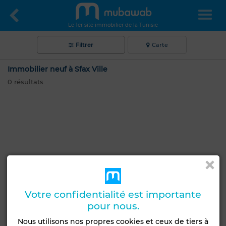
Le 1er site immobilier de la Tunisie
Filtrer
Carte
Immobilier neuf à Sfax Ville
0
résultats
Votre confidentialité est importante
pour nous.
Nous utilisons nos propres cookies et ceux de tiers à