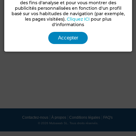
des fins d'analyse et pour vous montrer des
publicités personnalisées en fonction d'un profil
basé sur vos habitudes de navigation (par exemple,
les pages visitées).
Cliquez ICI
pour plus
d'informations
Accepter
Contactez-nous
À propos
Conditions légales
FAQ's
© 2026 Mubawab SL. Tous droits réservés.