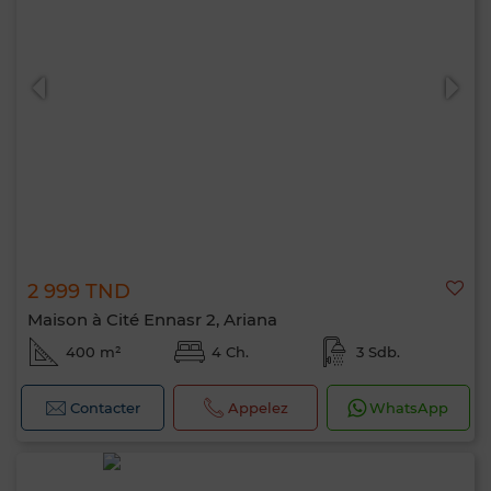
2 999 TND
Maison à Cité Ennasr 2, Ariana
400 m²
4 Ch.
3 Sdb.
Contacter
Appelez
WhatsApp