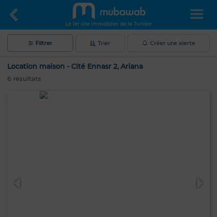
Le 1er site immobilier de la Tunisie
Filtrer
Trier
Créer une alerte
Location maison - Cité Ennasr 2, Ariana
6
résultats