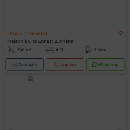
Prix à consulter
Maison à Cité Ennasr 2, Ariana
300 m²
6 Ch.
3 Sdb.
Contacter
Appelez
WhatsApp