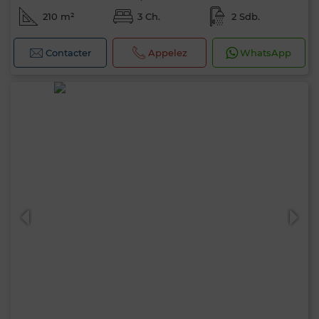
210 m²
3 Ch.
2 Sdb.
Contacter
Appelez
WhatsApp