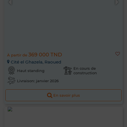
369 000 TND
À partir de
Cité el Ghazela, Raoued
En cours de
Haut standing
construction
Livraison: janvier 2026
En savoir plus