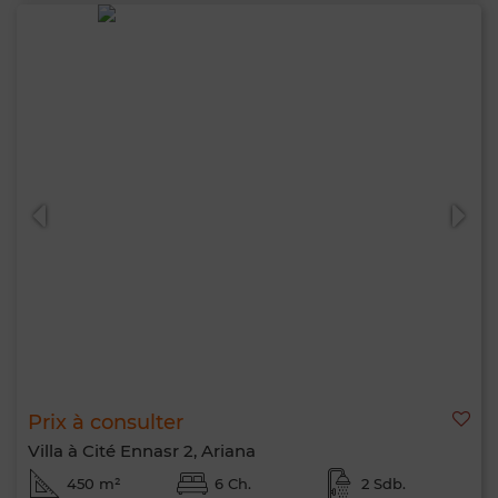
Prix à consulter
Villa à Cité Ennasr 2, Ariana
450 m²
6 Ch.
2 Sdb.