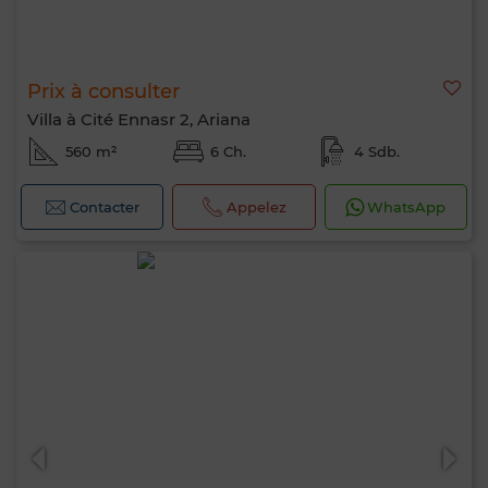
Prix à consulter
Villa à Cité Ennasr 2, Ariana
560 m²
6 Ch.
4 Sdb.
Contacter
Appelez
WhatsApp