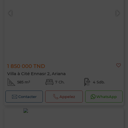
1 850 000 TND
Villa à Cité Ennasr 2, Ariana
585 m²
7 Ch.
4 Sdb.
Contacter
Appelez
WhatsApp