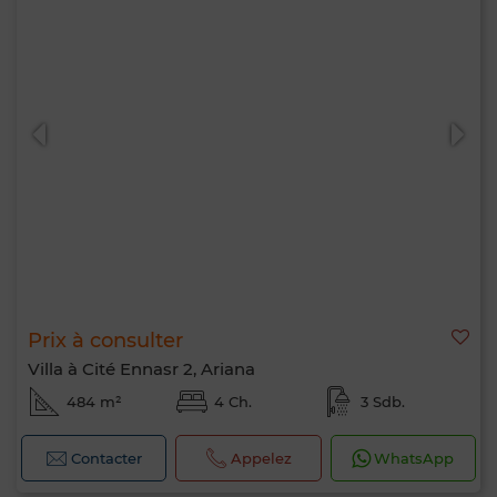
Prix à consulter
Villa à Cité Ennasr 2, Ariana
484 m²
4 Ch.
3 Sdb.
Contacter
Appelez
WhatsApp