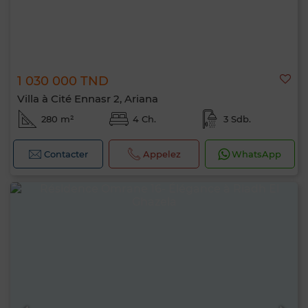
1 030 000 TND
Villa à Cité Ennasr 2, Ariana
280 m²
4 Ch.
3 Sdb.
Contacter
Appelez
WhatsApp