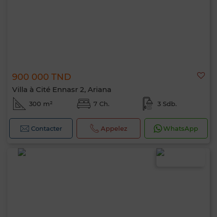
900 000 TND
Villa à Cité Ennasr 2, Ariana
300 m²
7 Ch.
3 Sdb.
Contacter
Appelez
WhatsApp