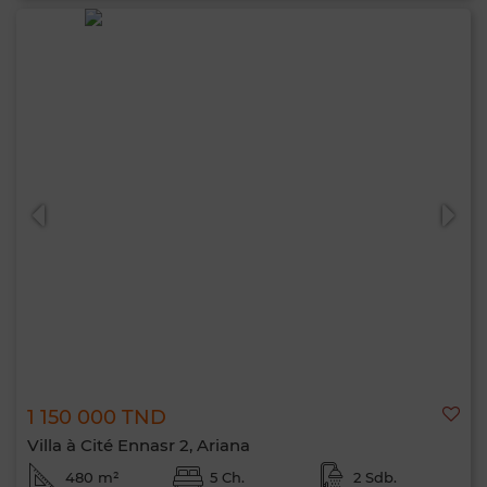
1 150 000 TND
Villa à Cité Ennasr 2, Ariana
480 m²
5 Ch.
2 Sdb.