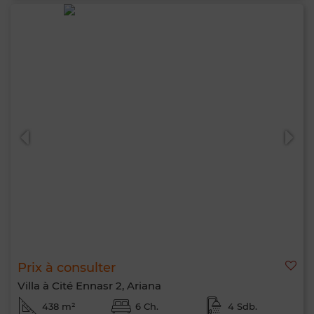
Prix à consulter
Villa à Cité Ennasr 2, Ariana
438 m²
6 Ch.
4 Sdb.