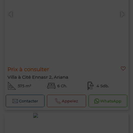
Prix à consulter
Villa à Cité Ennasr 2, Ariana
575 m²
6 Ch.
4 Sdb.
Contacter
Appelez
WhatsApp