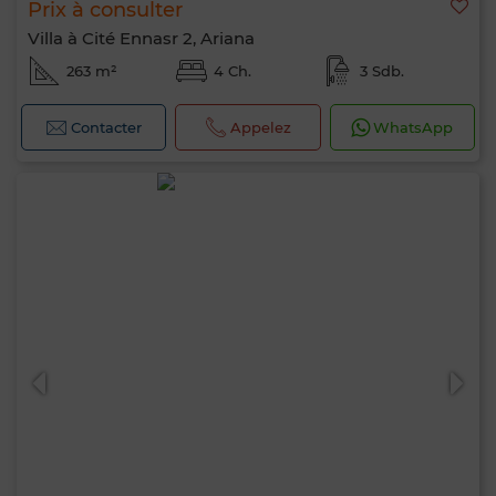
Prix à consulter
Villa à Cité Ennasr 2, Ariana
263 m²
4 Ch.
3 Sdb.
Contacter
Appelez
WhatsApp