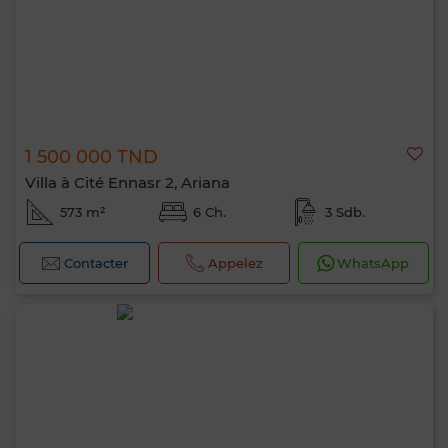
1 500 000 TND
Villa à Cité Ennasr 2, Ariana
573 m²
6 Ch.
3 Sdb.
Contacter
Appelez
WhatsApp