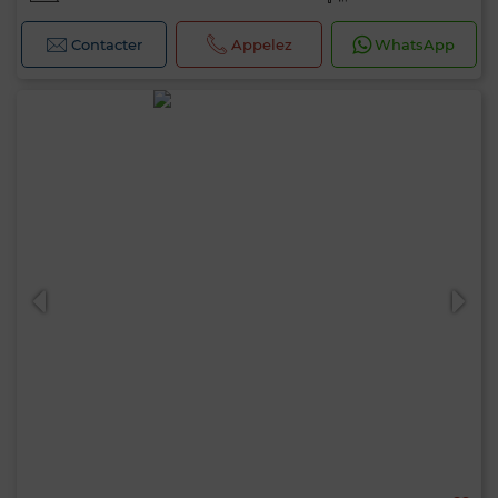
Contacter
Appelez
WhatsApp