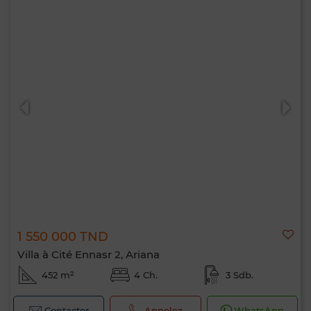
1 550 000 TND
Villa à Cité Ennasr 2, Ariana
452 m²
4 Ch.
3 Sdb.
Contacter
Appelez
WhatsApp