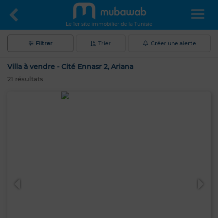
Le 1er site immobilier de la Tunisie
Filtrer
Trier
Créer une alerte
Villa à vendre - Cité Ennasr 2, Ariana
21
résultats