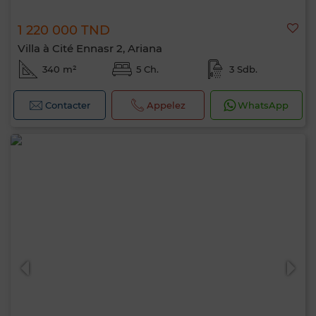
1 220 000 TND
Villa à Cité Ennasr 2, Ariana
340 m²
5 Ch.
3 Sdb.
Contacter
Appelez
WhatsApp