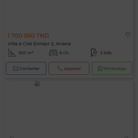
1 700 000 TND
Villa à Cité Ennasr 2, Ariana
500 m²
6 Ch.
3 Sdb.
Contacter
Appelez
WhatsApp