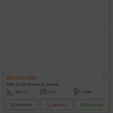
850 000 TND
Villa à Cité Ennasr 2, Ariana
369 m²
6 Ch.
3 Sdb.
Contacter
Appelez
WhatsApp