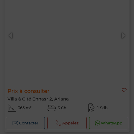
Prix à consulter
Villa à Cité Ennasr 2, Ariana
365 m²
3 Ch.
1 Sdb.
Contacter
Appelez
WhatsApp