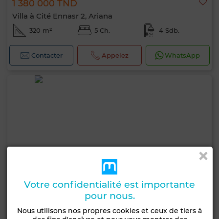
1 380 000 TND
Villa à Cité Ennasr 2, Ariana
320 m²
5 Ch.
4 Sdb.
Contacter
Appelez
WhatsApp
Votre confidentialité est importante
pour nous.
Nous utilisons nos propres cookies et ceux de tiers à