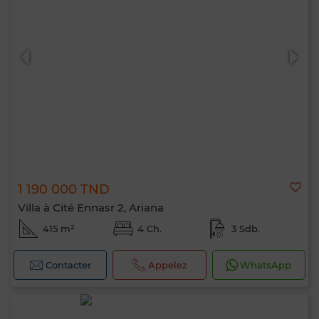
1 190 000 TND
Villa à Cité Ennasr 2, Ariana
415 m²
4 Ch.
3 Sdb.
Contacter
Appelez
WhatsApp