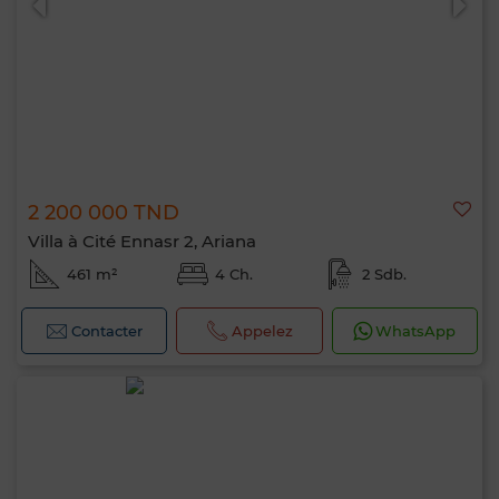
2 200 000 TND
Villa à Cité Ennasr 2, Ariana
461 m²
4 Ch.
2 Sdb.
Contacter
Appelez
WhatsApp