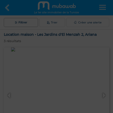
Le 1er site immobilier de la Tunisie
Filtrer
Trier
Créer une alerte
Location maison - Les Jardins d'El Menzah 2, Ariana
3
résultats