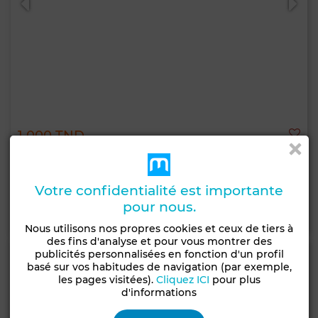
1 000 TND
Maison à Les Jardins d'El Menzah 2, Ariana
1 Ch.
1 Sdb.
Votre confidentialité est importante
pour nous.
Contacter
Appelez
Nous utilisons nos propres cookies et ceux de tiers à
des fins d'analyse et pour vous montrer des
publicités personnalisées en fonction d'un profil
basé sur vos habitudes de navigation (par exemple,
les pages visitées).
Cliquez ICI
pour plus
d'informations