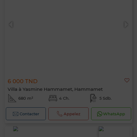
6 000 TND
Villa à Yasmine Hammamet, Hammamet
680 m²
4 Ch.
5 Sdb.
Contacter
Appelez
WhatsApp