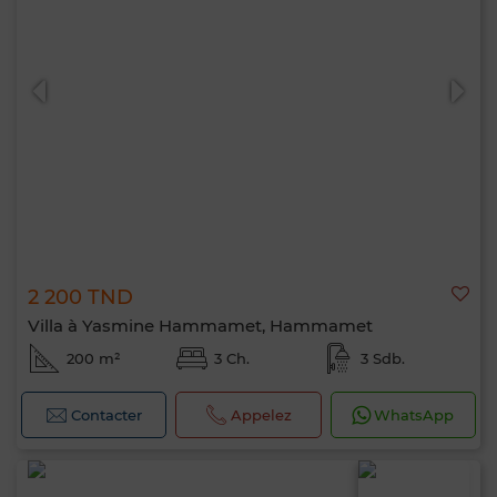
2 200 TND
Villa à Yasmine Hammamet, Hammamet
200 m²
3 Ch.
3 Sdb.
Contacter
Appelez
WhatsApp