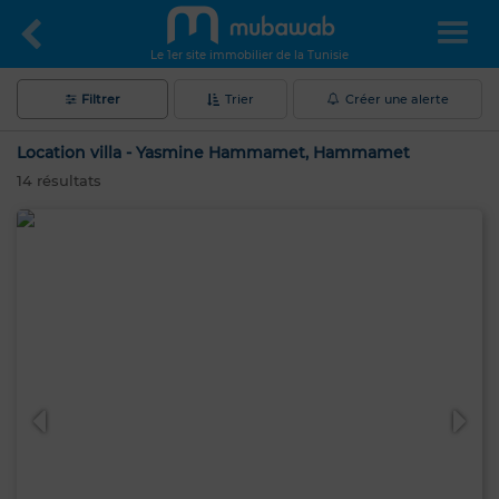
Le 1er site immobilier de la Tunisie
Filtrer
Trier
Créer une alerte
Location villa - Yasmine Hammamet, Hammamet
14
résultats