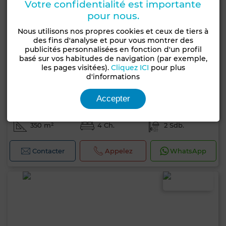
Votre confidentialité est importante
pour nous.
Nous utilisons nos propres cookies et ceux de tiers à
des fins d'analyse et pour vous montrer des
publicités personnalisées en fonction d'un profil
basé sur vos habitudes de navigation (par exemple,
les pages visitées).
Cliquez ICI
pour plus
d'informations
4 000 TND
Accepter
Villa à Yasmine Hammamet, Hammamet
350 m²
4 Ch.
2 Sdb.
Contacter
Appelez
WhatsApp