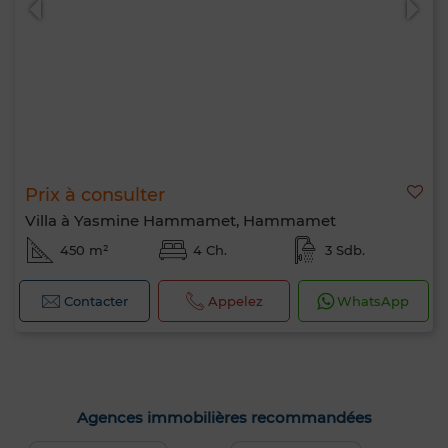
Prix à consulter
Villa à Yasmine Hammamet, Hammamet
450 m²
4 Ch.
3 Sdb.
Contacter
Appelez
WhatsApp
Agences immobilières recommandées