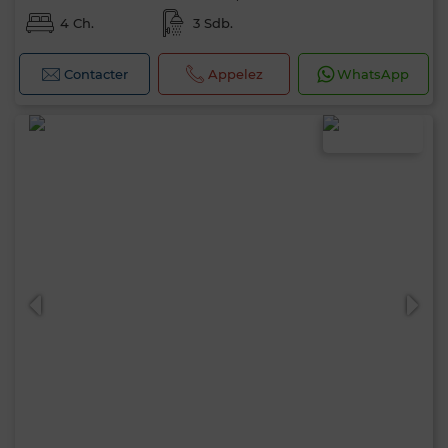
4 Ch.
3 Sdb.
Contacter
Appelez
WhatsApp