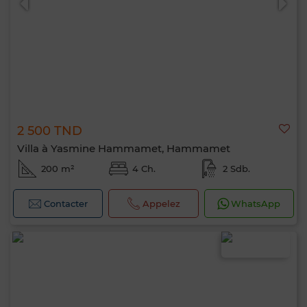
2 500 TND
Villa à Yasmine Hammamet, Hammamet
200 m²
4 Ch.
2 Sdb.
Contacter
Appelez
WhatsApp