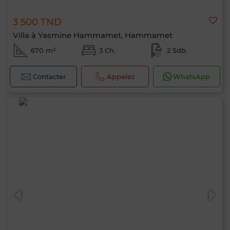
3 500 TND
Villa à Yasmine Hammamet, Hammamet
670 m²
3 Ch.
2 Sdb.
Contacter
Appelez
WhatsApp