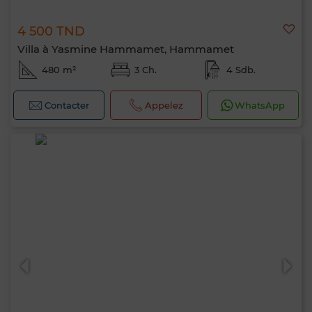
4 500 TND
Villa à Yasmine Hammamet, Hammamet
480 m²
3 Ch.
4 Sdb.
Contacter
Appelez
WhatsApp