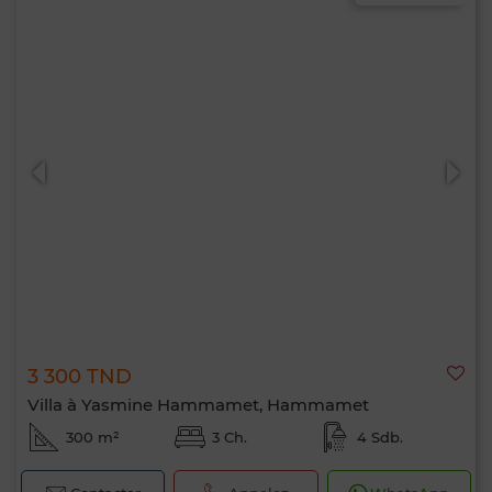
3 300 TND
Villa à Yasmine Hammamet, Hammamet
300 m²
3 Ch.
4 Sdb.