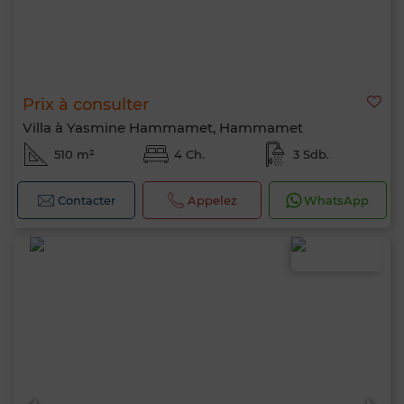
Prix à consulter
Villa à Yasmine Hammamet, Hammamet
510 m²
4 Ch.
3 Sdb.
Contacter
Appelez
WhatsApp