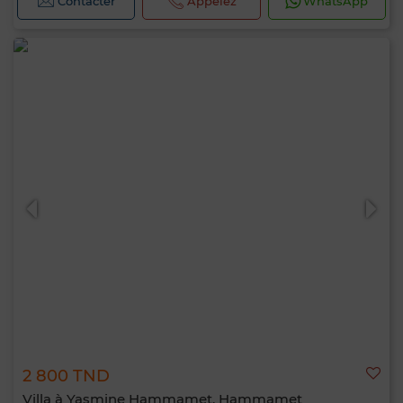
Contacter
Appelez
WhatsApp
2 800 TND
Villa à Yasmine Hammamet, Hammamet