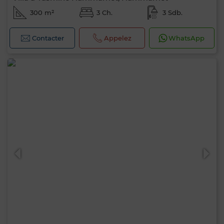
300 m²
3 Ch.
3 Sdb.
Contacter
Appelez
WhatsApp