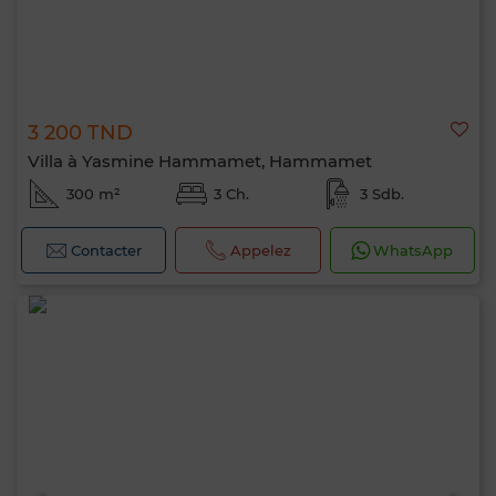
3 200 TND
Villa à Yasmine Hammamet, Hammamet
300 m²
3 Ch.
3 Sdb.
Contacter
Appelez
WhatsApp