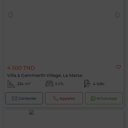
0 / 500
4 500 TND
Villa à Gammarth Village, La Marsa
234 m²
5 Ch.
4 Sdb.
Contacter
Appelez
WhatsApp