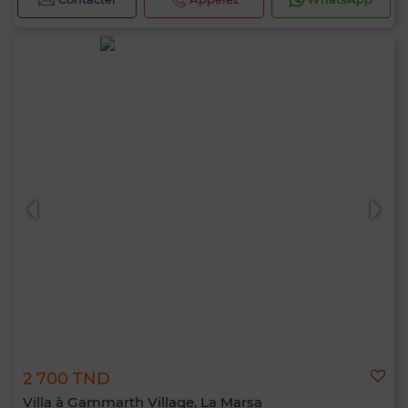
2 700 TND
Villa à Gammarth Village, La Marsa