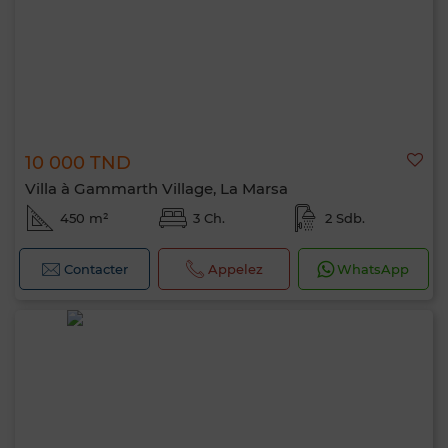
10 000 TND
Villa à Gammarth Village, La Marsa
450 m²
3 Ch.
2 Sdb.
Contacter
Appelez
WhatsApp