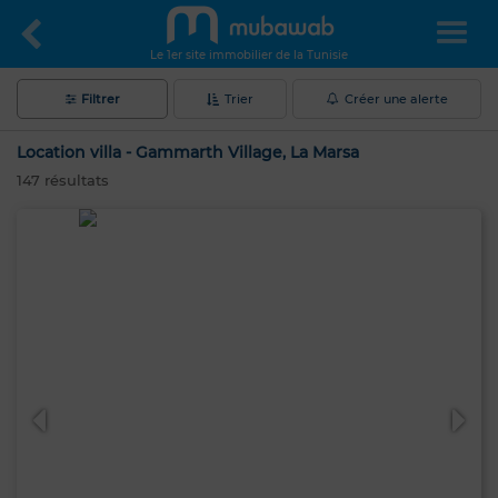
Le 1er site immobilier de la Tunisie
Filtrer
Trier
Créer une alerte
Location villa - Gammarth Village, La Marsa
147
résultats