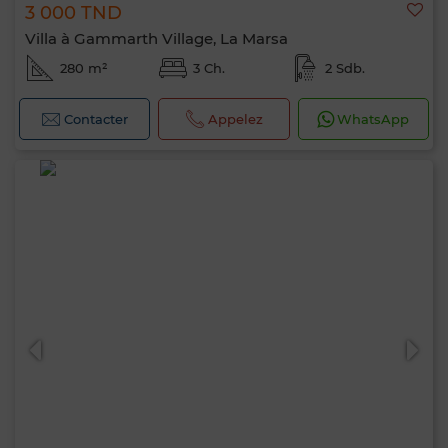
3 000 TND
Villa à Gammarth Village, La Marsa
280 m²
3 Ch.
2 Sdb.
Contacter
Appelez
WhatsApp