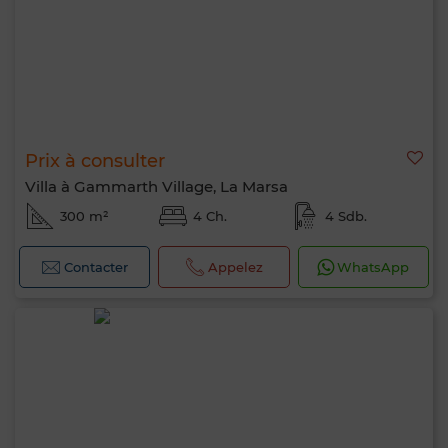
Prix à consulter
Villa à Gammarth Village, La Marsa
300 m²
4 Ch.
4 Sdb.
Contacter
Appelez
WhatsApp