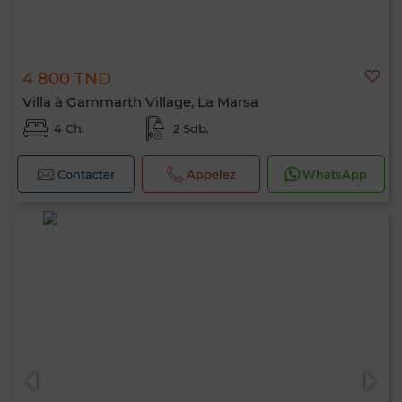
4 800 TND
Villa à Gammarth Village, La Marsa
4 Ch.
2 Sdb.
Contacter
Appelez
WhatsApp