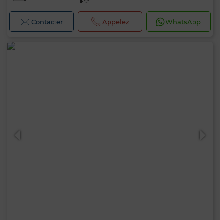
Contacter
Appelez
WhatsApp