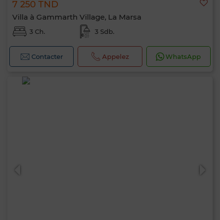
7 250 TND
Villa à Gammarth Village, La Marsa
3 Ch.
3 Sdb.
Contacter
Appelez
WhatsApp