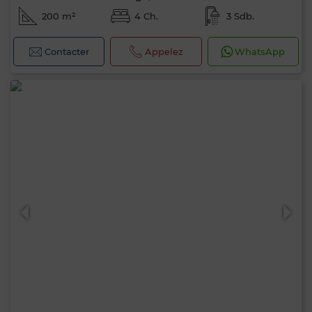
200 m²
4 Ch.
3 Sdb.
Contacter
Appelez
WhatsApp