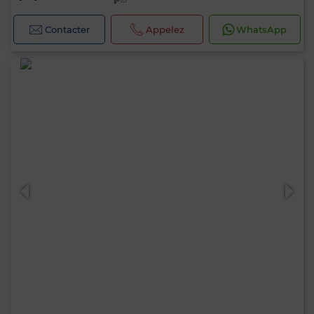
Contacter
Appelez
WhatsApp