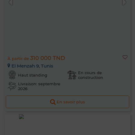
310 000 TND
À partir de
El Menzah 9, Tunis
En cours de
Haut standing
construction
Livraison: septembre
2026
En savoir plus