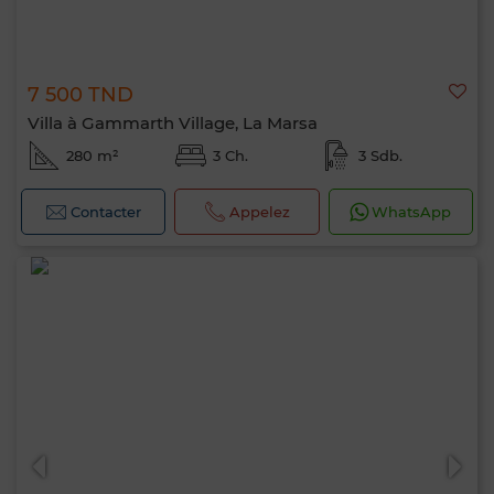
7 500 TND
Villa à Gammarth Village, La Marsa
280 m²
3 Ch.
3 Sdb.
Contacter
Appelez
WhatsApp