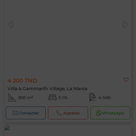
4 200 TND
Villa à Gammarth Village, La Marsa
300 m²
5 Ch.
4 Sdb.
Contacter
Appelez
WhatsApp