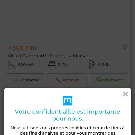
7 800 TND
Villa à Gammarth Village, La Marsa
800 m²
5 Ch.
4 Sdb.
Contacter
Appelez
WhatsApp
Votre confidentialité est importante
pour nous.
Nous utilisons nos propres cookies et ceux de tiers à
des fins d'analyse et pour vous montrer des