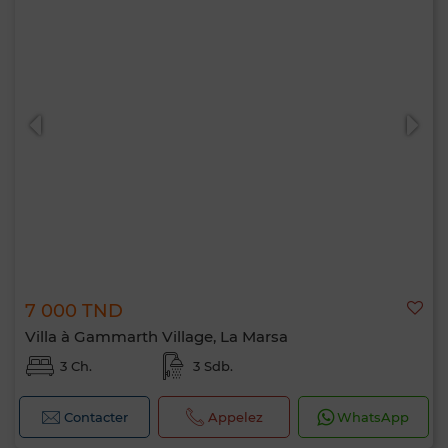
7 000 TND
Villa à Gammarth Village, La Marsa
3 Ch.
3 Sdb.
Contacter
Appelez
WhatsApp