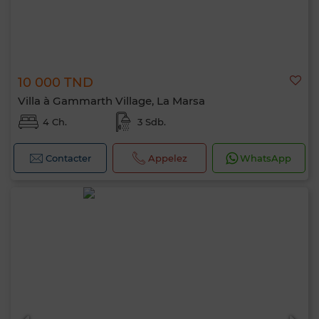
10 000 TND
Villa à Gammarth Village, La Marsa
4 Ch.
3 Sdb.
Contacter
Appelez
WhatsApp