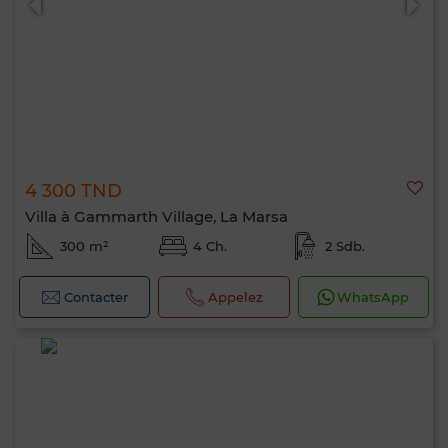
4 300 TND
Villa à Gammarth Village, La Marsa
300 m²
4 Ch.
2 Sdb.
Contacter
Appelez
WhatsApp