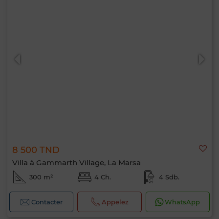
8 500 TND
Villa à Gammarth Village, La Marsa
300 m²
4 Ch.
4 Sdb.
Contacter
Appelez
WhatsApp