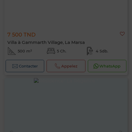
7 500 TND
Villa à Gammarth Village, La Marsa
500 m²
5 Ch.
4 Sdb.
Contacter
Appelez
WhatsApp