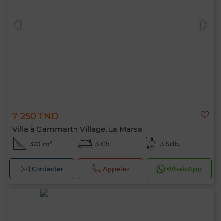
7 250 TND
Villa à Gammarth Village, La Marsa
320 m²
3 Ch.
3 Sdb.
Contacter
Appelez
WhatsApp