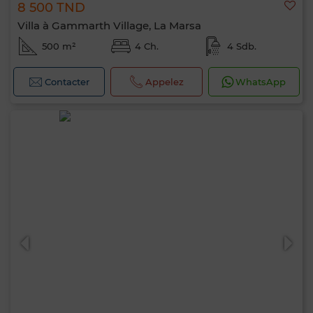
8 500 TND
Villa à Gammarth Village, La Marsa
500 m²
4 Ch.
4 Sdb.
Contacter
Appelez
WhatsApp