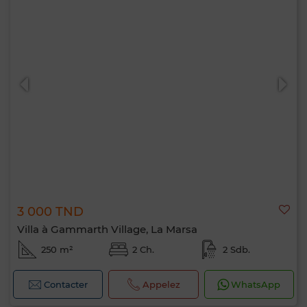
3 000 TND
Villa à Gammarth Village, La Marsa
250 m²
2 Ch.
2 Sdb.
Contacter
Appelez
WhatsApp