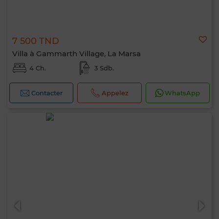
7 500 TND
Villa à Gammarth Village, La Marsa
4 Ch.
3 Sdb.
Contacter
Appelez
WhatsApp