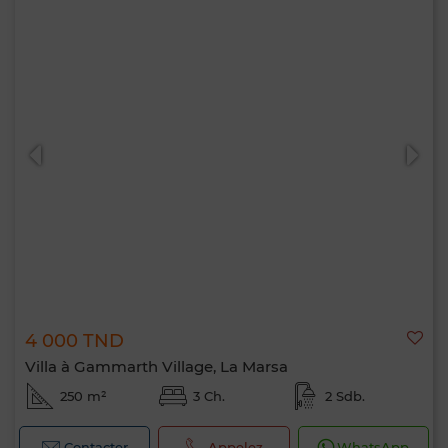
4 000 TND
Villa à Gammarth Village, La Marsa
250 m²
3 Ch.
2 Sdb.
Contacter
Appelez
WhatsApp