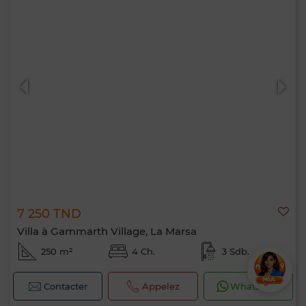
7 250 TND
Villa à Gammarth Village, La Marsa
250 m²
4 Ch.
3 Sdb.
Contacter
Appelez
WhatsApp