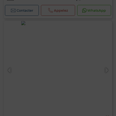
Contacter
Appelez
WhatsApp