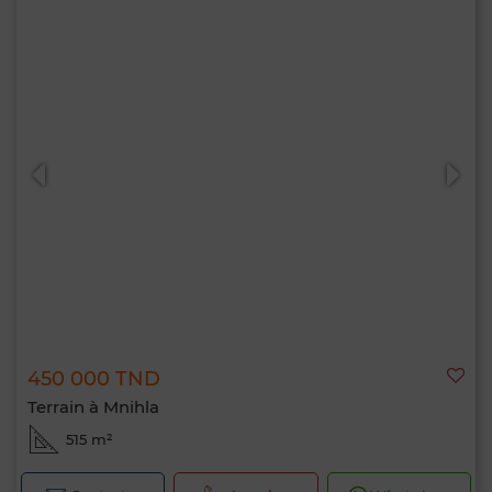
450 000 TND
Terrain à Mnihla
515 m²