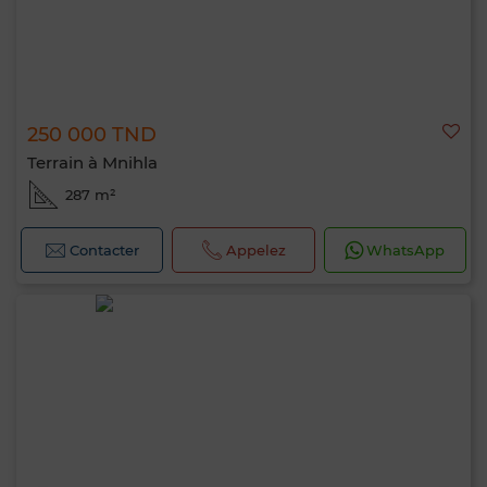
250 000 TND
Terrain à Mnihla
287 m²
Contacter
Appelez
WhatsApp