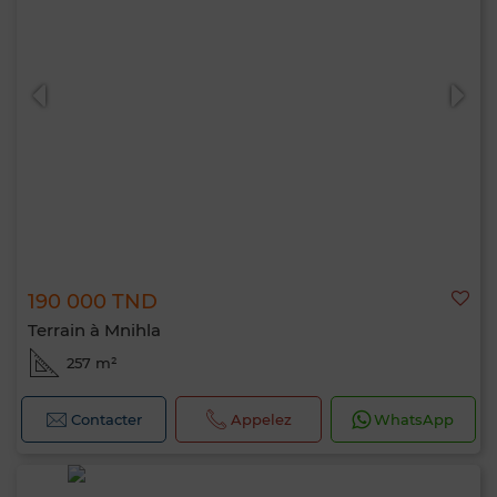
190 000 TND
Terrain à Mnihla
257 m²
Contacter
Appelez
WhatsApp