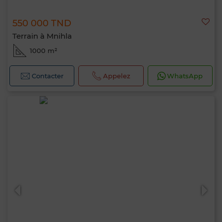
550 000 TND
Terrain à Mnihla
1000 m²
Contacter
Appelez
WhatsApp