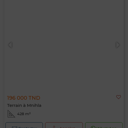
196 000 TND
Terrain à Mnihla
428 m²