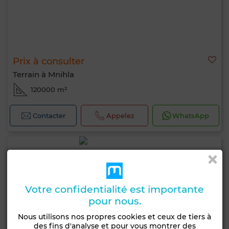
Prix à consulter
Terrain à Mnihla
120000 m²
Contacter
Appelez
WhatsApp
Votre confidentialité est importante
pour nous.
Nous utilisons nos propres cookies et ceux de tiers à
des fins d'analyse et pour vous montrer des