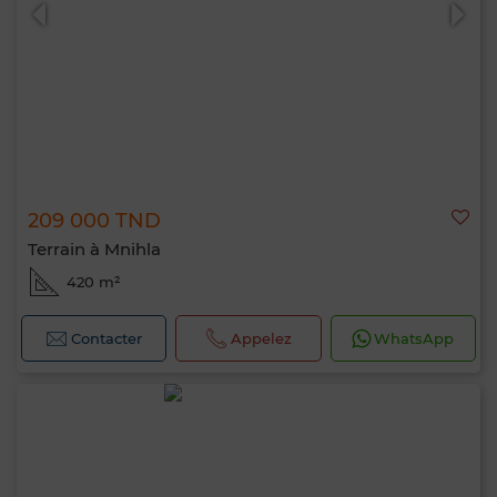
209 000 TND
0 / 500
Terrain à Mnihla
420 m²
Contacter
Appelez
WhatsApp