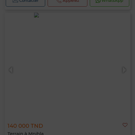
Contacter
Appelez
WhatsApp
140 000 TND
Terrain à Mnihla