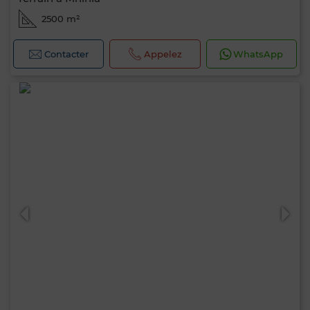
2500 m²
Contacter
Appelez
WhatsApp