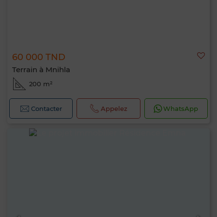
60 000 TND
Terrain à Mnihla
200 m²
Contacter
Appelez
WhatsApp