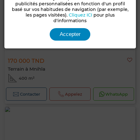
publicités personnalisées en fonction d'un profil
basé sur vos habitudes de navigation (par exemple,
les pages visitées).
Cliquez ICI
pour plus
d'informations
Accepter
170 000 TND
Terrain à Mnihla
400 m²
Contacter
Appelez
WhatsApp