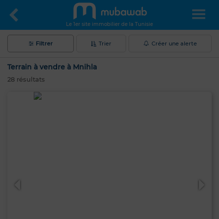
Le 1er site immobilier de la Tunisie
Filtrer
Trier
Créer une alerte
Terrain à vendre à Mnihla
28
résultats