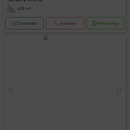
433 m²
Contacter
Appelez
WhatsApp