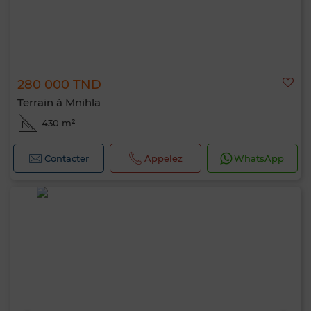
280 000 TND
Terrain à Mnihla
430 m²
Contacter
Appelez
WhatsApp