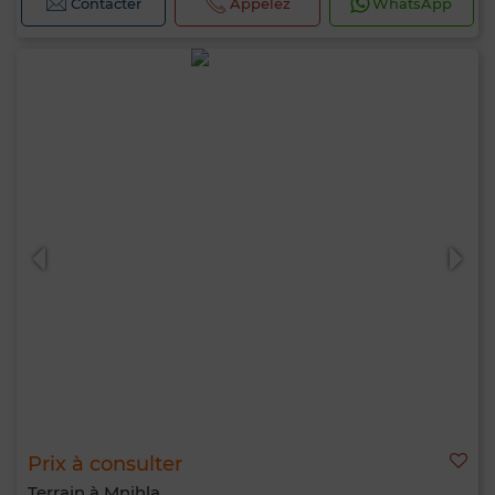
Contacter
Appelez
WhatsApp
Prix à consulter
Terrain à Mnihla