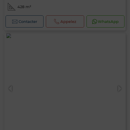
428 m²
Contacter
Appelez
WhatsApp