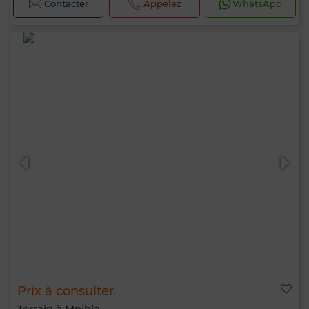
Contacter
Appelez
WhatsApp
Prix à consulter
Terrain à Mnihla