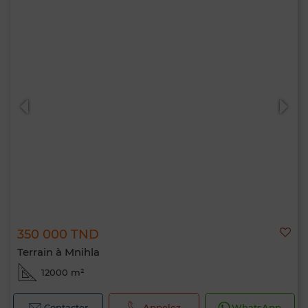
350 000 TND
Terrain à Mnihla
12000 m²
Contacter
Appelez
WhatsApp