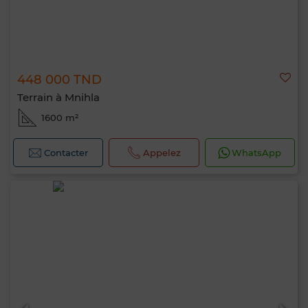
448 000 TND
Terrain à Mnihla
1600 m²
Contacter
Appelez
WhatsApp