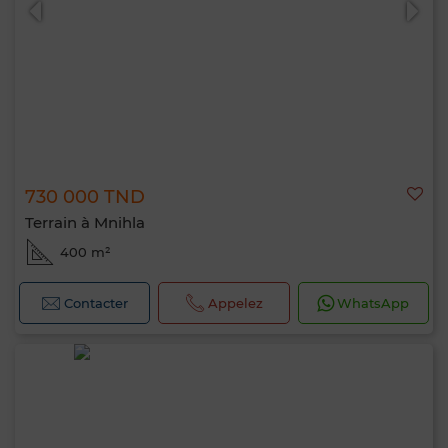
730 000 TND
Terrain à Mnihla
400 m²
Contacter
Appelez
WhatsApp