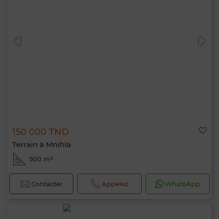
150 000 TND
Terrain à Mnihla
500 m²
Contacter
Appelez
WhatsApp