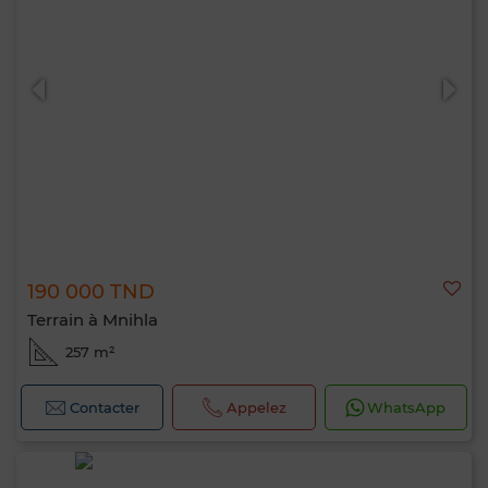
190 000 TND
Terrain à Mnihla
257 m²
Contacter
Appelez
WhatsApp