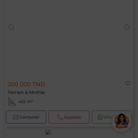
200 000 TND
Terrain à Mnihla
422 m²
Contacter
Appelez
WhatsApp