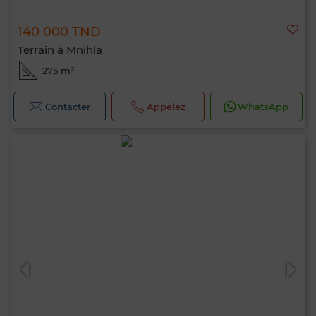
140 000 TND
Terrain à Mnihla
275 m²
Contacter
Appelez
WhatsApp