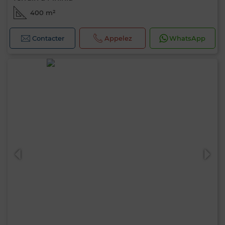
400 m²
Contacter
Appelez
WhatsApp