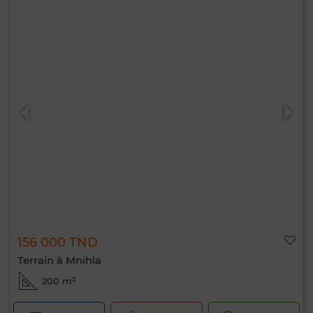
156 000 TND
Terrain à Mnihla
200 m²