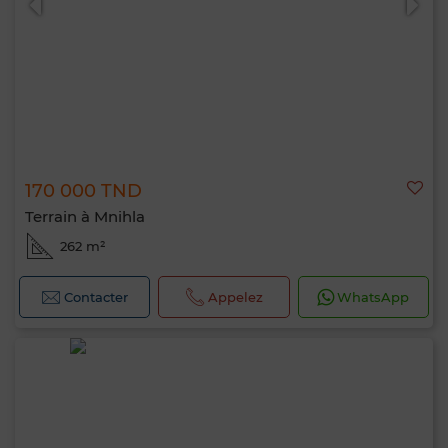
170 000 TND
Terrain à Mnihla
262 m²
Contacter
Appelez
WhatsApp