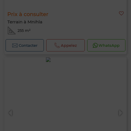
Prix à consulter
Terrain à Mnihla
255 m²
Contacter
Appelez
WhatsApp