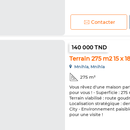
Contacter
140 000 TND
Terrain 275 m2 15 x 1
Mnihla, Mnihla
275 m²
Vous rêvez d'une maison parfa
pour vous ! - Superficie : 27
Terrain viabilisé : route go
Localisation stratégique : d
City - Environnement paisibl
pour une visite !