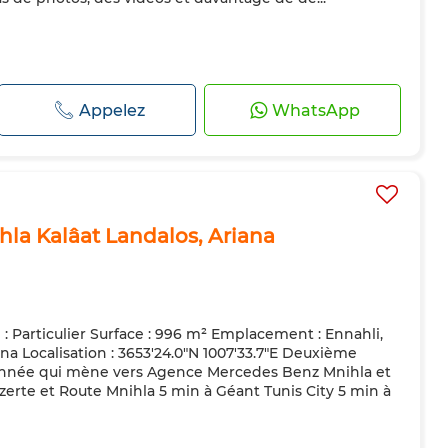
Appelez
WhatsApp
hla Kalâat Landalos, Ariana
 : Particulier Surface : 996 m² Emplacement : Ennahli,
ana Localisation : 3653'24.0"N 1007'33.7"E Deuxième
ronnée qui mène vers Agence Mercedes Benz Mnihla et
izerte et Route Mnihla 5 min à Géant Tunis City 5 min à