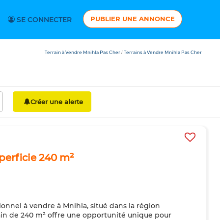
PUBLIER UNE ANNONCE
SE CONNECTER
Terrain à Vendre Mnihla Pas Cher
Terrains à Vendre Mnihla Pas Cher
/
Créer une alerte
uperficie 240 m²
onnel à vendre à Mnihla, situé dans la région
ain de 240 m² offre une opportunité unique pour