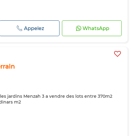
Appelez
WhatsApp
rrain
les jardins Menzah 3 a vendre des lots entre 370m2
dinars m2