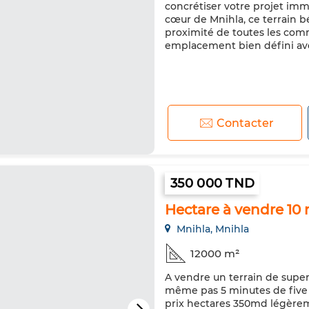
concrétiser votre projet imm
cœur de Mnihla, ce terrain b
proximité de toutes les comm
emplacement bien défini avec 
Contacter
350 000 TND
Hectare à vendre 10 
Mnihla, Mnihla
12000 m²
A vendre un terrain de super
même pas 5 minutes de five S
prix hectares 350md légère