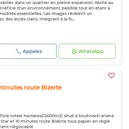
obilier dans un quartier en pleine expansion. Niché au
énéficie d'un environnement paisible tout en étant à
odités essentielles. Les images révèlent un
des accès clairs, intégrant à la fo...
Appelez
WhatsApp
minutes route Bizerte
ficie totale hectares(12000m2) situé à bouhnach ariana
tar et 10 minutes route Bizerte tous papier en règle
ment négociable