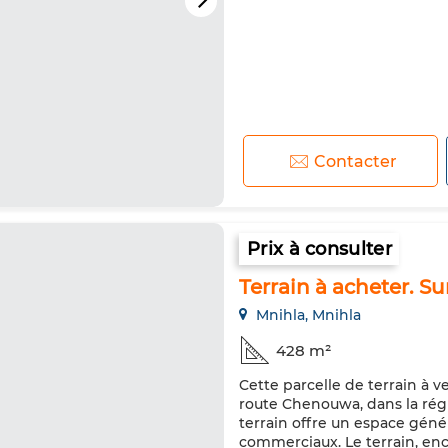
Contacter
Prix à consulter
Terrain à acheter. S
Mnihla, Mnihla
428 m²
Cette parcelle de terrain à v
route Chenouwa, dans la régi
terrain offre un espace gén
commerciaux. Le terrain, enc