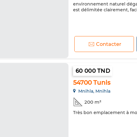
environnement naturel dégag
est délimitée clairement, facili
Contacter
60 000 TND
54700 Tunis
Mnihla, Mnihla
200 m²
Très bon emplacement à moin