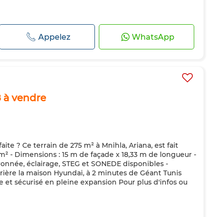
Appelez
WhatsApp
8 à vendre
ite ? Ce terrain de 275 m² à Mnihla, Ariana, est fait
5 m² - Dimensions : 15 m de façade x 18,33 m de longueur -
udronnée, éclairage, STEG et SONEDE disponibles -
errière la maison Hyundai, à 2 minutes de Géant Tunis
e et sécurisé en pleine expansion Pour plus d'infos ou