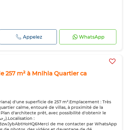
Appelez
WhatsApp
e 257 m² à Mnihla Quartier ca
Ariana) d'une superficie de 257 m². ​Emplacement : Très
tier calme, entouré de villas, à proximité de la
Plan d'architecte prêt, avec possibilité d'obtenir le
nBzwJybAbtHoHQ6 ​Merci de me contacter par WhatsApp
s de photos, des vidéos et davantage de dé...