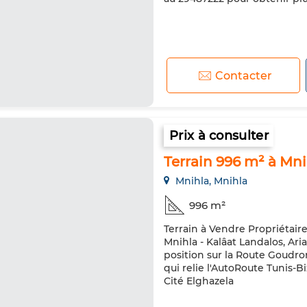
Contacter
Prix à consulter
Terrain 996 m² à Mni
Mnihla, Mnihla
996 m²
Terrain à Vendre Propriétaire
Mnihla - Kalâat Landalos, Ari
position sur la Route Goud
qui relie l'AutoRoute Tunis-B
Cité Elghazela