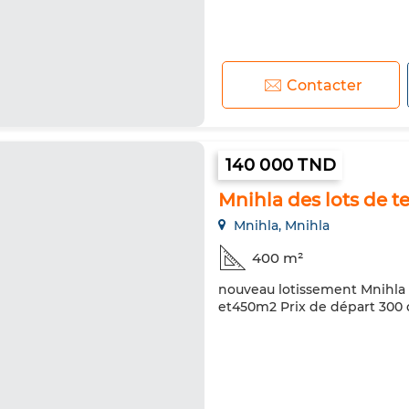
Contacter
140 000 TND
Mnihla des lots de te
Mnihla, Mnihla
400 m²
nouveau lotissement Mnihla 
et450m2 Prix de départ 300 