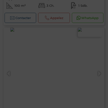
100 m²
3 Ch.
1 Sdb.
Contacter
Appelez
WhatsApp