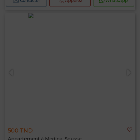
Contacter
Appelez
WhatsApp
500 TND
Appartement à Medina, Sousse