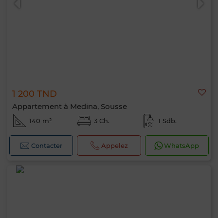
1 200 TND
Appartement à Medina, Sousse
140 m²
3 Ch.
1 Sdb.
Contacter
Appelez
WhatsApp