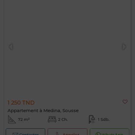
1 250 TND
Appartement à Medina, Sousse
72 m²
2 Ch.
1 Sdb.
Contacter
Appelez
WhatsApp