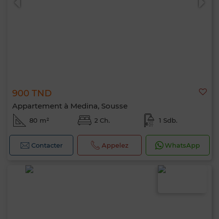
900 TND
Appartement à Medina, Sousse
80 m²
2 Ch.
1 Sdb.
Contacter
Appelez
WhatsApp