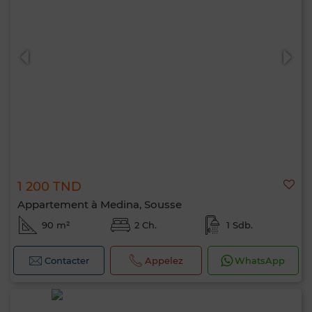
1 200 TND
Appartement à Medina, Sousse
90 m²
2 Ch.
1 Sdb.
Contacter
Appelez
WhatsApp