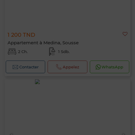
1 200 TND
Appartement à Medina, Sousse
2 Ch.
1 Sdb.
Contacter
Appelez
WhatsApp