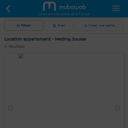
Le 1er site immobilier de la Tunisie
Filtrer
Trier
Créer une alerte
Location appartement - Medina, Sousse
11
résultats