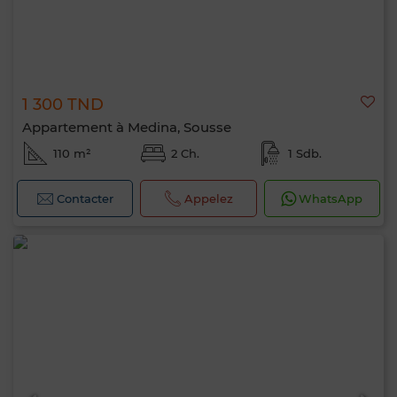
1 300 TND
Appartement à Medina, Sousse
110 m²
2 Ch.
1 Sdb.
Contacter
Appelez
WhatsApp