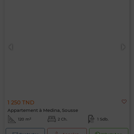
1 250 TND
Appartement à Medina, Sousse
120 m²
2 Ch.
1 Sdb.