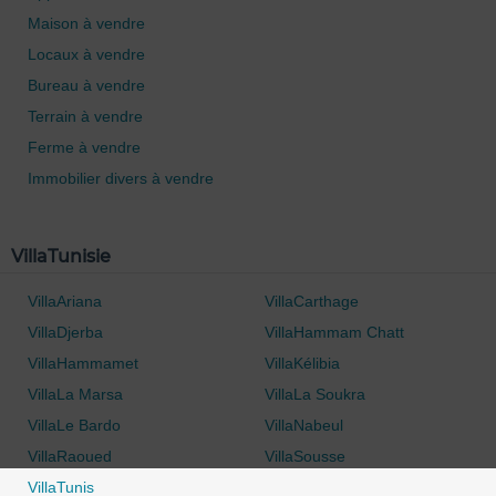
Maison à vendre
Locaux à vendre
Bureau à vendre
Terrain à vendre
Ferme à vendre
Immobilier divers à vendre
VillaTunisie
VillaAriana
VillaCarthage
VillaDjerba
VillaHammam Chatt
VillaHammamet
VillaKélibia
VillaLa Marsa
VillaLa Soukra
VillaLe Bardo
VillaNabeul
VillaRaoued
VillaSousse
VillaTunis