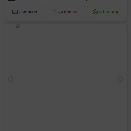
Contacter
Appelez
WhatsApp