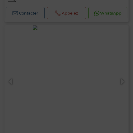
Contacter
Appelez
WhatsApp