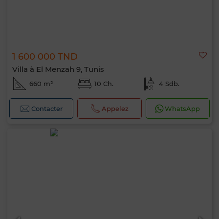
1 600 000 TND
Villa à El Menzah 9, Tunis
660 m²
10 Ch.
4 Sdb.
Contacter
Appelez
WhatsApp