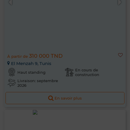
310 000 TND
À partir de
El Menzah 9, Tunis
En cours de
Haut standing
construction
Livraison: septembre
2026
En savoir plus