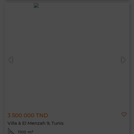
3 500 000 TND
Villa à El Menzah 9, Tunis
1100 m²