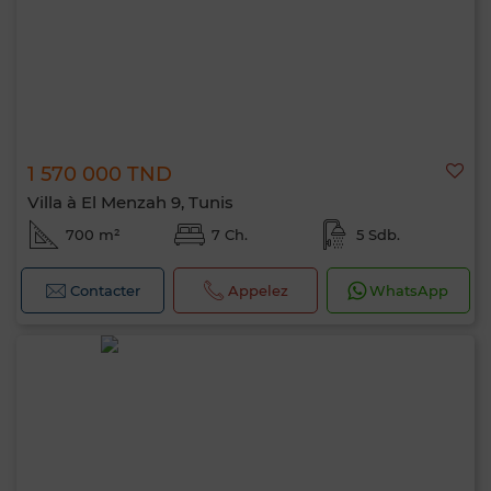
1 570 000 TND
Villa à El Menzah 9, Tunis
700 m²
7 Ch.
5 Sdb.
Contacter
Appelez
WhatsApp