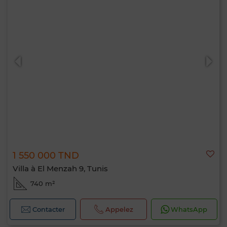
1 550 000 TND
Villa à El Menzah 9, Tunis
740 m²
Contacter
Appelez
WhatsApp