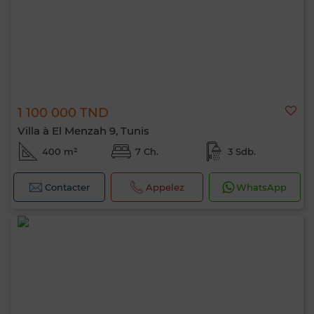
1 100 000 TND
Villa à El Menzah 9, Tunis
400 m²
7 Ch.
3 Sdb.
Contacter
Appelez
WhatsApp