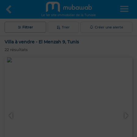
Le 1er site immobilier de la Tunisie
Filtrer
Trier
Créer une alerte
Villa à vendre - El Menzah 9, Tunis
22
résultats