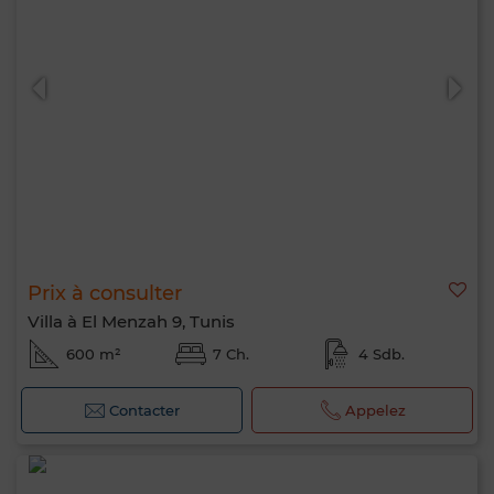
Prix à consulter
Villa à El Menzah 9, Tunis
600 m²
7 Ch.
4 Sdb.
Contacter
Appelez