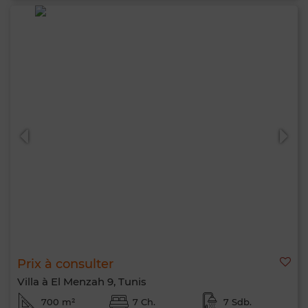
Prix à consulter
Villa à El Menzah 9, Tunis
700 m²
7 Ch.
7 Sdb.