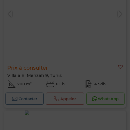
Prix à consulter
Villa à El Menzah 9, Tunis
700 m²
8 Ch.
4 Sdb.
Contacter
Appelez
WhatsApp