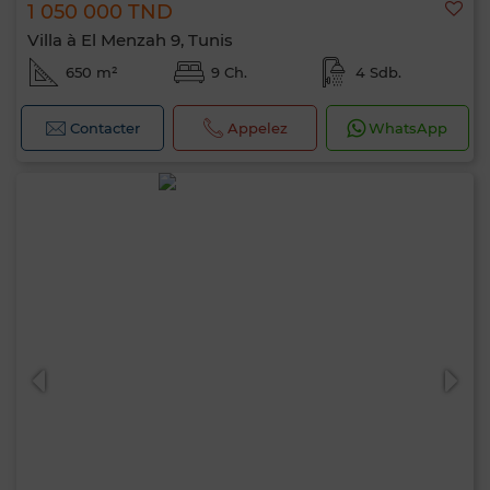
1 050 000 TND
Villa à El Menzah 9, Tunis
650 m²
9 Ch.
4 Sdb.
Contacter
Appelez
WhatsApp