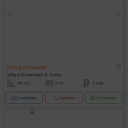
Prix à consulter
Villa à El Menzah 9, Tunis
159 m²
5 Ch.
2 Sdb.
Contacter
Appelez
WhatsApp