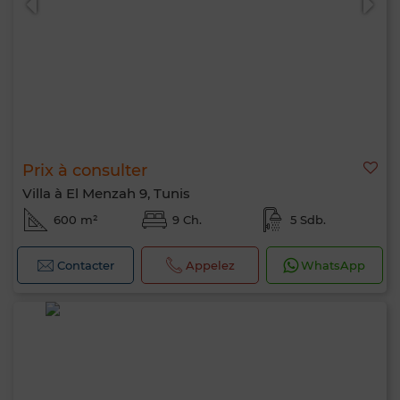
Prix à consulter
Villa à El Menzah 9, Tunis
600 m²
9 Ch.
5 Sdb.
Contacter
Appelez
WhatsApp