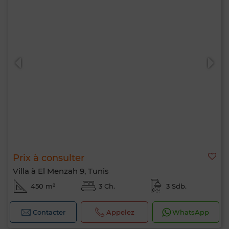
Prix à consulter
Villa à El Menzah 9, Tunis
450 m²
3 Ch.
3 Sdb.
Contacter
Appelez
WhatsApp