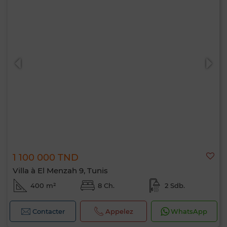
1 100 000 TND
Villa à El Menzah 9, Tunis
400 m²
8 Ch.
2 Sdb.
Contacter
Appelez
WhatsApp