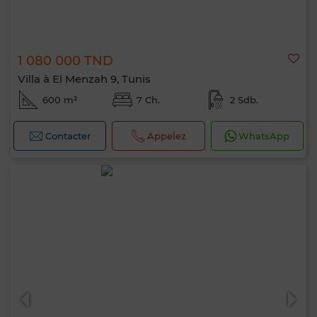
1 080 000 TND
Villa à El Menzah 9, Tunis
600 m²
7 Ch.
2 Sdb.
Contacter
Appelez
WhatsApp