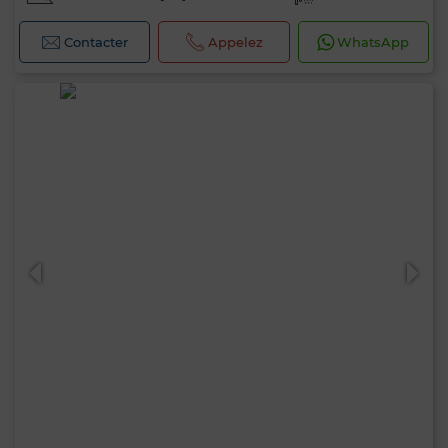
Contacter
Appelez
WhatsApp