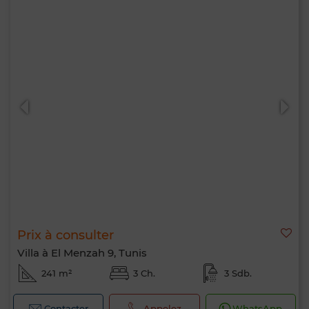
Prix à consulter
Villa à El Menzah 9, Tunis
241 m²
3 Ch.
3 Sdb.
Contacter
Appelez
WhatsApp