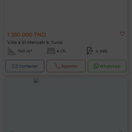
1 350 000 TND
Villa à El Menzah 9, Tunis
740 m²
6 Ch.
4 Sdb.
Contacter
Appelez
WhatsApp