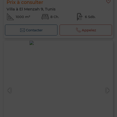
Prix à consulter
Villa à El Menzah 9, Tunis
1000 m²
8 Ch.
6 Sdb.
Contacter
Appelez