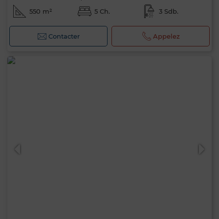
550 m²
5 Ch.
3 Sdb.
Contacter
Appelez