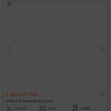
1 250 000 TND
Villa à El Menzah 9, Tunis
754 m²
11 Ch.
5 Sdb.