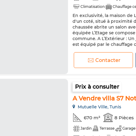
Climatisation
Chauffage ce
En exclusivité, la maison de
d'un coté, situé à proximité 
chaussée abrite un salon avec
équipée L’Etage se compose 
commune. A L’Extérieur : Un 
est équipé par le chauffage c
Contacter
Prix à consulter
A Vendre villa S7 N
Mutuelle Ville, Tunis
670 m²
8 Pièces
Jardin
Terrasse
Garage