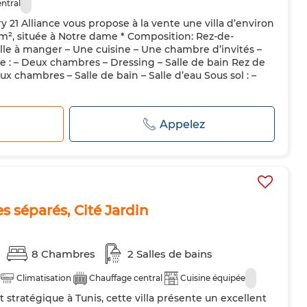
ntral
 21 Alliance vous propose à la vente une villa d’environ
m², située à Notre dame * Composition: Rez-de-
lle à manger – Une cuisine – Une chambre d’invités –
e : – Deux chambres – Dressing – Salle de bain Rez de
eux chambres – Salle de bain – Salle d’eau Sous sol : –
r
Appelez
s séparés, Cité Jardin
8 Chambres
2 Salles de bains
Climatisation
Chauffage central
Cuisine équipée
tratégique à Tunis, cette villa présente un excellent