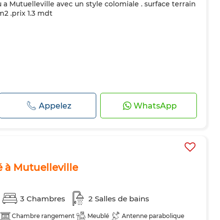
u a Mutuelleville avec un style colomiale . surface terrain
2 .prix 1.3 mdt
Appelez
WhatsApp
 à Mutuelleville
3 Chambres
2 Salles de bains
Chambre rangement
Meublé
Antenne parabolique