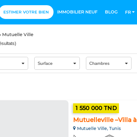
IMMOBILIER NEUF
BLOG
ESTIMER VOTRE BIEN
FR
Mutuelle Ville
ésultats
)
1 550 000 TND
Mutuelleville –Villa 
Mutuelle Ville, Tunis