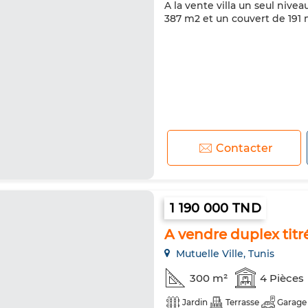
A la vente villa un seul nivea
387 m2 et un couvert de 191 m
Contacter
1 190 000 TND
A vendre duplex titré
Mutuelle Ville, Tunis
300 m²
4 Pièces
Jardin
Terrasse
Garage