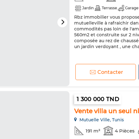
Jardin
Terrasse
Garage
Rbz immobilier vous propose 
mutuelleville à rafraichir da
commodités pas loin de l'amba
560m2 et construite sur 2 ni
composée au rez de chaussée 
un jardin verdoyant , une ch
Contacter
1 300 000 TND
Vente villa un seul n
Mutuelle Ville, Tunis
191 m²
4 Pièces