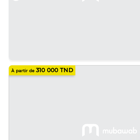
310 000 TND
À partir de