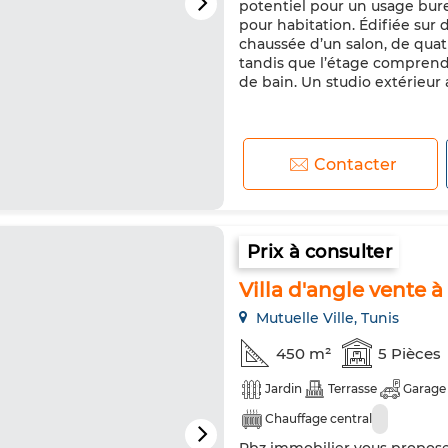
potentiel pour un usage bur
pour habitation. Édifiée sur
chaussée d’un salon, de quatr
tandis que l’étage comprend 
de bain. Un studio extérieur ai
Contacter
Prix à consulter
Villa d'angle vente à
Mutuelle Ville, Tunis
450 m²
5 Pièces
Jardin
Terrasse
Garage
Chauffage central