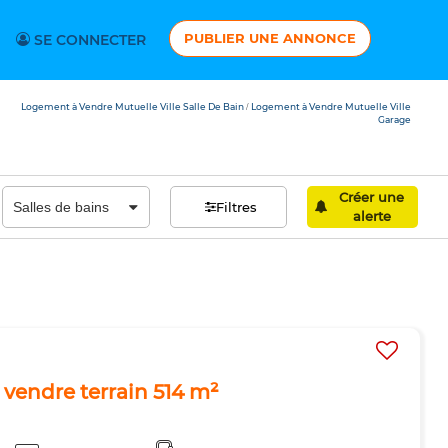
PUBLIER UNE ANNONCE
SE CONNECTER
Logement à Vendre Mutuelle Ville Salle De Bain
Logement à Vendre Mutuelle Ville
/
Garage
Créer une
Filtres
alerte
à vendre terrain 514 m²