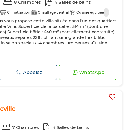
s
8 Chambres
4 Salles de bains
Climatisation
Chauffage central
Cuisine équipée
s vous propose cette villa située dans l'un des quartiers
le Ville. Superficie de la parcelle : 514 m² (dont une
s) Superficie bâtie : 440 m² (partiellement construite)
iveaux séparés 2S8 , offrant une grande flexibilité.
n salon spacieux -4 chambres lumineuses -Cuisine
Appelez
WhatsApp
eville
7 Chambres
4 Salles de bains