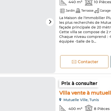
440 m²
10 Pièce
Jardin
Terrasse
Garage
La Maison de l'Immobilier Plu
les plus recherchés de Mutuel
façade principale de 20 mètre
Cette villa se compose de 2 n
Chaque niveau comprend : -U
équipée -Salle de b...
Contacter
Prix à consulter
Villa vente à mutuell
Mutuelle Ville, Tunis
400 m²
8 Pièces