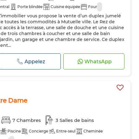
ntral
Porte blindée
Cuisine équipée
Four
 L’immobilier vous propose la vente d’un duplex jumelé
de toutes les commodités à Mutuelle ville. Le Rez de
 accès à la terrasse, une salle de douche et une cuisine
de trois chambres à coucher et une salle de bain
jardin, un garage et une chambre de service. Ce duplex
ent...
Appelez
WhatsApp
otre Dame
7 Chambres
3 Salles de bains
Piscine
Concierge
Entre-seul
Cheminée