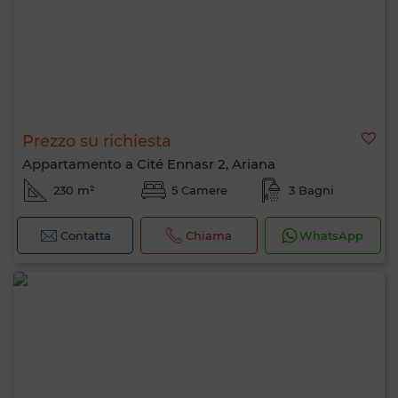
Prezzo su richiesta
Appartamento a Cité Ennasr 2, Ariana
230 m²
5 Camere
3 Bagni
Contatta
Chiama
WhatsApp