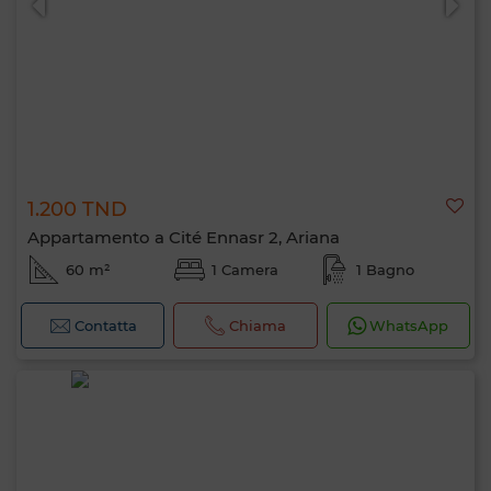
1.200 TND
Appartamento a Cité Ennasr 2, Ariana
60 m²
1 Camera
1 Bagno
Contatta
Chiama
WhatsApp