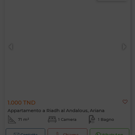
1.000 TND
Appartamento a Riadh al Andalous, Ariana
71 m²
1 Camera
1 Bagno
Contatta
Chiama
WhatsApp