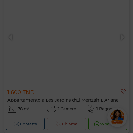
1.600 TND
Appartamento a Les Jardins d'El Menzah 1, Ariana
78 m²
2 Camere
1 Bagno
Contatta
Chiama
WhatsApp