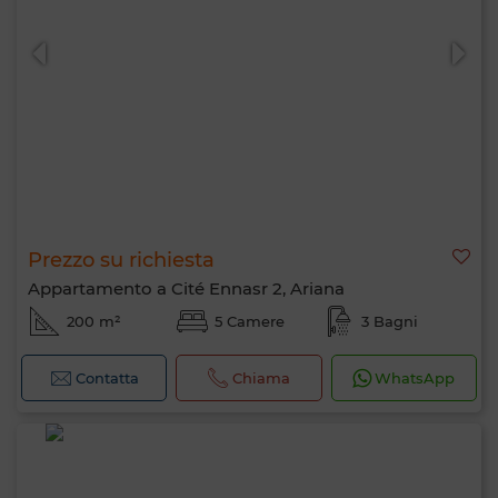
Prezzo su richiesta
Appartamento a Cité Ennasr 2, Ariana
200 m²
5 Camere
3 Bagni
Contatta
Chiama
WhatsApp