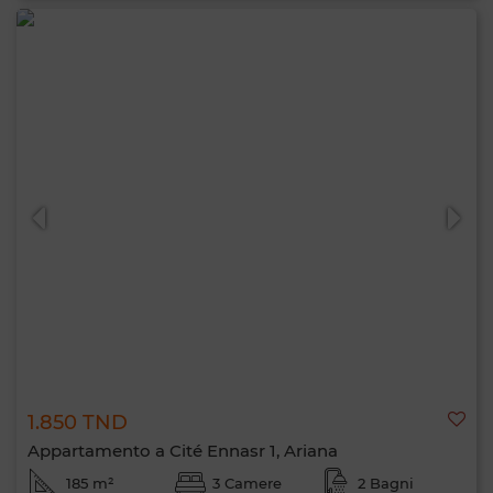
1.850 TND
Appartamento a Cité Ennasr 1, Ariana
185 m²
3 Camere
2 Bagni