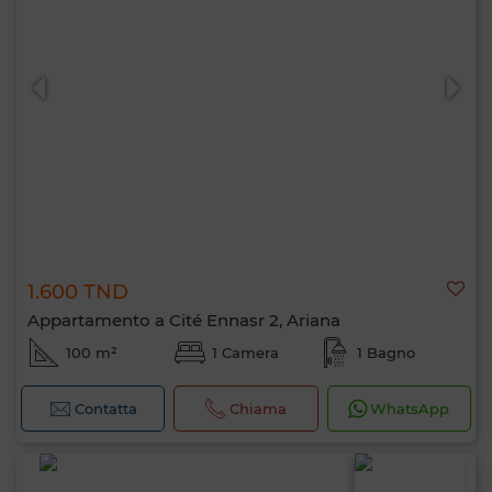
1.600 TND
Appartamento a Cité Ennasr 2, Ariana
100 m²
1 Camera
1 Bagno
Contatta
Chiama
WhatsApp