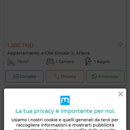
1.200 TND
Appartamento a Cité Ennasr 2, Ariana
78 m²
1 Camera
1 Bagno
Contatta
Chiama
WhatsApp
La tua privacy è importante per noi.
Usiamo i nostri cookie e quelli generati da terzi per
raccogliere informazioni e mostrarti pubblicità