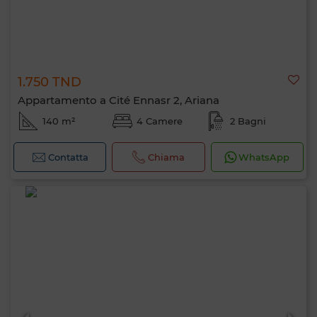
1.750 TND
Appartamento a Cité Ennasr 2, Ariana
140 m²
4 Camere
2 Bagni
Contatta
Chiama
WhatsApp