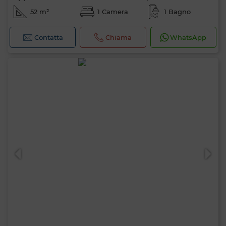
52 m²
1 Camera
1 Bagno
Contatta
Chiama
WhatsApp