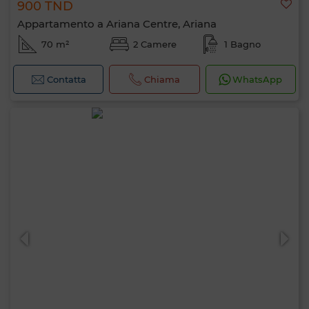
900 TND
Appartamento a Ariana Centre, Ariana
70 m²
2 Camere
1 Bagno
Contatta
Chiama
WhatsApp