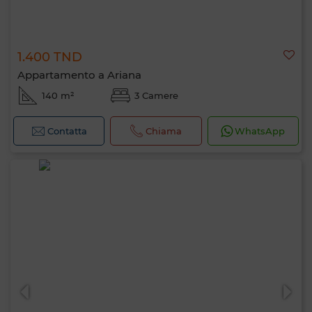
1.400 TND
Appartamento a Ariana
140 m²
3 Camere
Contatta
Chiama
WhatsApp