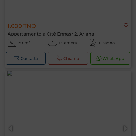
1.000 TND
Appartamento a Cité Ennasr 2, Ariana
50 m²
1 Camera
1 Bagno
Contatta
Chiama
WhatsApp