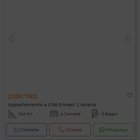
2.200 TND
Appartamento a Cité Ennasr 1, Ariana
142 m²
4 Camere
3 Bagni
Contatta
Chiama
WhatsApp