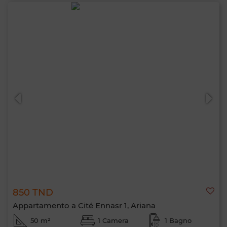
850 TND
Appartamento a Cité Ennasr 1, Ariana
50 m²
1 Camera
1 Bagno