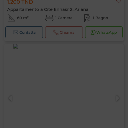
1.200 TND
Appartamento a Cité Ennasr 2, Ariana
60 m²
1 Camera
1 Bagno
Contatta
Chiama
WhatsApp