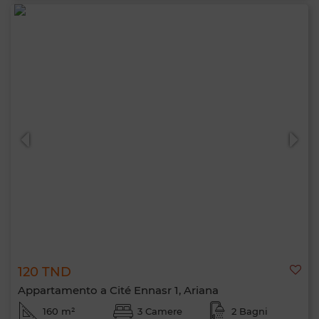
120 TND
Appartamento a Cité Ennasr 1, Ariana
160 m²
3 Camere
2 Bagni