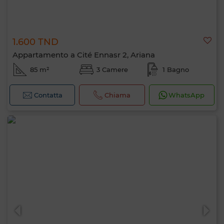
1.600 TND
Appartamento a Cité Ennasr 2, Ariana
85 m²
3 Camere
1 Bagno
Contatta
Chiama
WhatsApp