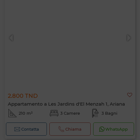
2.800 TND
Appartamento a Les Jardins d'El Menzah 1, Ariana
210 m²
3 Camere
3 Bagni
Contatta
Chiama
WhatsApp