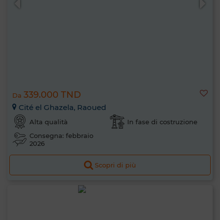
339.000 TND
Da
Cité el Ghazela, Raoued
Alta qualità
In fase di costruzione
Consegna: febbraio
2026
Scopri di più