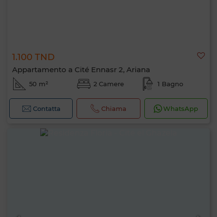
1.100 TND
Appartamento a Cité Ennasr 2, Ariana
50 m²
2 Camere
1 Bagno
Contatta
Chiama
WhatsApp