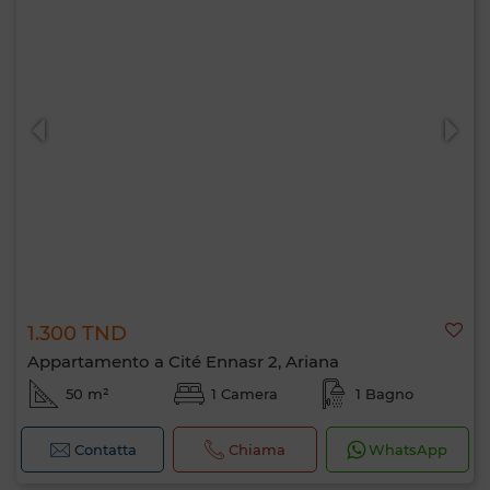
1.300 TND
Appartamento a Cité Ennasr 2, Ariana
50 m²
1 Camera
1 Bagno
Contatta
Chiama
WhatsApp