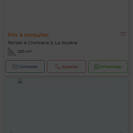
Prix à consulter
Terrain à Chotrana 3, La Soukra
530 m²
Contacter
Appelez
WhatsApp