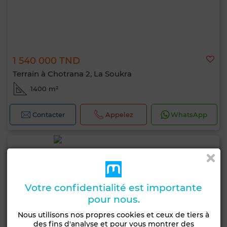
1 540 000 TND
Terrain à Chotrana 2, La Soukra
1400 m²
Contacter
Appelez
WhatsApp
Votre confidentialité est importante
pour nous.
Nous utilisons nos propres cookies et ceux de tiers à
des fins d'analyse et pour vous montrer des