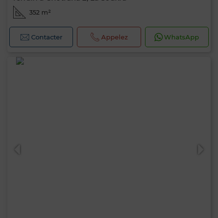
352 m²
Contacter
Appelez
WhatsApp