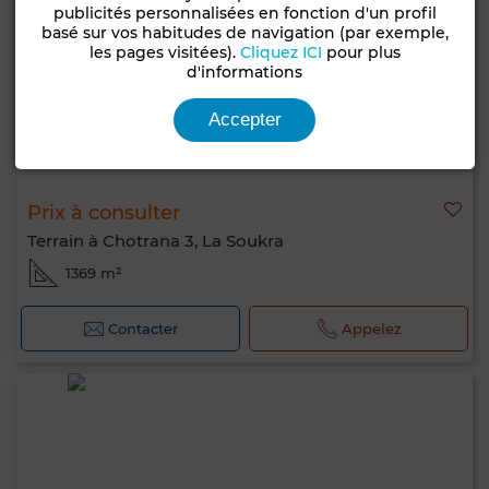
publicités personnalisées en fonction d'un profil
basé sur vos habitudes de navigation (par exemple,
les pages visitées).
Cliquez ICI
pour plus
d'informations
Accepter
Prix à consulter
Terrain à Chotrana 3, La Soukra
1369 m²
Contacter
Appelez