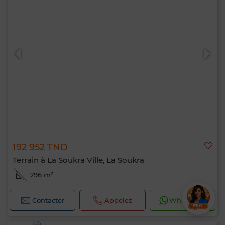
192 952 TND
Terrain à La Soukra Ville, La Soukra
296 m²
Contacter
Appelez
WhatsApp