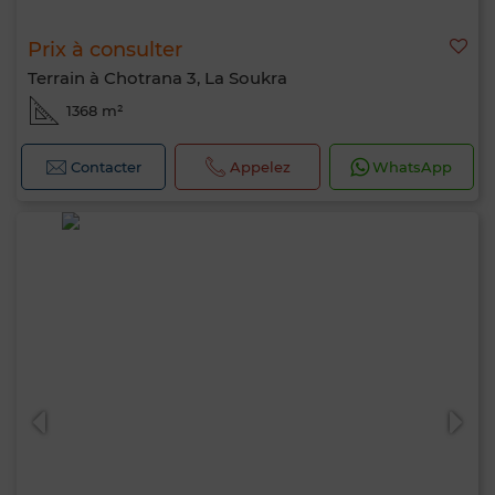
Prix à consulter
Terrain à Chotrana 3, La Soukra
1368 m²
Contacter
Appelez
WhatsApp