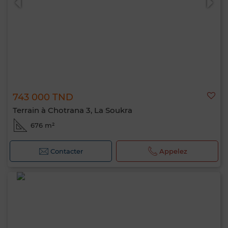
743 000 TND
Terrain à Chotrana 3, La Soukra
676 m²
Contacter
Appelez