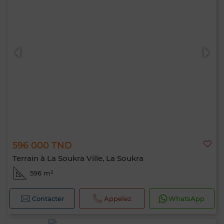
596 000 TND
Terrain à La Soukra Ville, La Soukra
596 m²
Contacter
Appelez
WhatsApp