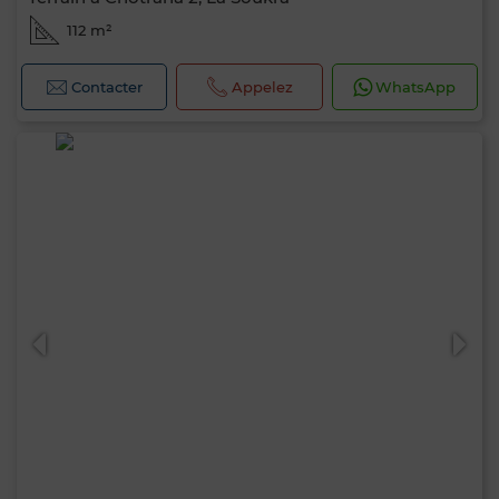
112 m²
Contacter
Appelez
WhatsApp