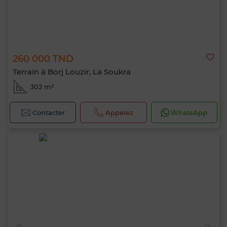
260 000 TND
Terrain à Borj Louzir, La Soukra
302 m²
Contacter
Appelez
WhatsApp