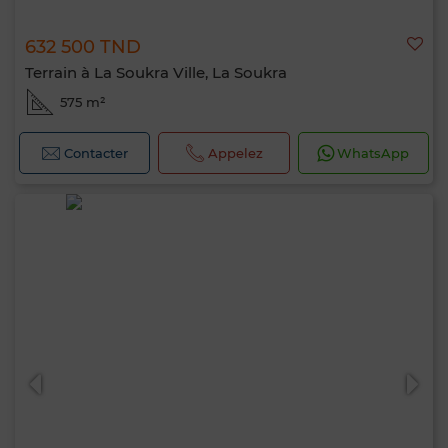
632 500 TND
Terrain à La Soukra Ville, La Soukra
575 m²
Contacter
Appelez
WhatsApp