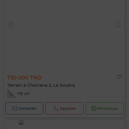
730 000 TND
Terrain à Chotrana 2, La Soukra
731 m²
Contacter
Appelez
WhatsApp