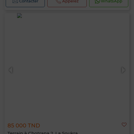
Contacter
Appelez
WhatsApp
85 000 TND
Terrain à Chotrana 2, La Soukra