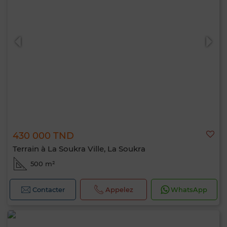
430 000 TND
Terrain à La Soukra Ville, La Soukra
500 m²
Contacter
Appelez
WhatsApp