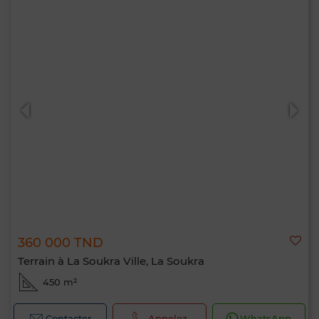
360 000 TND
Terrain à La Soukra Ville, La Soukra
450 m²
Contacter
Appelez
WhatsApp