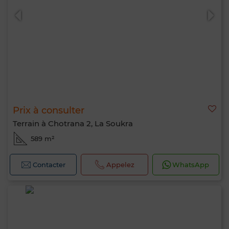
Prix à consulter
Terrain à Chotrana 2, La Soukra
589 m²
Contacter
Appelez
WhatsApp