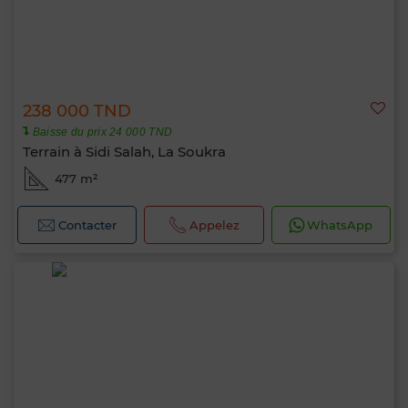
238 000 TND
Baisse du prix 24 000 TND
Terrain à Sidi Salah, La Soukra
477 m²
Contacter
Appelez
WhatsApp