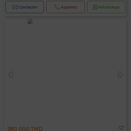
Contacter
Appelez
WhatsApp
380 000 TND