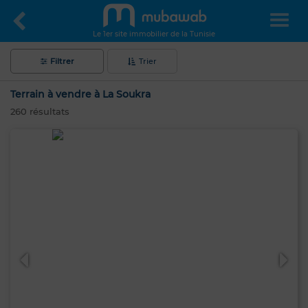
Le 1er site immobilier de la Tunisie
Filtrer
Trier
Terrain à vendre à La Soukra
260
résultats