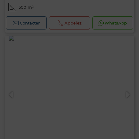
500 m²
Contacter
Appelez
WhatsApp