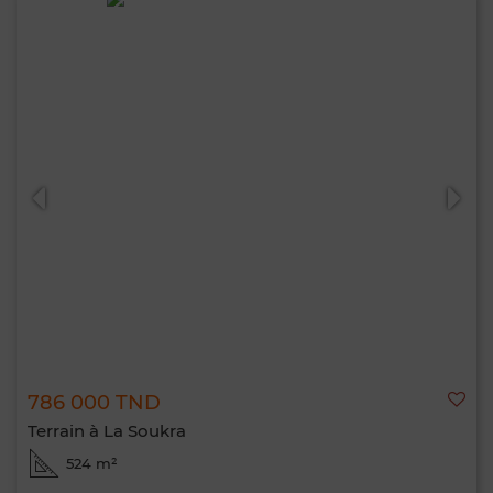
786 000 TND
Terrain à La Soukra
524 m²