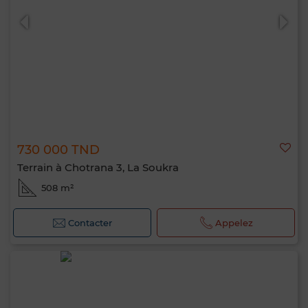
730 000 TND
0 / 500
Terrain à Chotrana 3, La Soukra
508 m²
Contacter
Appelez