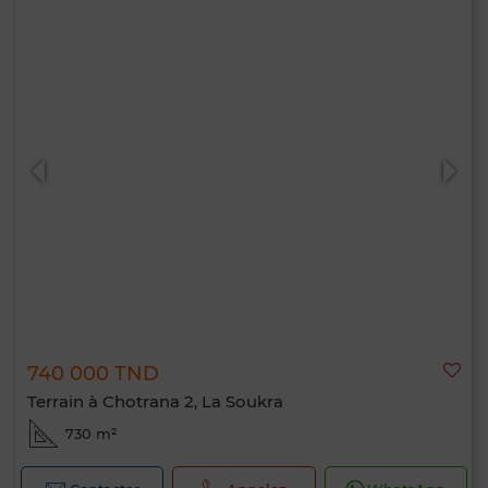
740 000 TND
Terrain à Chotrana 2, La Soukra
730 m²