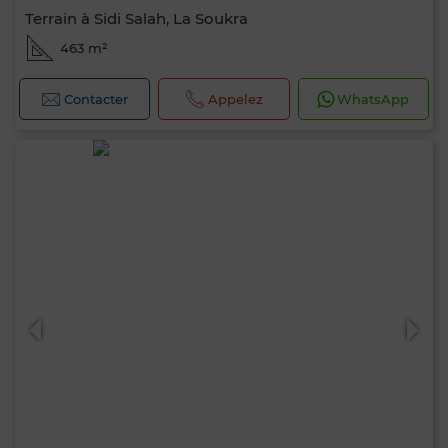
Terrain à Sidi Salah, La Soukra
463 m²
Contacter
Appelez
WhatsApp