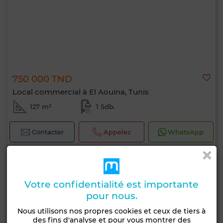
750 000 TND
Local commercial à El Aouina, Tunis
127 m²
1 Sdb.
Contacter
Appelez
WhatsApp
Votre confidentialité est importante
pour nous.
Nous utilisons nos propres cookies et ceux de tiers à
des fins d'analyse et pour vous montrer des