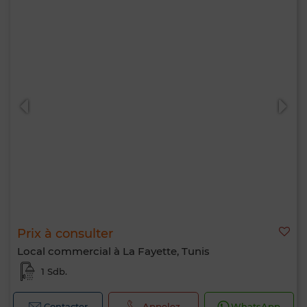
Prix à consulter
Local commercial à La Fayette, Tunis
1 Sdb.
Contacter
Appelez
WhatsApp