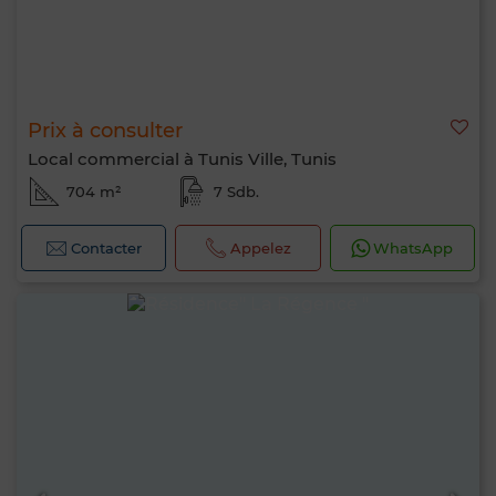
Prix à consulter
Local commercial à Tunis Ville, Tunis
704 m²
7 Sdb.
Contacter
Appelez
WhatsApp