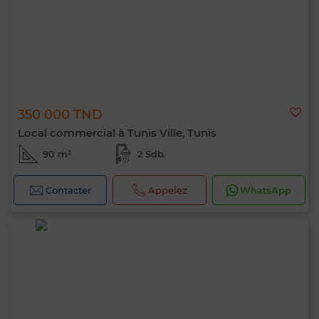
350 000 TND
Local commercial à Tunis Ville, Tunis
90 m²
2 Sdb.
Contacter
Appelez
WhatsApp