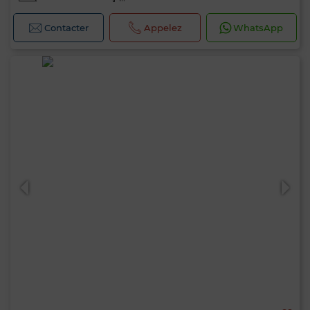
Contacter
Appelez
WhatsApp