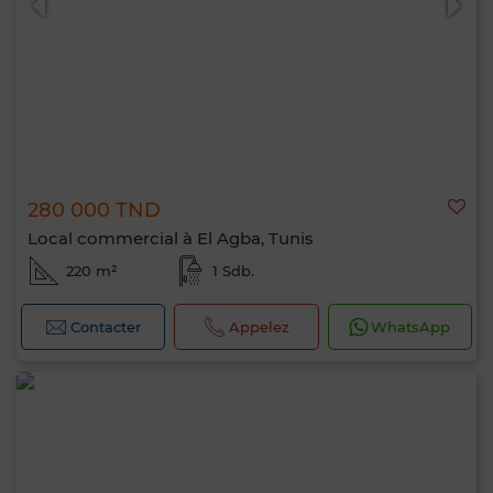
280 000 TND
Local commercial à El Agba, Tunis
220 m²
1 Sdb.
Contacter
Appelez
WhatsApp