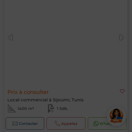
Prix à consulter
Local commercial à Sijoumi, Tunis
1400 m²
1 Sdb.
Contacter
Appelez
WhatsApp