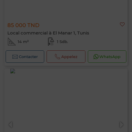
85 000 TND
Local commercial à El Manar 1, Tunis
14 m²
1 Sdb.
Contacter
Appelez
WhatsApp