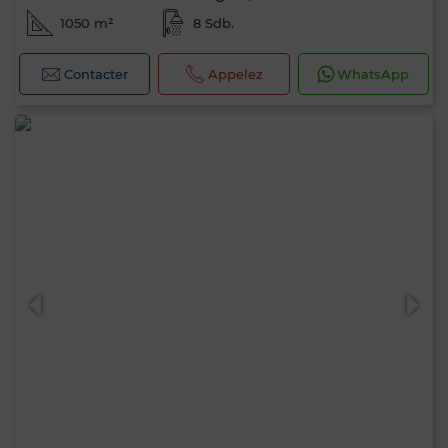
1050 m²
8 Sdb.
Contacter
Appelez
WhatsApp