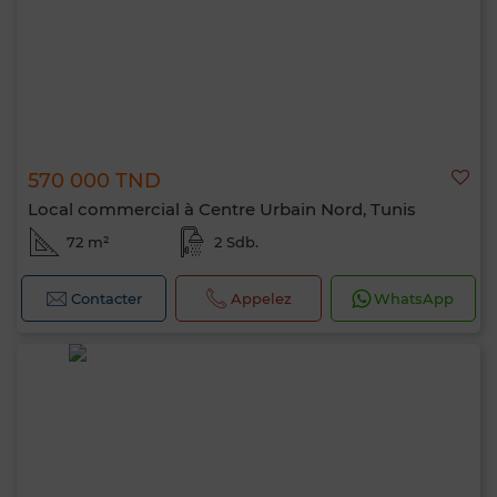
570 000 TND
Local commercial à Centre Urbain Nord, Tunis
72 m²
2 Sdb.
Contacter
Appelez
WhatsApp