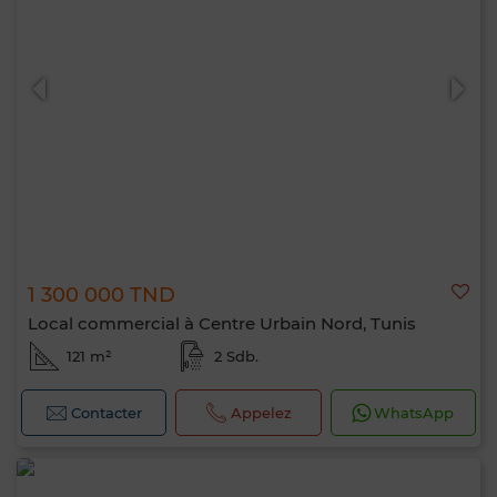
1 300 000 TND
Local commercial à Centre Urbain Nord, Tunis
121 m²
2 Sdb.
Contacter
Appelez
WhatsApp