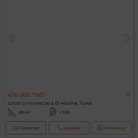
476 000 TND
Local commercial à El Aouina, Tunis
68 m²
1 Sdb.
Contacter
Appelez
WhatsApp