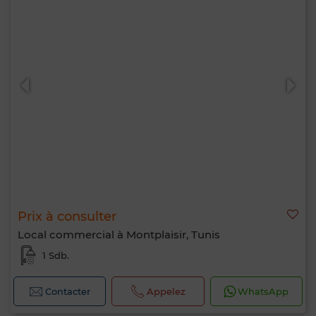
Prix à consulter
Local commercial à Montplaisir, Tunis
1 Sdb.
Contacter
Appelez
WhatsApp