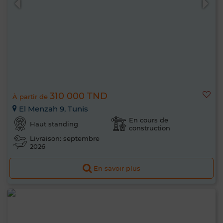
310 000 TND
À partir de
El Menzah 9, Tunis
En cours de
Haut standing
construction
Livraison: septembre
2026
En savoir plus