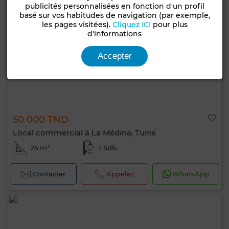
publicités personnalisées en fonction d'un profil
basé sur vos habitudes de navigation (par exemple,
les pages visitées).
Cliquez ICI
pour plus
d'informations
Accepter
50 000 TND
Local commercial à La Médina, Tunis
25 m²
1 Sdb.
Contacter
Appelez
WhatsApp