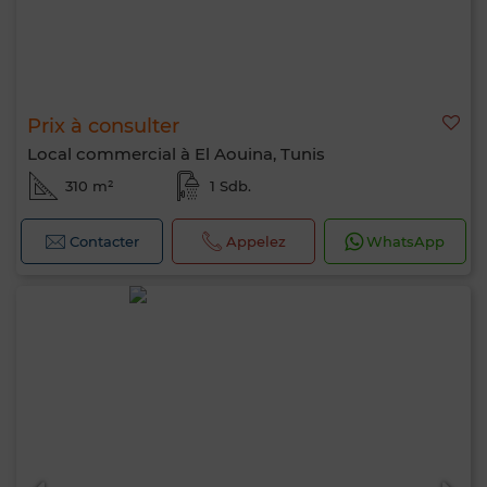
Prix à consulter
Local commercial à El Aouina, Tunis
310 m²
1 Sdb.
Contacter
Appelez
WhatsApp