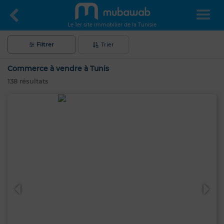
Le 1er site immobilier de la Tunisie
Filtrer
Trier
Commerce à vendre à Tunis
138
résultats