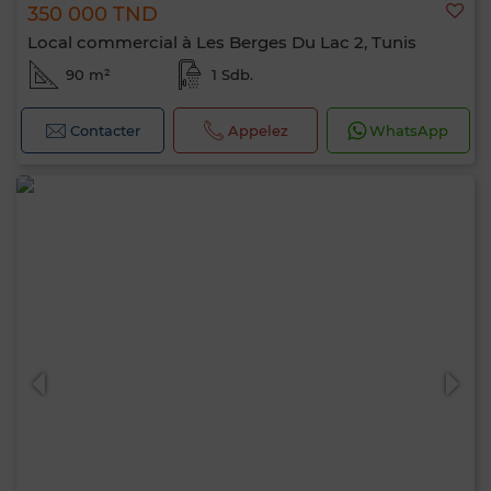
350 000 TND
Local commercial à Les Berges Du Lac 2, Tunis
90 m²
1 Sdb.
Contacter
Appelez
WhatsApp