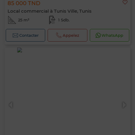
85 000 TND
Local commercial à Tunis Ville, Tunis
25 m²
1 Sdb.
Contacter
Appelez
WhatsApp