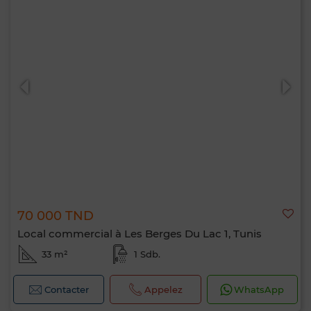
70 000 TND
Local commercial à Les Berges Du Lac 1, Tunis
33 m²
1 Sdb.
Contacter
Appelez
WhatsApp