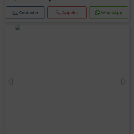
Contacter
Appelez
WhatsApp