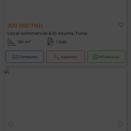
200 000 TND
Local commercial à El Aouina, Tunis
150 m²
1 Sdb.
Contacter
Appelez
WhatsApp