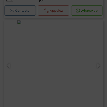
Contacter
Appelez
WhatsApp