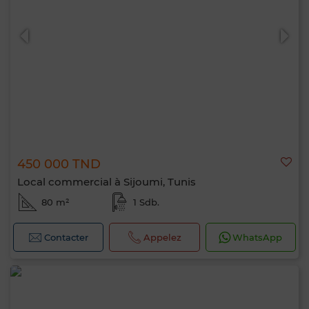
0 / 500
450 000 TND
Local commercial à Sijoumi, Tunis
80 m²
1 Sdb.
Contacter
Appelez
WhatsApp