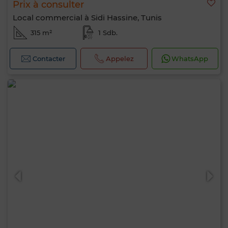
Prix à consulter
Local commercial à Sidi Hassine, Tunis
315 m²
1 Sdb.
Contacter
Appelez
WhatsApp