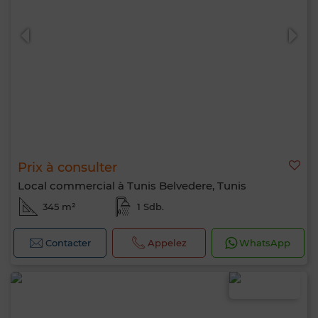
Prix à consulter
Local commercial à Tunis Belvedere, Tunis
345 m²
1 Sdb.
Contacter
Appelez
WhatsApp