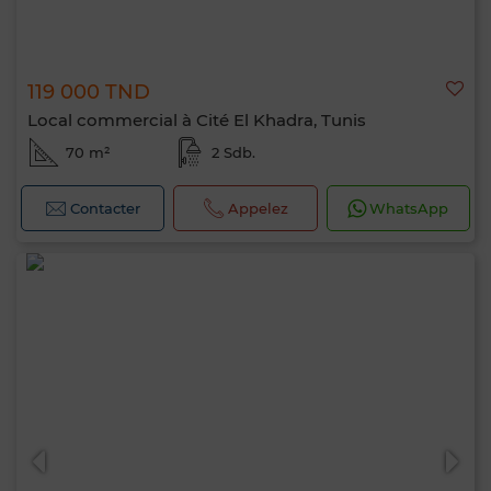
119 000 TND
Local commercial à Cité El Khadra, Tunis
70 m²
2 Sdb.
Contacter
Appelez
WhatsApp