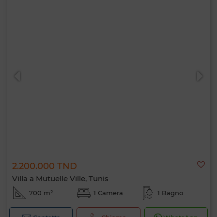
2.200.000 TND
Villa a Mutuelle Ville, Tunis
700 m²
1 Camera
1 Bagno