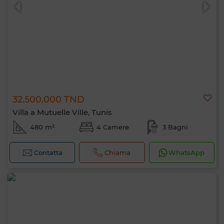
32.500.000 TND
0 / 500
Villa a Mutuelle Ville, Tunis
480 m²
4 Camere
3 Bagni
Contatta
Chiama
WhatsApp