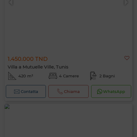
1.450.000 TND
Villa a Mutuelle Ville, Tunis
420 m²
4 Camere
2 Bagni
Contatta
Chiama
WhatsApp