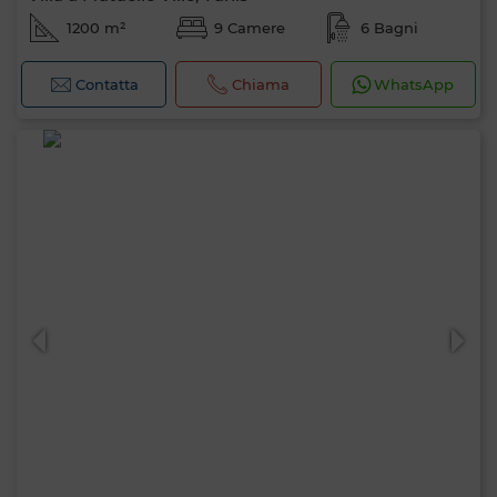
1200 m²
9 Camere
6 Bagni
Contatta
Chiama
WhatsApp