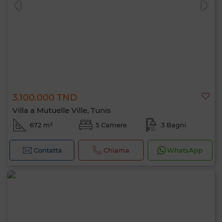
3.100.000 TND
Villa a Mutuelle Ville, Tunis
672 m²
5 Camere
3 Bagni
Contatta
Chiama
WhatsApp