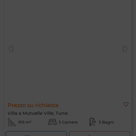
Prezzo su richiesta
Villa a Mutuelle Ville, Tunis
915 m²
3 Camere
3 Bagni