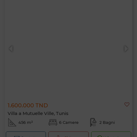
1.600.000 TND
Villa a Mutuelle Ville, Tunis
456 m²
6 Camere
2 Bagni