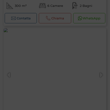
300 m²
6 Camere
2 Bagni
Contatta
Chiama
WhatsApp