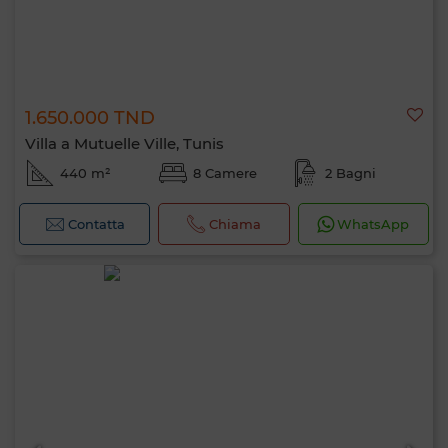
1.650.000 TND
Villa a Mutuelle Ville, Tunis
440 m²
8 Camere
2 Bagni
Contatta
Chiama
WhatsApp