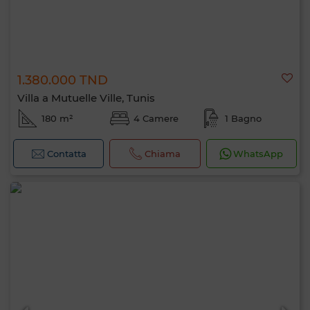
1.380.000 TND
Villa a Mutuelle Ville, Tunis
180 m²
4 Camere
1 Bagno
Contatta
Chiama
WhatsApp