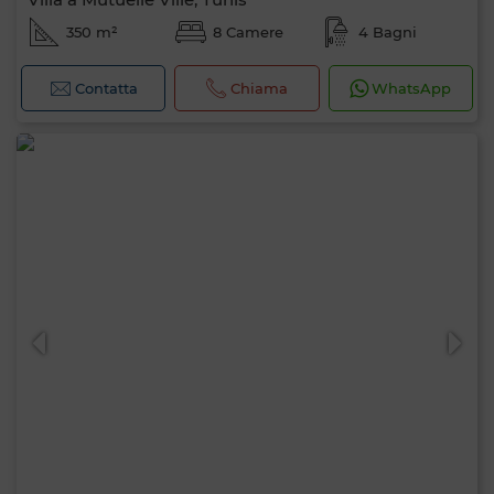
350 m²
8 Camere
4 Bagni
Contatta
Chiama
WhatsApp