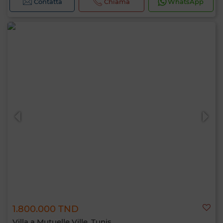
Contatta
Chiama
WhatsApp
1.800.000 TND
Villa a Mutuelle Ville, Tunis