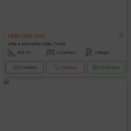
1.850.000 TND
Villa a Mutuelle Ville, Tunis
503 m²
4 Camere
2 Bagni
Contatta
Chiama
WhatsApp