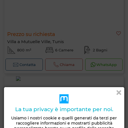
Prezzo su richiesta
Villa a Mutuelle Ville, Tunis
800 m²
6 Camere
2 Bagni
Contatta
Chiama
WhatsApp
La tua privacy è importante per noi.
Usiamo i nostri cookie e quelli generati da terzi per
raccogliere informazioni e mostrarti pubblicità