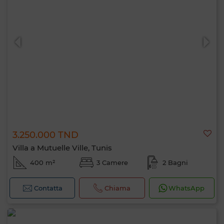
3.250.000 TND
Villa a Mutuelle Ville, Tunis
400 m²
3 Camere
2 Bagni
Contatta
Chiama
WhatsApp