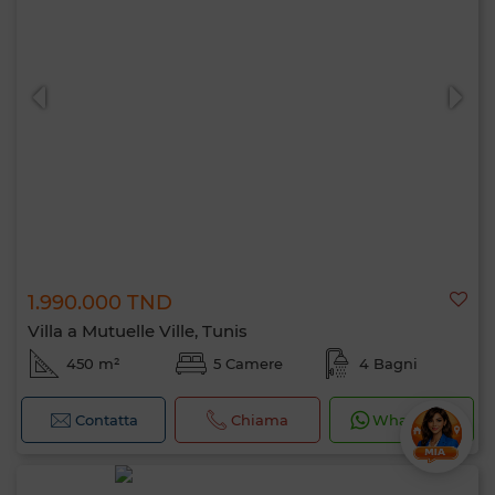
1.990.000 TND
Villa a Mutuelle Ville, Tunis
450 m²
5 Camere
4 Bagni
Contatta
Chiama
WhatsApp