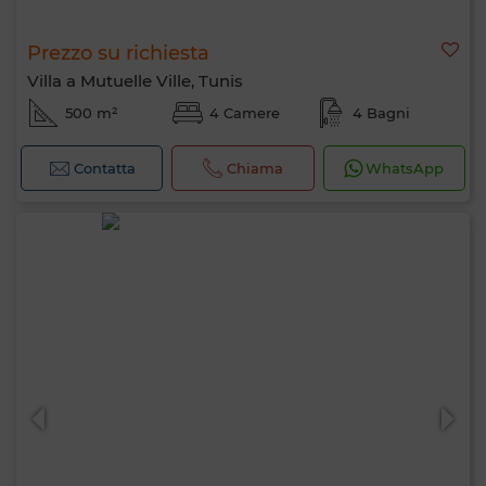
Prezzo su richiesta
Villa a Mutuelle Ville, Tunis
500 m²
4 Camere
4 Bagni
Contatta
Chiama
WhatsApp