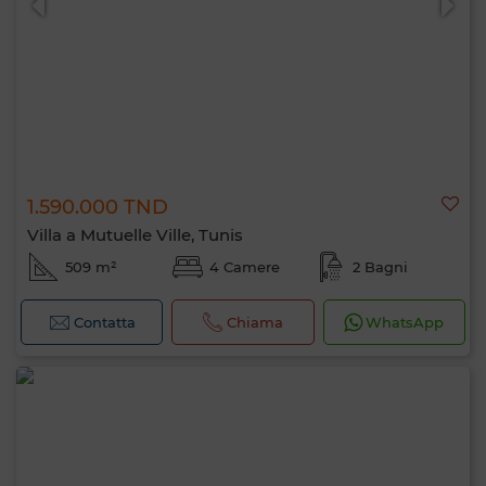
1.590.000 TND
Villa a Mutuelle Ville, Tunis
509 m²
4 Camere
2 Bagni
Contatta
Chiama
WhatsApp