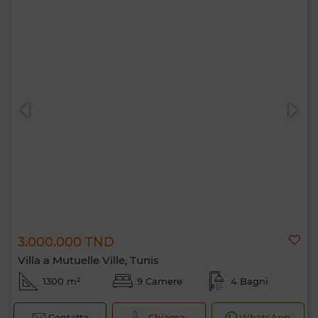
3.000.000 TND
Villa a Mutuelle Ville, Tunis
1300 m²
9 Camere
4 Bagni
Contatta
Chiama
WhatsApp