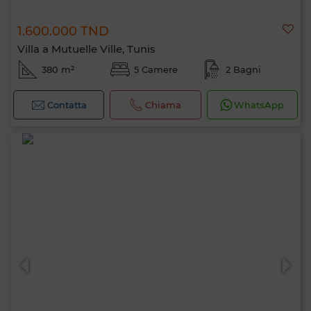
1.600.000 TND
Villa a Mutuelle Ville, Tunis
380 m²
5 Camere
2 Bagni
Contatta
Chiama
WhatsApp