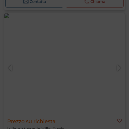
Contatta
Chiama
Prezzo su richiesta
Villa a Mutuelle Ville, Tunis