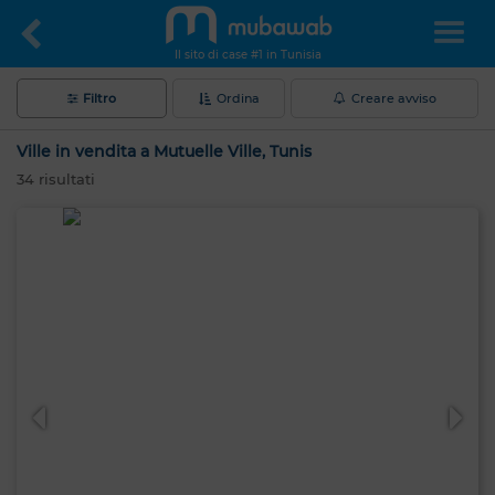
Il sito di case #1 in Tunisia
Filtro
Ordina
Creare avviso
Ville in vendita a Mutuelle Ville, Tunis
34
risultati