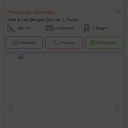
Prezzo su richiesta
Villa a Les Berges Du Lac 1, Tunis
250 m²
4 Camere
2 Bagni
Contatta
Chiama
WhatsApp
Ciao, sono MIA. Quale criterio vuoi
applicare ora?