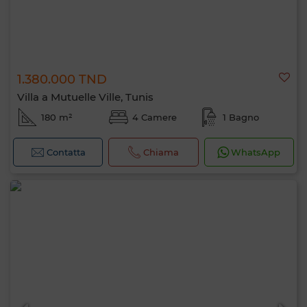
1.380.000 TND
Villa a Mutuelle Ville, Tunis
180 m²
4 Camere
1 Bagno
Contatta
Chiama
WhatsApp