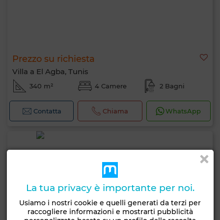
Prezzo su richiesta
Villa a El Agba, Tunis
340 m²
4 Camere
2 Bagni
Contatta
Chiama
WhatsApp
La tua privacy è importante per noi.
Usiamo i nostri cookie e quelli generati da terzi per
raccogliere informazioni e mostrarti pubblicità