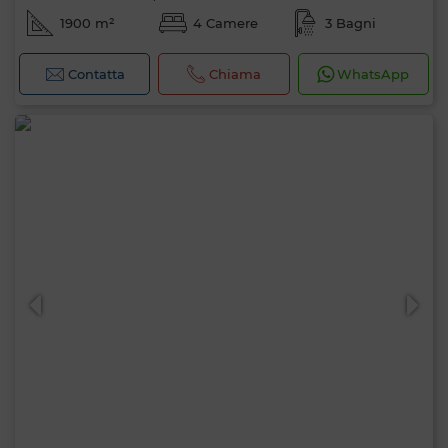
1900 m²
4 Camere
3 Bagni
Contatta
Chiama
WhatsApp