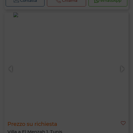
Contatta
Chiama
WhatsApp
Prezzo su richiesta
Villa a El Menzah 1, Tunis