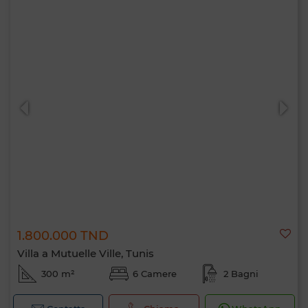
1.800.000 TND
Villa a Mutuelle Ville, Tunis
300 m²
6 Camere
2 Bagni