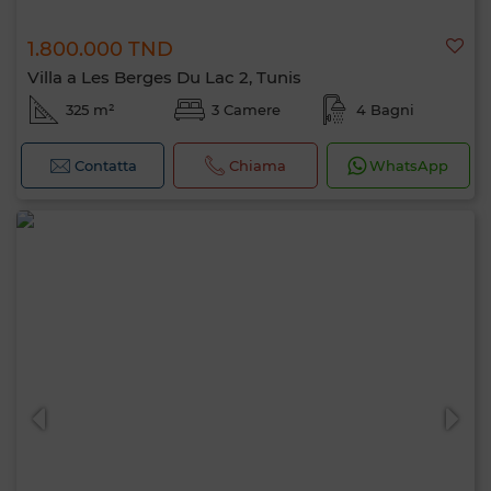
1.800.000 TND
Villa a Les Berges Du Lac 2, Tunis
325 m²
3 Camere
4 Bagni
Contatta
Chiama
WhatsApp