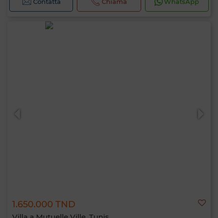
Contatta
Chiama
WhatsApp
1.650.000 TND
Villa a Mutuelle Ville, Tunis