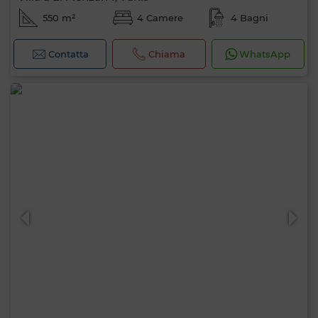
550 m²
4 Camere
4 Bagni
Contatta
Chiama
WhatsApp