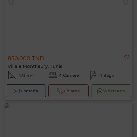
850.000 TND
Villa a Montfleury, Tunis
473 m²
4 Camere
4 Bagni
Contatta
Chiama
WhatsApp