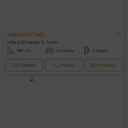
1.660.000 TND
Villa a El Manar 3, Tunis
587 m²
4 Camere
2 Bagni
Contatta
Chiama
WhatsApp