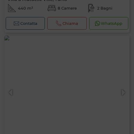
440 m²
8 Camere
2 Bagni
Contatta
Chiama
WhatsApp