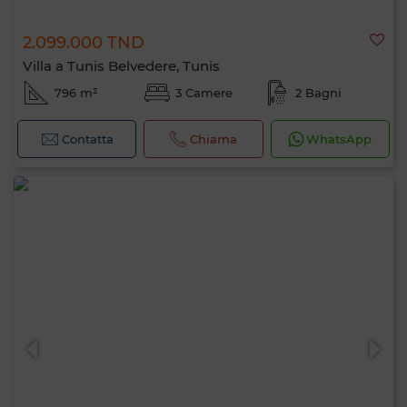
2.099.000 TND
Villa a Tunis Belvedere, Tunis
796 m²
3 Camere
2 Bagni
Contatta
Chiama
WhatsApp