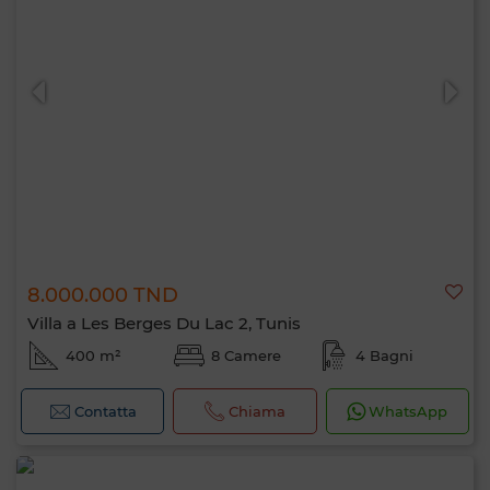
8.000.000 TND
Villa a Les Berges Du Lac 2, Tunis
400 m²
8 Camere
4 Bagni
Contatta
Chiama
WhatsApp