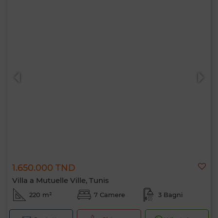
1.650.000 TND
Villa a Mutuelle Ville, Tunis
220 m²
7 Camere
3 Bagni