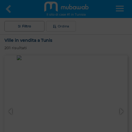
Il sito di case #1 in Tunisia
Filtro
Ordina
Ville in vendita a Tunis
201
risultati