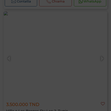
Contatta
Chiama
WhatsApp
3.500.000 TND
Villa a Les Berges Du Lac 2, Tunis