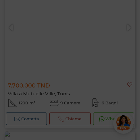
7.700.000 TND
Villa a Mutuelle Ville, Tunis
1200 m²
9 Camere
6 Bagni
Contatta
Chiama
WhatsApp