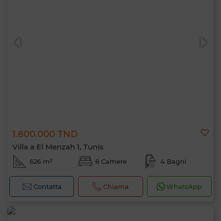
1.800.000 TND
Villa a El Menzah 1, Tunis
626 m²
8 Camere
4 Bagni
Contatta
Chiama
WhatsApp