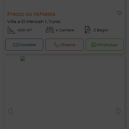
Prezzo su richiesta
Villa a El Menzah 1, Tunis
400 m²
4 Camere
2 Bagni
Contatta
Chiama
WhatsApp