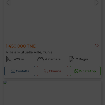
1.450.000 TND
Villa a Mutuelle Ville, Tunis
420 m²
4 Camere
2 Bagni
Contatta
Chiama
WhatsApp