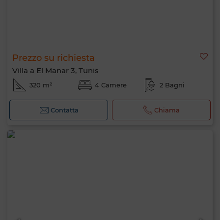
Prezzo su richiesta
Villa a El Manar 3, Tunis
320 m²
4 Camere
2 Bagni
Contatta
Chiama