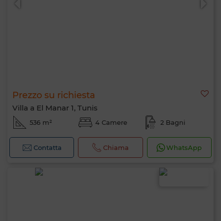
Prezzo su richiesta
Villa a El Manar 1, Tunis
536 m²
4 Camere
2 Bagni
Contatta
Chiama
WhatsApp