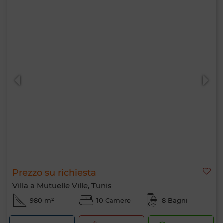
Prezzo su richiesta
Villa a Mutuelle Ville, Tunis
980 m²
10 Camere
8 Bagni