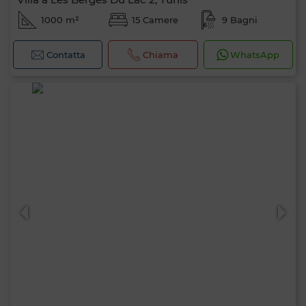
1000 m²
15 Camere
9 Bagni
Contatta
Chiama
WhatsApp