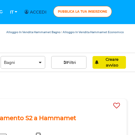
G
IT
ACCEDI
PUBBLICA LA TUA INSERZIONE
Alloggio In Vendita Hammamet Bagno
Alloggio In Vendita Hammamet Economico
/
Creare
Filtri
avviso
rtamento S2 a Hammamet