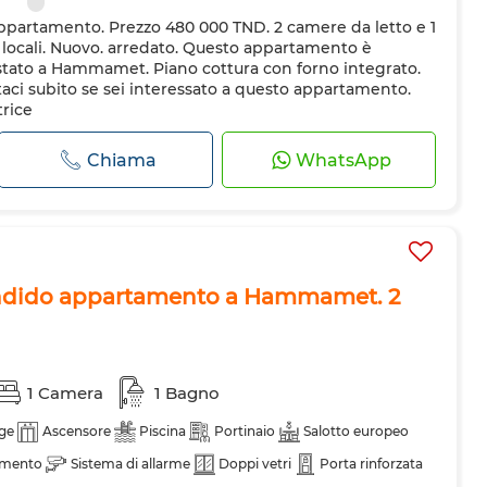
ppartamento. Prezzo 480 000 TND. 2 camere da letto e 1
1 locali. Nuovo. arredato. Questo appartamento è
stato a Hammamet. Piano cottura con forno integrato.
aci subito se sei interessato a questo appartamento.
trice
Chiama
WhatsApp
endido appartamento a Hammamet. 2
1 Camera
1 Bagno
ge
Ascensore
Piscina
Portinaio
Salotto europeo
amento
Sistema di allarme
Doppi vetri
Porta rinforzata