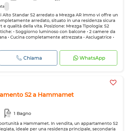
ata
i Alto Standar S2 arredato a Mrezga AR Immo vi offre un
letamente arredato, situato in una residenza sicura
 e qualità della vita. Posizione: Mrezga Tipologia: S2
stiche: • Soggiorno luminoso con balcone • 2 camere da
iana • Cucina completamente attrezzata • Asciugatrice •
Chiama
WhatsApp
rtamento S2 a Hammamet
1 Bagno
pportunità a Hammamet. In vendita, un appartamento S2
ilegiata, ideale per una residenza principale, secondaria