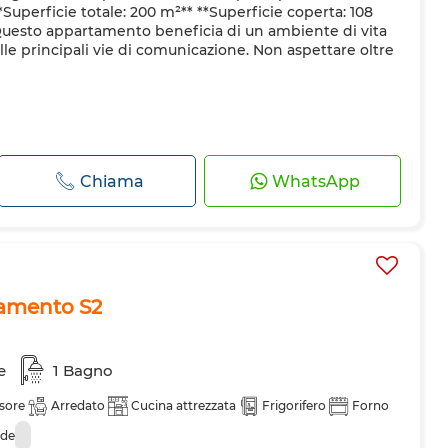
*Superficie totale: 200 m²** **Superficie coperta: 108
Questo appartamento beneficia di un ambiente di vita
 alle principali vie di comunicazione. Non aspettare oltre
Chiama
WhatsApp
tamento S2
e
1 Bagno
sore
Arredato
Cucina attrezzata
Frigorifero
Forno
nde