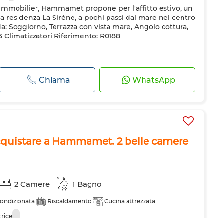
r Immobilier, Hammamet propone per l'affitto estivo, un
a residenza La Sirène, a pochi passi dal mare nel centro
 Soggiorno, Terrazza con vista mare, Angolo cottura,
 Climatizzatori Riferimento: R0188
Chiama
WhatsApp
quistare a Hammamet. 2 belle camere
2 Camere
1 Bagno
condizionata
Riscaldamento
Cucina attrezzata
trice