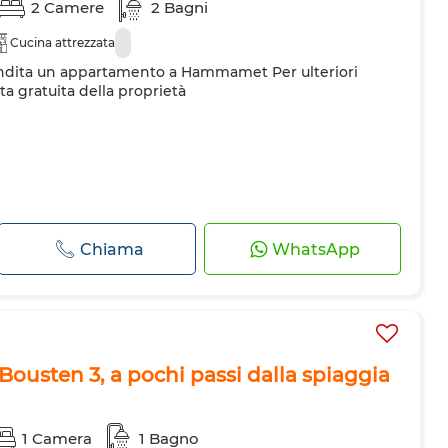
2 Camere
2 Bagni
Cucina attrezzata
dita un appartamento a Hammamet Per ulteriori
ta gratuita della proprietà
Chiama
WhatsApp
Bousten 3, a pochi passi dalla spiaggia
1 Camera
1 Bagno