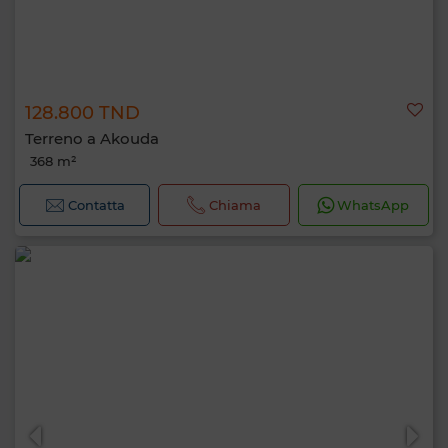
128.800 TND
Terreno a Akouda
368 m²
Contatta
Chiama
WhatsApp