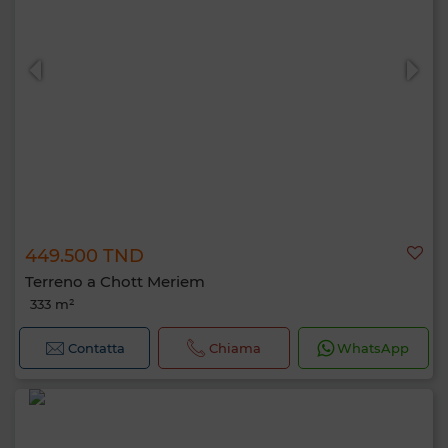
449.500 TND
Terreno a Chott Meriem
333 m²
Contatta
Chiama
WhatsApp