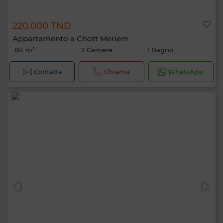
220.000 TND
Appartamento a Chott Meriem
84 m²
2 Camere
1 Bagno
Contatta
Chiama
WhatsApp