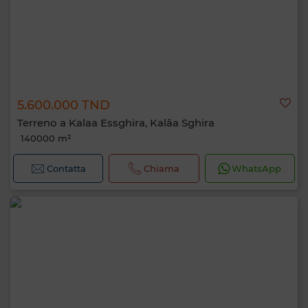
5.600.000 TND
Terreno a Kalaa Essghira, Kalâa Sghira
140000 m²
Contatta
Chiama
WhatsApp