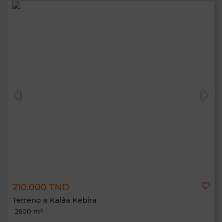
210.000 TND
Terreno a Kalâa Kebira
2600 m²