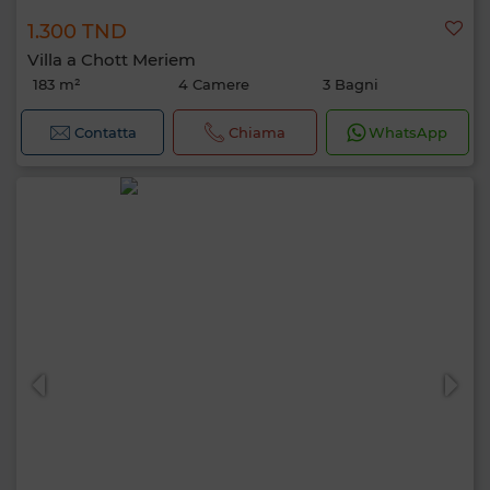
1.300 TND
Villa a Chott Meriem
183 m²
4 Camere
3 Bagni
Contatta
Chiama
WhatsApp