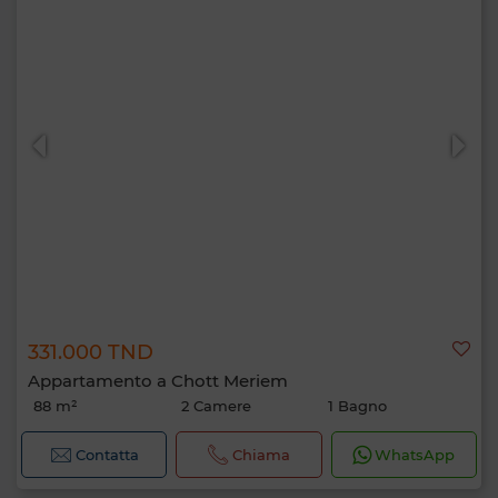
331.000 TND
Appartamento a Chott Meriem
88 m²
2 Camere
1 Bagno
Contatta
Chiama
WhatsApp