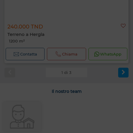
240.000 TND
Terreno a Hergla
1200 m²
Contatta
Chiama
WhatsApp
1 di 3
Il nostro team