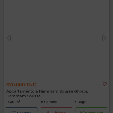
670.000 TND
Appartamento a Hammam Sousse Ghrabi,
Hammam Sousse
400 m²
6 Camere
6 Bagni
Contatta
Chiama
WhatsApp