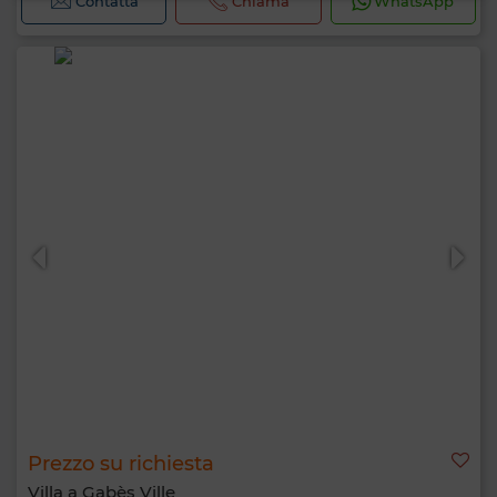
Contatta
Chiama
WhatsApp
Prezzo su richiesta
Villa a Gabès Ville