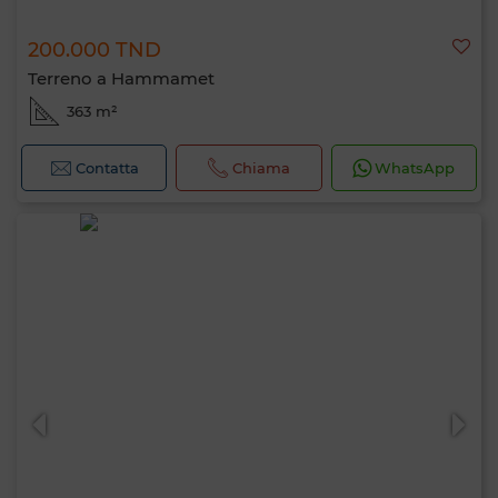
200.000 TND
Terreno a Hammamet
363 m²
Contatta
Chiama
WhatsApp