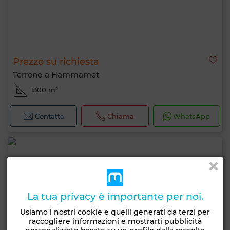
Prezzo su richiesta
Terreno a Hammamet
1300 m²
Contatta
Chiama
WhatsApp
La tua privacy è importante per noi.
Usiamo i nostri cookie e quelli generati da terzi per
raccogliere informazioni e mostrarti pubblicità