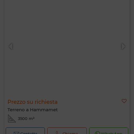
Prezzo su richiesta
Terreno a Hammamet
3500 m²
Contatta
Chiama
WhatsApp