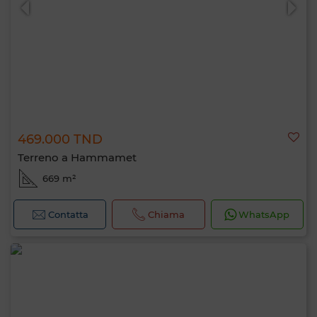
469.000 TND
Terreno a Hammamet
669 m²
Contatta
Chiama
WhatsApp