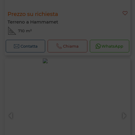
Prezzo su richiesta
Terreno a Hammamet
710 m²
Contatta
Chiama
WhatsApp