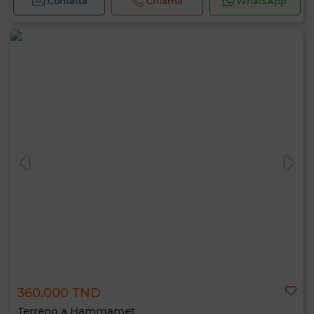
Contatta
Chiama
WhatsApp
360.000 TND
Terreno a Hammamet