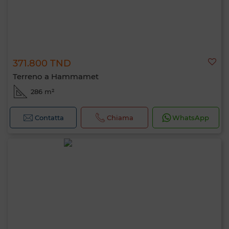
371.800 TND
Terreno a Hammamet
286 m²
Contatta
Chiama
WhatsApp