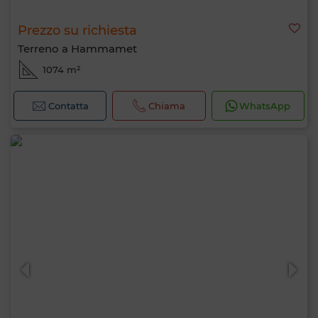
Prezzo su richiesta
Terreno a Hammamet
1074 m²
Contatta
Chiama
WhatsApp
Ciao, sono MIA. Quale criterio vuoi
applicare ora?