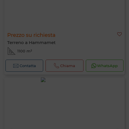
Prezzo su richiesta
Terreno a Hammamet
1100 m²
Contatta
Chiama
WhatsApp