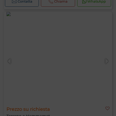
Contatta
Chiama
WhatsApp
Prezzo su richiesta
Terreno a Hammamet