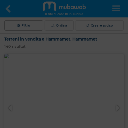
Il sito di case #1 in Tunisia
Filtro
Ordina
Creare avviso
Terreni in vendita a Hammamet, Hammamet
140
risultati