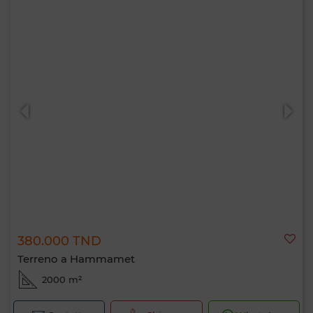
380.000 TND
Terreno a Hammamet
2000 m²