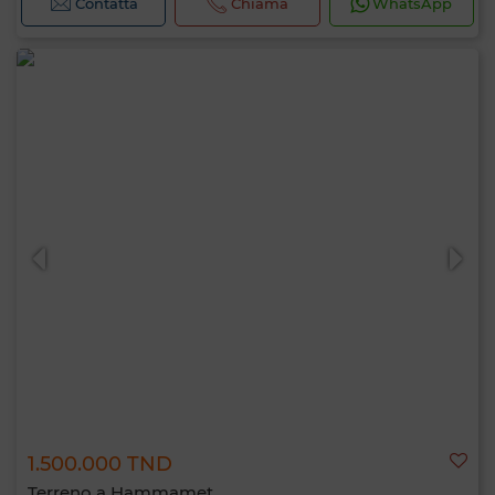
Contatta
Chiama
WhatsApp
1.500.000 TND
Terreno a Hammamet