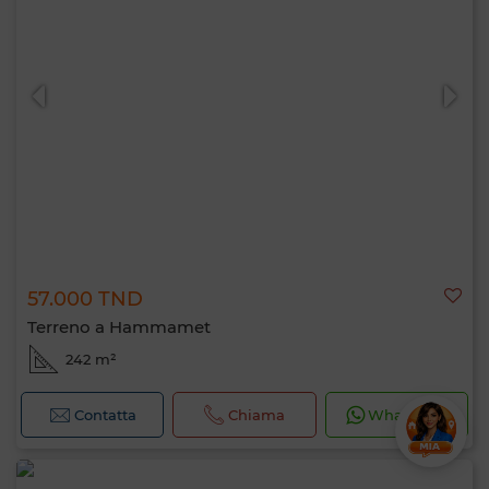
57.000 TND
Terreno a Hammamet
242 m²
Contatta
Chiama
WhatsApp