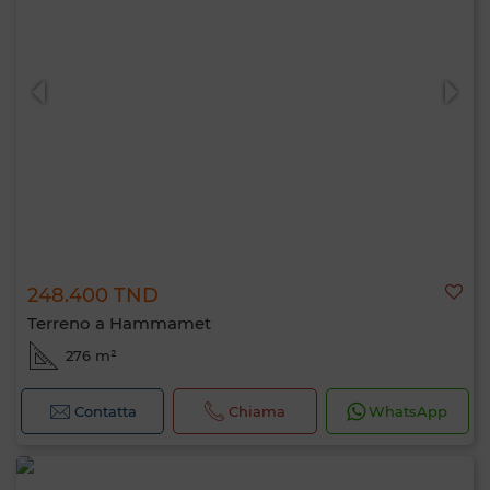
248.400 TND
Terreno a Hammamet
276 m²
Contatta
Chiama
WhatsApp