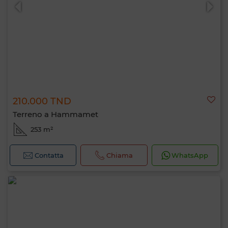
210.000 TND
0 / 500
Terreno a Hammamet
253 m²
Contatta
Chiama
WhatsApp