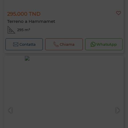
295.000 TND
Terreno a Hammamet
295 m²
Contatta
Chiama
WhatsApp