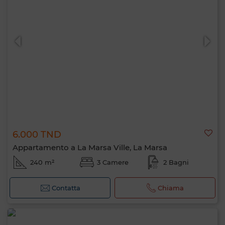
6.000 TND
Appartamento a La Marsa Ville, La Marsa
240 m²
3 Camere
2 Bagni
Contatta
Chiama