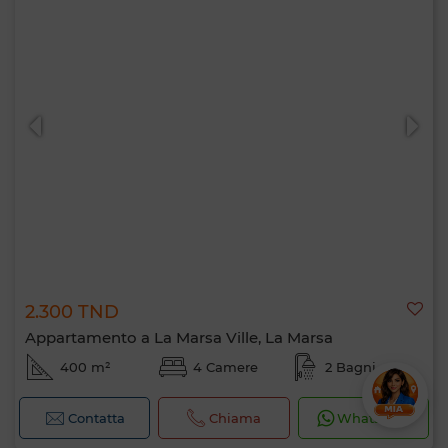
2.300 TND
Appartamento a La Marsa Ville, La Marsa
400 m²
4 Camere
2 Bagni
Contatta
Chiama
WhatsApp