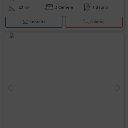
120 m²
3 Camere
1 Bagno
Contatta
Chiama