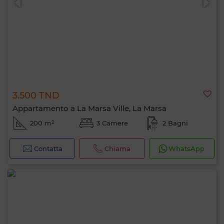
3.500 TND
Appartamento a La Marsa Ville, La Marsa
200 m²
3 Camere
2 Bagni
Contatta
Chiama
WhatsApp