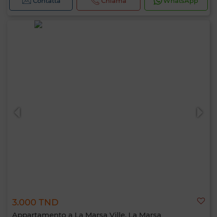
Contatta
Chiama
WhatsApp
3.000 TND
Appartamento a La Marsa Ville, La Marsa