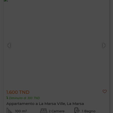
1.600 TND
Diminuito di 300 TND
Appartamento a La Marsa Ville, La Marsa
100 m²
2 Camere
1 Bagno