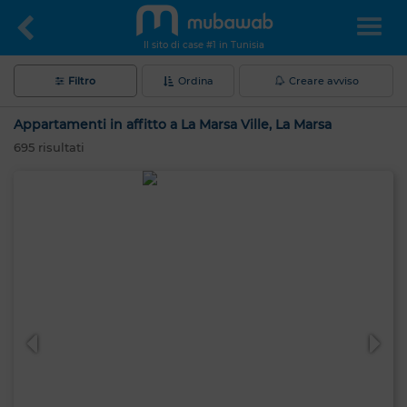
Il sito di case #1 in Tunisia
Filtro
Ordina
Creare avviso
Appartamenti in affitto a La Marsa Ville, La Marsa
695
risultati