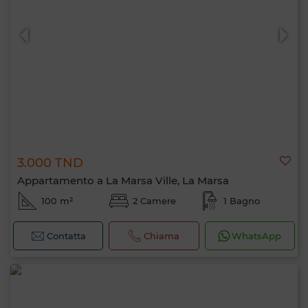
0 / 500
3.000 TND
Appartamento a La Marsa Ville, La Marsa
100 m²
2 Camere
1 Bagno
Contatta
Chiama
WhatsApp