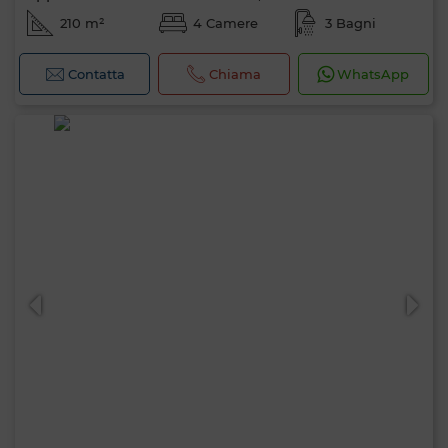
210 m²
4 Camere
3 Bagni
Contatta
Chiama
WhatsApp