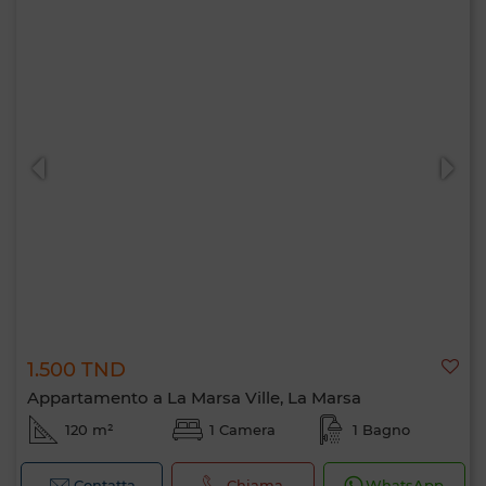
1.500 TND
Appartamento a La Marsa Ville, La Marsa
120 m²
1 Camera
1 Bagno
Contatta
Chiama
WhatsApp