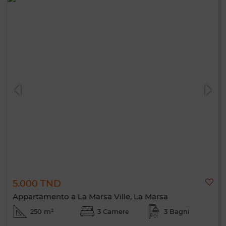
5.000 TND
Appartamento a La Marsa Ville, La Marsa
250 m²
3 Camere
3 Bagni