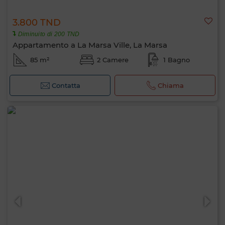
3.800 TND
Diminuito di 200 TND
Appartamento a La Marsa Ville, La Marsa
85 m²
2 Camere
1 Bagno
Contatta
Chiama