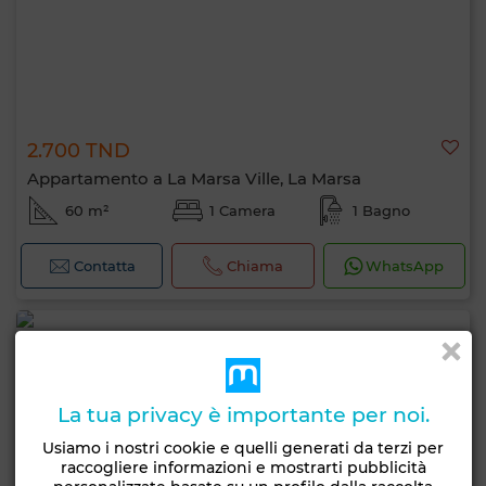
2.700 TND
Appartamento a La Marsa Ville, La Marsa
60 m²
1 Camera
1 Bagno
Contatta
Chiama
WhatsApp
La tua privacy è importante per noi.
Usiamo i nostri cookie e quelli generati da terzi per
raccogliere informazioni e mostrarti pubblicità