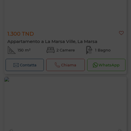
1.300 TND
Appartamento a La Marsa Ville, La Marsa
150 m²
2 Camere
1 Bagno
Contatta
Chiama
WhatsApp