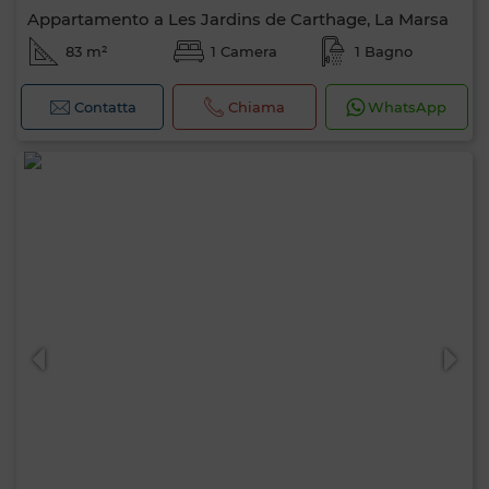
Appartamento a Les Jardins de Carthage, La Marsa
83 m²
1 Camera
1 Bagno
Contatta
Chiama
WhatsApp