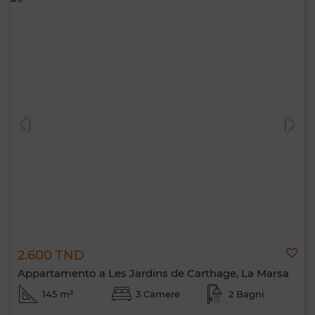
2.600 TND
Appartamento a Les Jardins de Carthage, La Marsa
145 m²
3 Camere
2 Bagni