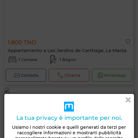
1.800 TND
Appartamento a Les Jardins de Carthage, La Marsa
1 Camera
1 Bagno
Contatta
Chiama
WhatsApp
La tua privacy è importante per noi.
Usiamo i nostri cookie e quelli generati da terzi per
raccogliere informazioni e mostrarti pubblicità