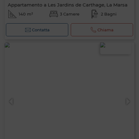
Appartamento a Les Jardins de Carthage, La Marsa
140 m²
3 Camere
2 Bagni
Contatta
Chiama