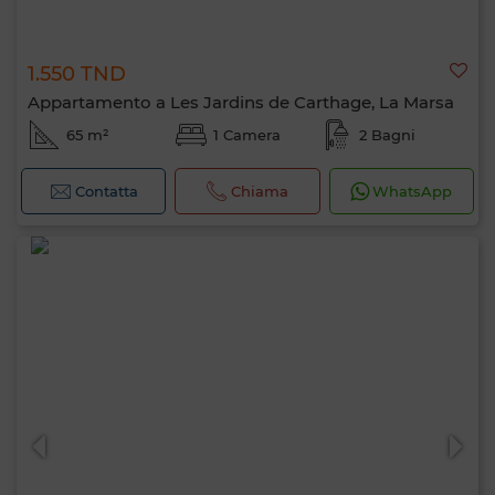
1.550 TND
Appartamento a Les Jardins de Carthage, La Marsa
65 m²
1 Camera
2 Bagni
Contatta
Chiama
WhatsApp