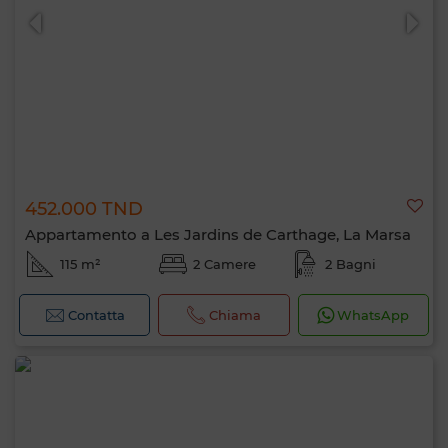
452.000 TND
Appartamento a Les Jardins de Carthage, La Marsa
115 m²
2 Camere
2 Bagni
Contatta
Chiama
WhatsApp