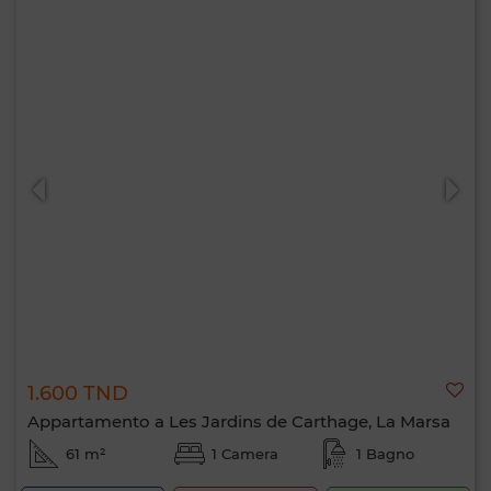
1.600 TND
Appartamento a Les Jardins de Carthage, La Marsa
61 m²
1 Camera
1 Bagno