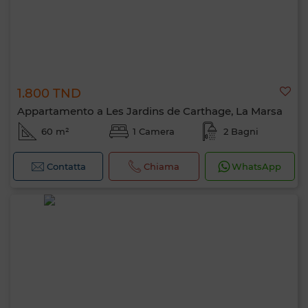
1.800 TND
Appartamento a Les Jardins de Carthage, La Marsa
60 m²
1 Camera
2 Bagni
Contatta
Chiama
WhatsApp