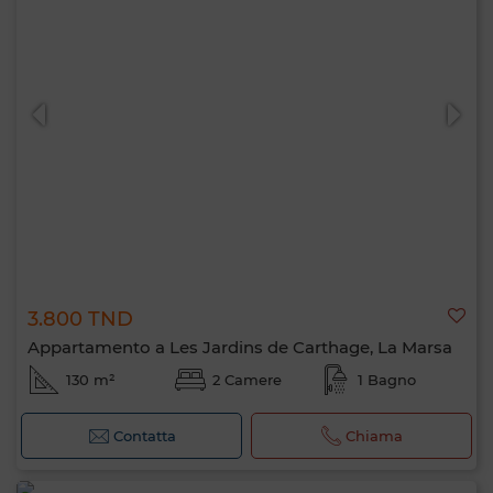
3.800 TND
Appartamento a Les Jardins de Carthage, La Marsa
130 m²
2 Camere
1 Bagno
Contatta
Chiama