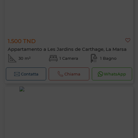
1.500 TND
Appartamento a Les Jardins de Carthage, La Marsa
30 m²
1 Camera
1 Bagno
Contatta
Chiama
WhatsApp