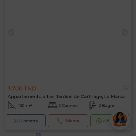
3.700 TND
Appartamento a Les Jardins de Carthage, La Marsa
150 m²
2 Camere
2 Bagni
Contatta
Chiama
WhatsApp