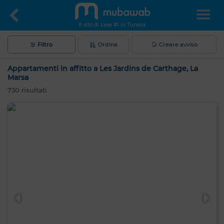
Il sito di case #1 in Tunisia
Filtro
Ordina
Creare avviso
Appartamenti in affitto a Les Jardins de Carthage, La
Marsa
730
risultati