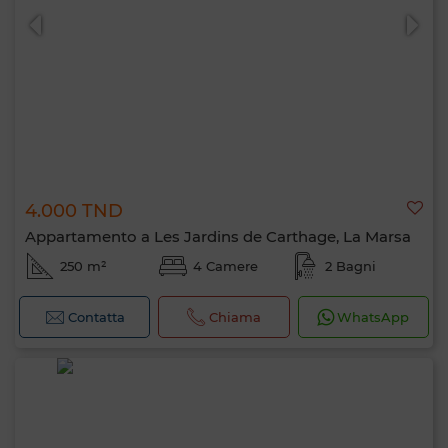
4.000 TND
Appartamento a Les Jardins de Carthage, La Marsa
250 m²
4 Camere
2 Bagni
Contatta
Chiama
WhatsApp