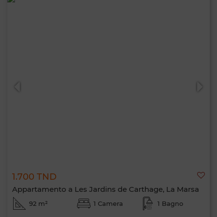
1.700 TND
Appartamento a Les Jardins de Carthage, La Marsa
92 m²
1 Camera
1 Bagno