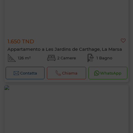
1.650 TND
Appartamento a Les Jardins de Carthage, La Marsa
126 m²
2 Camere
1 Bagno
Contatta
Chiama
WhatsApp