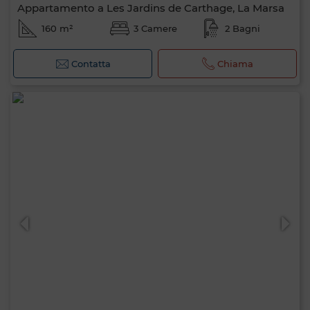
Appartamento a Les Jardins de Carthage, La Marsa
160 m²
3 Camere
2 Bagni
Contatta
Chiama