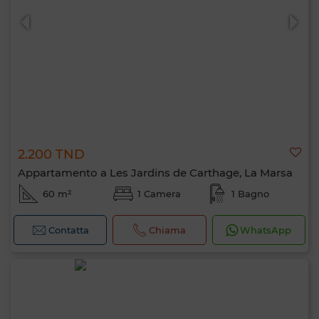
2.200 TND
0 / 500
Appartamento a Les Jardins de Carthage, La Marsa
60 m²
1 Camera
1 Bagno
Contatta
Chiama
WhatsApp