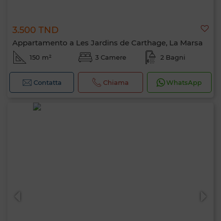
3.500 TND
Appartamento a Les Jardins de Carthage, La Marsa
150 m²
3 Camere
2 Bagni
Contatta
Chiama
WhatsApp
Ciao, sono MIA. Quale criterio vuoi
applicare ora?