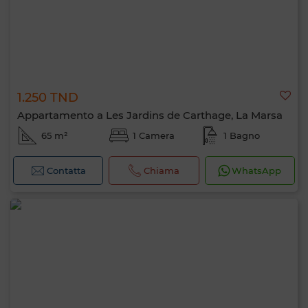
1.250 TND
Appartamento a Les Jardins de Carthage, La Marsa
65 m²
1 Camera
1 Bagno
Contatta
Chiama
WhatsApp