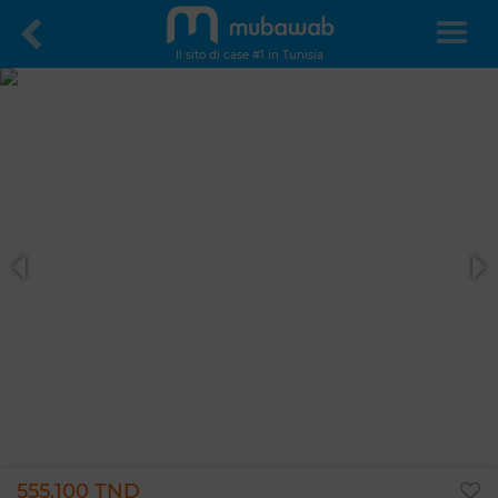
Il sito di case #1 in Tunisia
555.100 TND