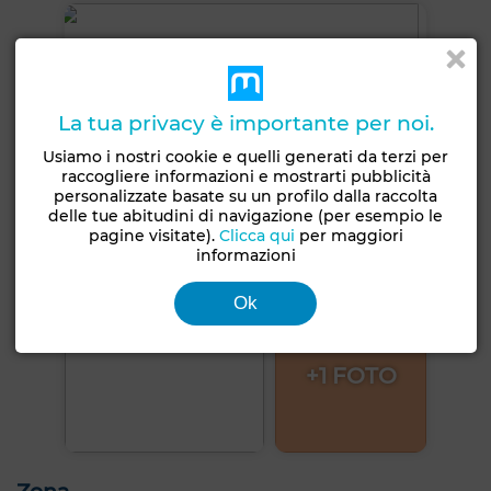
La tua privacy è importante per noi.
Usiamo i nostri cookie e quelli generati da terzi per
raccogliere informazioni e mostrarti pubblicità
personalizzate basate su un profilo dalla raccolta
delle tue abitudini di navigazione (per esempio le
pagine visitate).
Clicca qui
per maggiori
informazioni
Ok
+1 FOTO