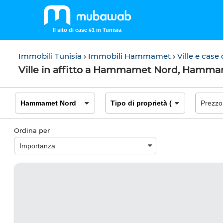
Il sito di case #1 in Tunisia
Immobili Tunisia
Immobili Hammamet
Ville e cas
Ville in affitto a Hammamet Nord, Hamm
Ordina per