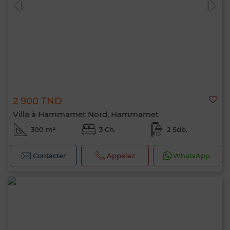
2 900 TND
Villa à Hammamet Nord, Hammamet
300 m²
3 Ch.
2 Sdb.
Contacter
Appelez
WhatsApp