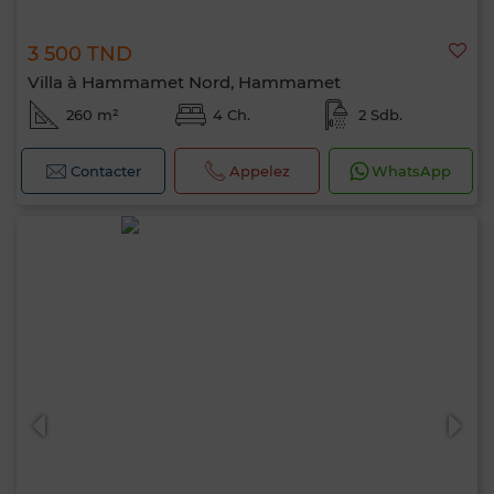
3 500 TND
Villa à Hammamet Nord, Hammamet
260 m²
4 Ch.
2 Sdb.
Contacter
Appelez
WhatsApp