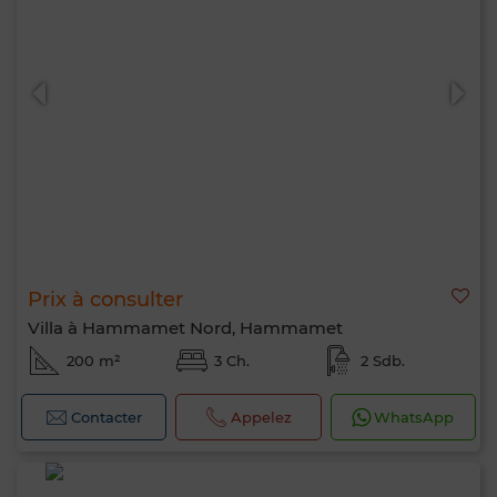
Prix à consulter
Villa à Hammamet Nord, Hammamet
200 m²
3 Ch.
2 Sdb.
Contacter
Appelez
WhatsApp