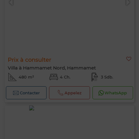
Prix à consulter
Villa à Hammamet Nord, Hammamet
480 m²
4 Ch.
3 Sdb.
Contacter
Appelez
WhatsApp