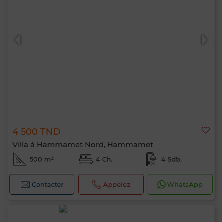
4 500 TND
Villa à Hammamet Nord, Hammamet
500 m²
4 Ch.
4 Sdb.
Contacter
Appelez
WhatsApp