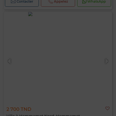
Contacter
Appelez
WhatsApp
2 700 TND
Villa à Hammamet Nord, Hammamet