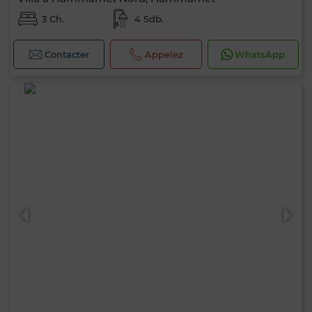
3 Ch.
4 Sdb.
Contacter
Appelez
WhatsApp