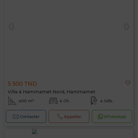
5 500 TND
Villa à Hammamet Nord, Hammamet
400 m²
4 Ch.
4 Sdb.
Contacter
Appelez
WhatsApp