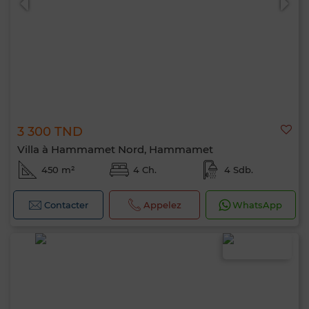
3 300 TND
Villa à Hammamet Nord, Hammamet
450 m²
4 Ch.
4 Sdb.
Contacter
Appelez
WhatsApp