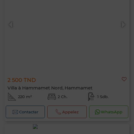
2 500 TND
Villa à Hammamet Nord, Hammamet
220 m²
2 Ch.
1 Sdb.
Contacter
Appelez
WhatsApp