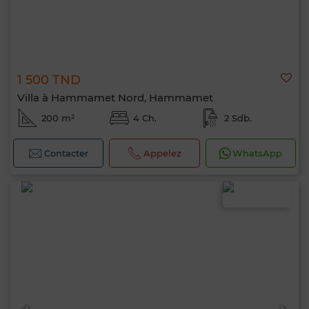
1 500 TND
Villa à Hammamet Nord, Hammamet
200 m²
4 Ch.
2 Sdb.
Contacter
Appelez
WhatsApp