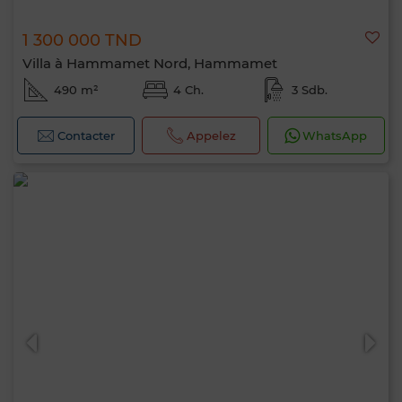
1 300 000 TND
Villa à Hammamet Nord, Hammamet
490 m²
4 Ch.
3 Sdb.
Contacter
Appelez
WhatsApp