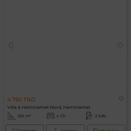
4 750 TND
Villa à Hammamet Nord, Hammamet
520 m²
4 Ch.
2 Sdb.
Contacter
Appelez
WhatsApp