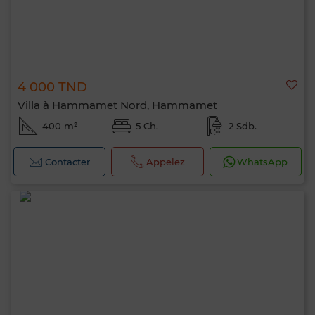
4 000 TND
Villa à Hammamet Nord, Hammamet
400 m²
5 Ch.
2 Sdb.
Contacter
Appelez
WhatsApp