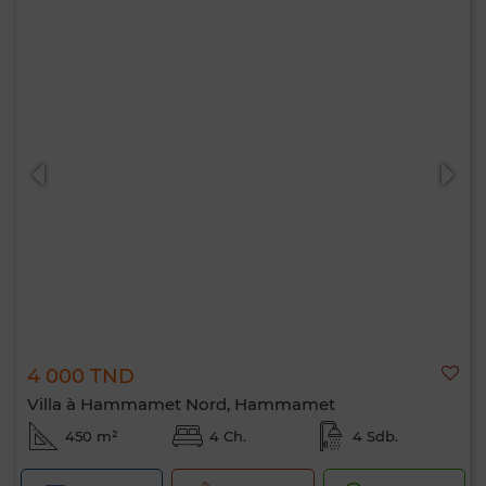
4 000 TND
Villa à Hammamet Nord, Hammamet
450 m²
4 Ch.
4 Sdb.