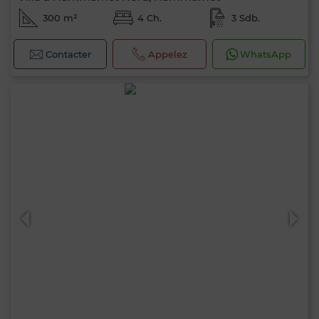
300 m²
4 Ch.
3 Sdb.
Contacter
Appelez
WhatsApp