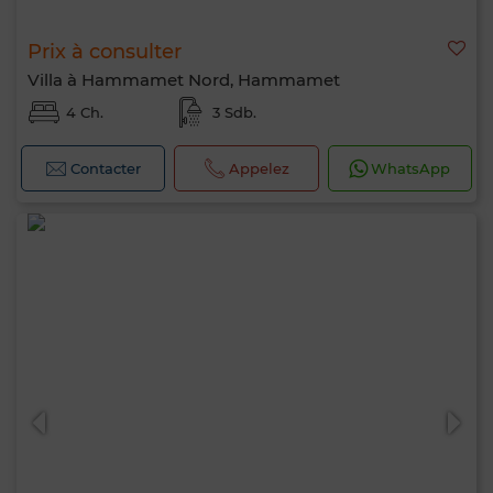
Prix à consulter
Villa à Hammamet Nord, Hammamet
4 Ch.
3 Sdb.
Contacter
Appelez
WhatsApp