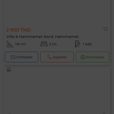
2 900 TND
Villa à Hammamet Nord, Hammamet
110 m²
2 Ch.
1 Sdb.
Contacter
Appelez
WhatsApp