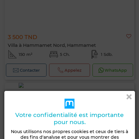
3 500 TND
Villa à Hammamet Nord, Hammamet
150 m²
5 Ch.
1 Sdb.
Contacter
Appelez
WhatsApp
Votre confidentialité est importante
pour nous.
Nous utilisons nos propres cookies et ceux de tiers à
des fins d'analyse et pour vous montrer des