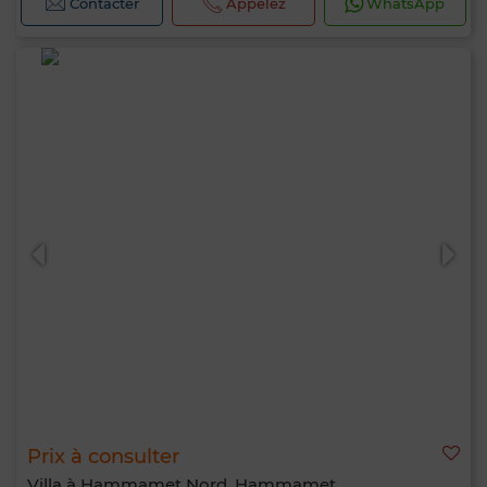
Contacter
Appelez
WhatsApp
Prix à consulter
Villa à Hammamet Nord, Hammamet