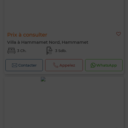
Prix à consulter
Villa à Hammamet Nord, Hammamet
3 Ch.
3 Sdb.
Contacter
Appelez
WhatsApp