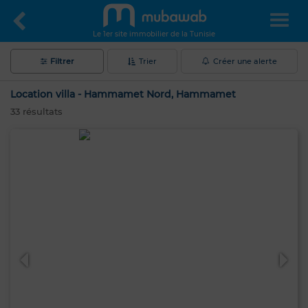
Le 1er site immobilier de la Tunisie
Filtrer
Trier
Créer une alerte
Location villa - Hammamet Nord, Hammamet
33
résultats