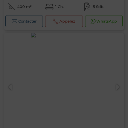
400 m²
1 Ch.
5 Sdb.
Contacter
Appelez
WhatsApp