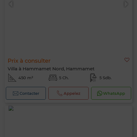
Prix à consulter
0 / 500
Villa à Hammamet Nord, Hammamet
450 m²
5 Ch.
5 Sdb.
Contacter
Appelez
WhatsApp