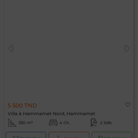
5 500 TND
Villa à Hammamet Nord, Hammamet
350 m²
4 Ch.
2 Sdb.