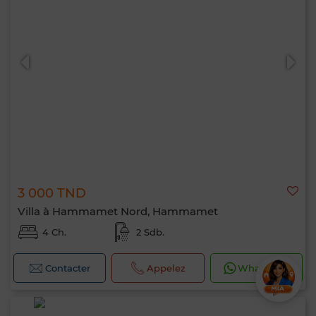
3 000 TND
Villa à Hammamet Nord, Hammamet
4 Ch.
2 Sdb.
Contacter
Appelez
WhatsApp