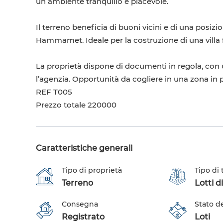
un ambiente tranquillo e piacevole.
Il terreno beneficia di buoni vicini e di una posizio
Hammamet. Ideale per la costruzione di una villa 
La proprietà dispone di documenti in regola, con 
l’agenzia. Opportunità da cogliere in una zona in 
REF T005
Prezzo totale 220000
Caratteristiche generali
Tipo di proprietà
Tipo di
Terreno
Lotti di
Consegna
Stato d
Registrato
Loti