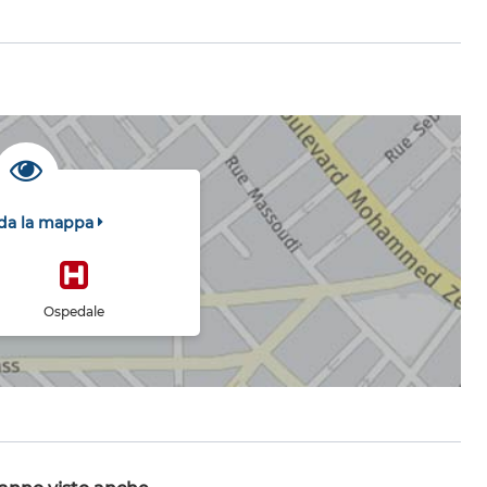
da la mappa
Ospedale