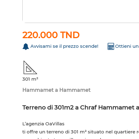
220.000 TND
Avvisami se il prezzo scende!
Ottieni u
301 m²
Hammamet a Hammamet
Terreno di 301m2 a Chraf Hammamet acc
L’agenzia OaVillas
ti offre un terreno di 301 m² situato nel quartiere