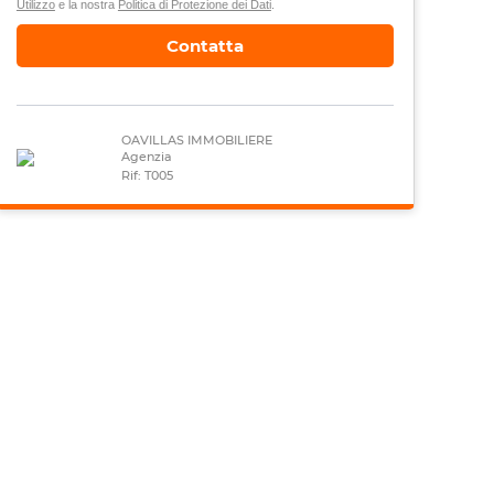
Utilizzo
e la nostra
Politica di Protezione dei Dati
.
Contatta
OAVILLAS IMMOBILIERE
Agenzia
Rif: T005