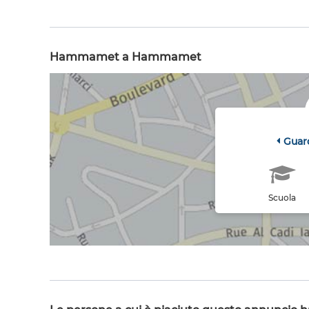
Hammamet a Hammamet
Guar
Scuola