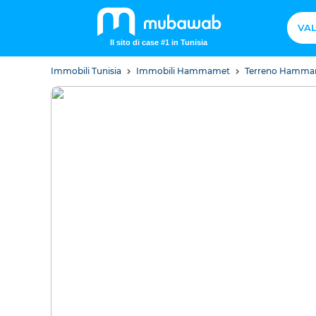
VAL
Il sito di case #1 in Tunisia
Immobili Tunisia
Immobili Hammamet
Terreno Hamm