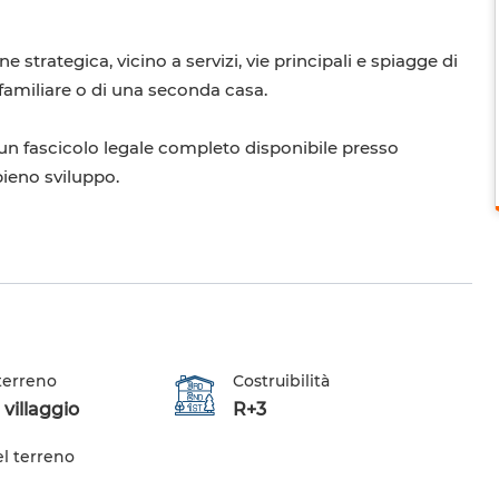
ne strategica, vicino a servizi, vie principali e spiagge di
familiare o di una seconda casa.
un fascicolo legale completo disponibile presso
pieno sviluppo.
 terreno
Costruibilità
 villaggio
R+3
el terreno