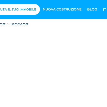
NUOVA COSTRUZIONE
BLOG
UTA IL TUO IMMOBILE
IT
amet
Hammamet