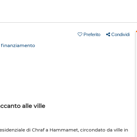
Preferito
Condividi
n finanziamento
anto alle ville
 residenziale di Chraf a Hammamet, circondato da ville in