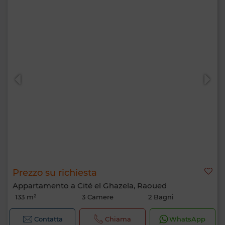
Prezzo su richiesta
Appartamento a Cité el Ghazela, Raoued
133 m²
3 Camere
2 Bagni
Contatta
Chiama
WhatsApp