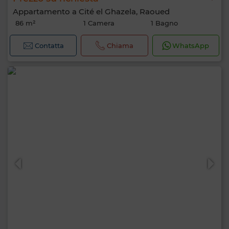
Appartamento a Cité el Ghazela, Raoued
86 m²
1 Camera
1 Bagno
Contatta
Chiama
WhatsApp