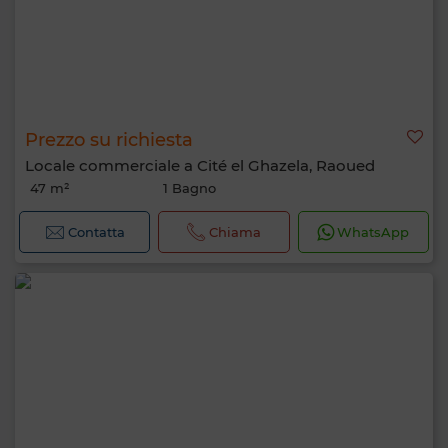
Prezzo su richiesta
Locale commerciale a Cité el Ghazela, Raoued
47 m²
1 Bagno
Contatta
Chiama
WhatsApp