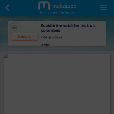
Il sito di case #1 in Tunisia
Société immobilière les trois
colombes
Contatta
cité ghazalla
projet