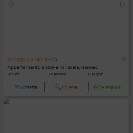
Prezzo su richiesta
Appartamento a Cité el Ghazela, Raoued
89 m²
1 Camera
1 Bagno
Contatta
Chiama
WhatsApp