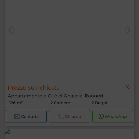
Prezzo su richiesta
Appartamento a Cité el Ghazela, Raoued
126 m²
2 Camere
2 Bagni
Contatta
Chiama
WhatsApp