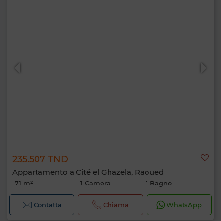
235.507 TND
Appartamento a Cité el Ghazela, Raoued
71 m²
1 Camera
1 Bagno
Contatta
Chiama
WhatsApp