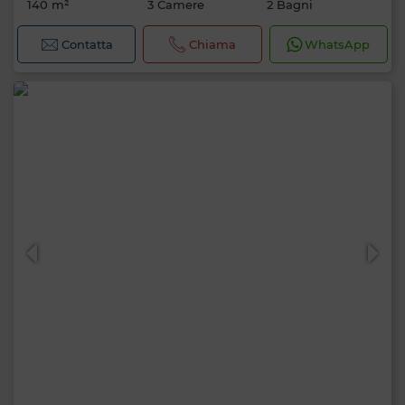
140 m²
3 Camere
2 Bagni
Contatta
Chiama
WhatsApp