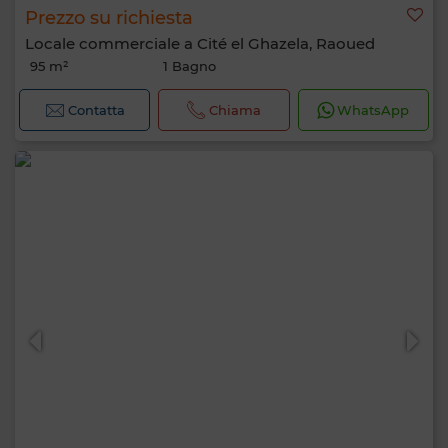
Prezzo su richiesta
Locale commerciale a Cité el Ghazela, Raoued
95 m²
1 Bagno
Contatta
Chiama
WhatsApp