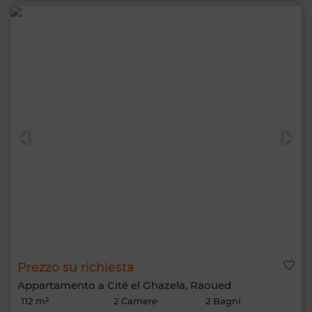
Prezzo su richiesta
Appartamento a Cité el Ghazela, Raoued
112 m²
2 Camere
2 Bagni