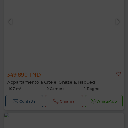
349.890 TND
Appartamento a Cité el Ghazela, Raoued
107 m²
2 Camere
1 Bagno
Contatta
Chiama
WhatsApp