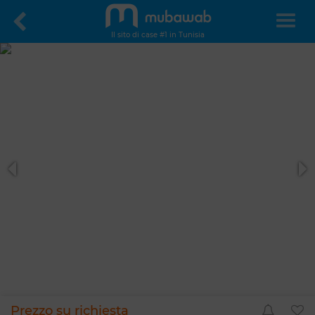
Il sito di case #1 in Tunisia
Prezzo su richiesta